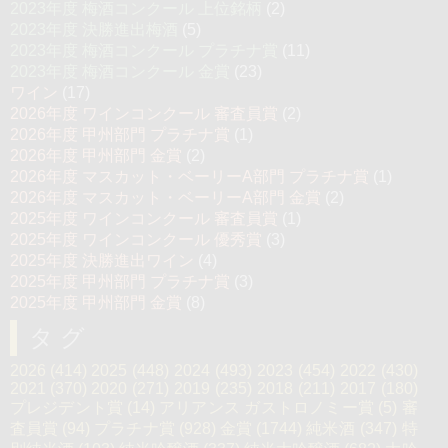
2023年度 梅酒コンクール 上位銘柄
(2)
2023年度 決勝進出梅酒
(5)
2023年度 梅酒コンクール プラチナ賞
(11)
2023年度 梅酒コンクール 金賞
(23)
ワイン
(17)
2026年度 ワインコンクール 審査員賞
(2)
2026年度 甲州部門 プラチナ賞
(1)
2026年度 甲州部門 金賞
(2)
2026年度 マスカット・ベーリーA部門 プラチナ賞
(1)
2026年度 マスカット・ベーリーA部門 金賞
(2)
2025年度 ワインコンクール 審査員賞
(1)
2025年度 ワインコンクール 優秀賞
(3)
2025年度 決勝進出ワイン
(4)
2025年度 甲州部門 プラチナ賞
(3)
2025年度 甲州部門 金賞
(8)
タグ
2026
(414)
2025
(448)
2024
(493)
2023
(454)
2022
(430)
2021
(370)
2020
(271)
2019
(235)
2018
(211)
2017
(180)
プレジデント賞
(14)
アリアンス ガストロノミー賞
(5)
審
査員賞
(94)
プラチナ賞
(928)
金賞
(1744)
純米酒
(347)
特