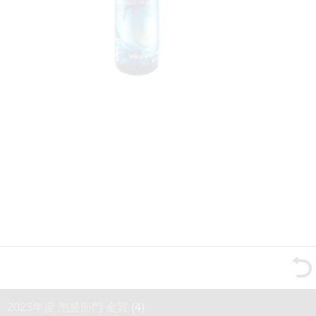
2023年度 泡盛部門 金賞
(4)