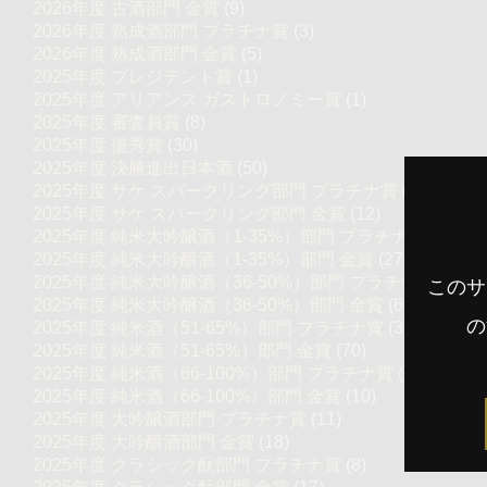
2026年度 古酒部門 金賞
(9)
2026年度 熟成酒部門 プラチナ賞
(3)
2026年度 熟成酒部門 金賞
(5)
2025年度 プレジデント賞
(1)
2025年度 アリアンス ガストロノミー賞
(1)
2025年度 審査員賞
(8)
2025年度 優秀賞
(30)
2025年度 決勝進出日本酒
(50)
2025年度 サケ スパークリング部門 プラチナ賞
(7)
2025年度 サケ スパークリング部門 金賞
(12)
2025年度 純米大吟醸酒（1-35%）部門 プラチナ賞
(14)
2025年度 純米大吟醸酒（1-35%）部門 金賞
(27)
2025年度 純米大吟醸酒（36-50%）部門 プラチナ賞
(35)
このサ
2025年度 純米大吟醸酒（36-50%）部門 金賞
(69)
の
2025年度 純米酒（51-65%）部門 プラチナ賞
(35)
2025年度 純米酒（51-65%）部門 金賞
(70)
2025年度 純米酒（66-100%）部門 プラチナ賞
(6)
2025年度 純米酒（66-100%）部門 金賞
(10)
2025年度 大吟醸酒部門 プラチナ賞
(11)
2025年度 大吟醸酒部門 金賞
(18)
2025年度 クラシック酛部門 プラチナ賞
(8)