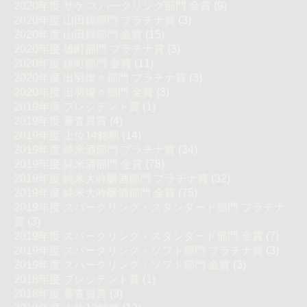
2020年度 サケ スパークリング部門 金賞
(9)
2020年度 山田錦部門 プラチナ賞
(3)
2020年度 山田錦部門 金賞
(15)
2020年度 雄町部門 プラチナ賞
(3)
2020年度 雄町部門 金賞
(11)
2020年度 出羽燦々部門 プラチナ賞
(3)
2020年度 出羽燦々部門 金賞
(3)
2019年度 プレジデント賞
(1)
2019年度 審査員賞
(4)
2019年度 上位14銘柄
(14)
2019年度 純米酒部門 プラチナ賞
(34)
2019年度 純米酒部門 金賞
(78)
2019年度 純米大吟醸酒部門 プラチナ賞
(32)
2019年度 純米大吟醸酒部門 金賞
(75)
2019年度 スパークリング・スタンダード部門 プラチナ
賞
(3)
2019年度 スパークリング・スタンダード部門 金賞
(7)
2019年度 スパークリング・ソフト部門 プラチナ賞
(3)
2019年度 スパークリング・ソフト部門 金賞
(3)
2018年度 プレジデント賞
(1)
2018年度 審査員賞
(3)