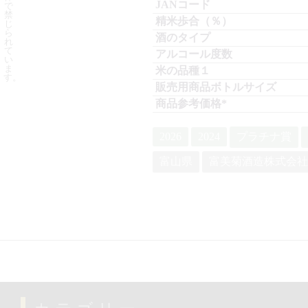
で
禁
じ
ら
れ
て
い
ま
す。
2026
2024
プラチナ賞
富山県
富美菊酒造株式会社