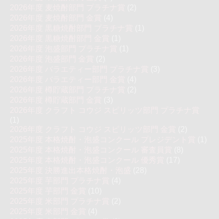
2026年度 麦焼酎部門 プラチナ賞
(2)
2026年度 麦焼酎部門 金賞
(4)
2026年度 黒糖焼酎部門 プラチナ賞
(1)
2026年度 黒糖焼酎部門 金賞
(1)
2026年度 泡盛部門 プラチナ賞
(1)
2026年度 泡盛部門 金賞
(2)
2026年度 バラエティー部門 プラチナ賞
(3)
2026年度 バラエティー部門 金賞
(4)
2026年度 樽貯蔵部門 プラチナ賞
(2)
2026年度 樽貯蔵部門 金賞
(3)
2026年度 クラフト コウジ スピリッツ部門 プラチナ賞
(1)
2026年度 クラフト コウジ スピリッツ部門 金賞
(2)
2025年度 本格焼酎・泡盛コンクール プレジデント賞
(1)
2025年度 本格焼酎・泡盛コンクール 審査員賞
(8)
2025年度 本格焼酎・泡盛コンクール 優秀賞
(17)
2025年度 決勝進出本格焼酎・泡盛
(28)
2025年度 芋部門 プラチナ賞
(4)
2025年度 芋部門 金賞
(10)
2025年度 米部門 プラチナ賞
(2)
2025年度 米部門 金賞
(4)