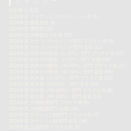
カテゴリー
日本酒
(1,912)
2026年度 アリアンス ガストロノミー賞
(1)
2026年度 審査員賞
(9)
2026年度 優秀賞
(30)
2026年度 決勝進出日本酒
(55)
2026年度 サケ スパークリング部門 プラチナ賞
(5)
2026年度 サケ スパークリング部門 金賞
(11)
2026年度 純米大吟醸酒（1-35%）部門 プラチナ賞
(12)
2026年度 純米大吟醸酒（1-35%）部門 金賞
(29)
2026年度 純米大吟醸酒（36-50%）部門 プラチナ賞
(37)
2026年度 純米大吟醸酒（36-50%）部門 金賞
(68)
2026年度 純米酒（51-65%）部門 プラチナ賞
(32)
2026年度 純米酒（51-65%）部門 金賞
(65)
2026年度 純米酒（66-100%）部門 プラチナ賞
(6)
2026年度 純米酒（66-100%）部門 金賞
(11)
2026年度 大吟醸酒部門 プラチナ賞
(6)
2026年度 大吟醸酒部門 金賞
(19)
2026年度 クラシック酛部門 プラチナ賞
(7)
2026年度 クラシック酛部門 金賞
(16)
2026年度 古酒部門 プラチナ賞
(5)