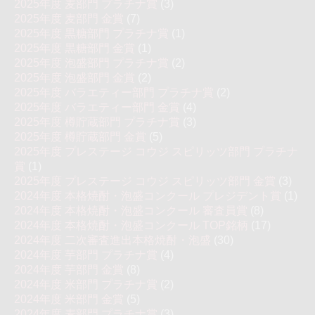
2025年度 麦部門 プラチナ賞
(3)
2025年度 麦部門 金賞
(7)
2025年度 黒糖部門 プラチナ賞
(1)
2025年度 黒糖部門 金賞
(1)
2025年度 泡盛部門 プラチナ賞
(2)
2025年度 泡盛部門 金賞
(2)
2025年度 バラエティー部門 プラチナ賞
(2)
2025年度 バラエティー部門 金賞
(4)
2025年度 樽貯蔵部門 プラチナ賞
(3)
2025年度 樽貯蔵部門 金賞
(5)
2025年度 プレステージ コウジ スピリッツ部門 プラチナ
賞
(1)
2025年度 プレステージ コウジ スピリッツ部門 金賞
(3)
2024年度 本格焼酎・泡盛コンクール プレジデント賞
(1)
2024年度 本格焼酎・泡盛コンクール 審査員賞
(8)
2024年度 本格焼酎・泡盛コンクール TOP銘柄
(17)
2024年度 二次審査進出本格焼酎・泡盛
(30)
2024年度 芋部門 プラチナ賞
(4)
2024年度 芋部門 金賞
(8)
2024年度 米部門 プラチナ賞
(2)
2024年度 米部門 金賞
(5)
2024年度 麦部門 プラチナ賞
(3)