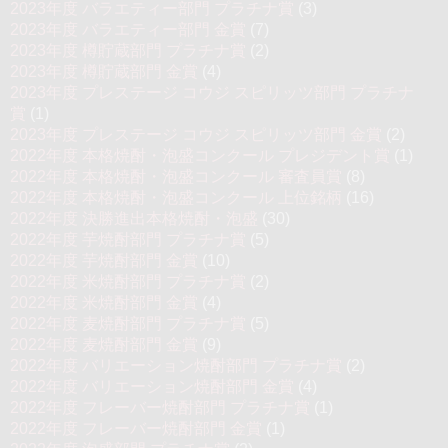
2023年度 バラエティー部門 プラチナ賞
(3)
2023年度 バラエティー部門 金賞
(7)
2023年度 樽貯蔵部門 プラチナ賞
(2)
2023年度 樽貯蔵部門 金賞
(4)
2023年度 プレステージ コウジ スピリッツ部門 プラチナ
賞
(1)
2023年度 プレステージ コウジ スピリッツ部門 金賞
(2)
2022年度 本格焼酎・泡盛コンクール プレジデント賞
(1)
2022年度 本格焼酎・泡盛コンクール 審査員賞
(8)
2022年度 本格焼酎・泡盛コンクール 上位銘柄
(16)
2022年度 決勝進出本格焼酎・泡盛
(30)
2022年度 芋焼酎部門 プラチナ賞
(5)
2022年度 芋焼酎部門 金賞
(10)
2022年度 米焼酎部門 プラチナ賞
(2)
2022年度 米焼酎部門 金賞
(4)
2022年度 麦焼酎部門 プラチナ賞
(5)
2022年度 麦焼酎部門 金賞
(9)
2022年度 バリエーション焼酎部門 プラチナ賞
(2)
2022年度 バリエーション焼酎部門 金賞
(4)
2022年度 フレーバー焼酎部門 プラチナ賞
(1)
2022年度 フレーバー焼酎部門 金賞
(1)