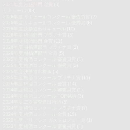
2021年度 泡盛部門 金賞
(3)
リキュール
(88)
2026年度 リキュールコンクール 審査員賞
(2)
2026年度 リキュールコンクール 優秀賞
(6)
2026年度 決勝進出リキュール
(10)
2026年度 梅酒部門 プラチナ賞
(5)
2026年度 梅酒部門 金賞
(11)
2026年度 柑橘酒部門 プラチナ賞
(2)
2026年度 柑橘酒部門 金賞
(5)
2025年度 梅酒コンクール 審査員賞
(1)
2025年度 梅酒コンクール 優秀賞
(3)
2025年度 決勝進出梅酒
(5)
2025年度 梅酒コンクール プラチナ賞
(11)
2025年度 梅酒コンクール 金賞
(14)
2024年度 梅酒コンクール 審査員賞
(1)
2024年度 梅酒コンクール TOP銘柄
(3)
2024年度 二次審査進出梅酒
(5)
2024年度 梅酒コンクール プラチナ賞
(7)
2024年度 梅酒コンクール 金賞
(19)
2023年度 アリアンス ガストロノミー賞
(1)
2023年度 梅酒コンクール 審査員賞
(1)