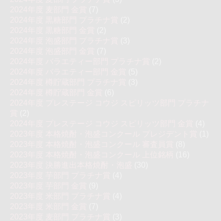
2024年度 麦部門 金賞
(7)
2024年度 黒糖部門 プラチナ賞
(2)
2024年度 黒糖部門 金賞
(2)
2024年度 泡盛部門 プラチナ賞
(3)
2024年度 泡盛部門 金賞
(7)
2024年度 バラエティー部門 プラチナ賞
(2)
2024年度 バラエティー部門 金賞
(5)
2024年度 樽貯蔵部門 プラチナ賞
(3)
2024年度 樽貯蔵部門 金賞
(6)
2024年度 プレステージ コウジ スピリッツ部門 プラチナ
賞
(2)
2024年度 プレステージ コウジ スピリッツ部門 金賞
(4)
2023年度 本格焼酎・泡盛コンクール プレジデント賞
(1)
2023年度 本格焼酎・泡盛コンクール 審査員賞
(8)
2023年度 本格焼酎・泡盛コンクール 上位銘柄
(16)
2023年度 決勝進出本格焼酎・泡盛
(30)
2023年度 芋部門 プラチナ賞
(4)
2023年度 芋部門 金賞
(9)
2023年度 米部門 プラチナ賞
(4)
2023年度 米部門 金賞
(7)
2023年度 麦部門 プラチナ賞
(3)