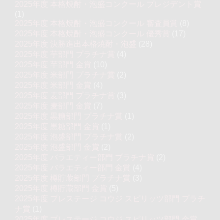
2025年度 本格焼酎・泡盛コンクール プレジデント賞
(1)
2025年度 本格焼酎・泡盛コンクール 審査員賞
(8)
2025年度 本格焼酎・泡盛コンクール 優秀賞
(17)
2025年度 決勝進出本格焼酎・泡盛
(28)
2025年度 芋部門 プラチナ賞
(4)
2025年度 芋部門 金賞
(10)
2025年度 米部門 プラチナ賞
(2)
2025年度 米部門 金賞
(4)
2025年度 麦部門 プラチナ賞
(3)
2025年度 麦部門 金賞
(7)
2025年度 黒糖部門 プラチナ賞
(1)
2025年度 黒糖部門 金賞
(1)
2025年度 泡盛部門 プラチナ賞
(2)
2025年度 泡盛部門 金賞
(2)
2025年度 バラエティー部門 プラチナ賞
(2)
2025年度 バラエティー部門 金賞
(4)
2025年度 樽貯蔵部門 プラチナ賞
(3)
2025年度 樽貯蔵部門 金賞
(5)
2025年度 プレステージ コウジ スピリッツ部門 プラチ
ナ賞
(1)
2025年度 プレステージ コウジ スピリッツ部門 金賞