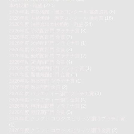
本格焼酎・泡盛
(270)
2026年度 本格焼酎・泡盛コンクール 審査員賞
(8)
2026年度 本格焼酎・泡盛コンクール 優秀賞
(16)
2026年度 決勝進出本格焼酎・泡盛
(24)
2026年度 芋焼酎部門 プラチナ賞
(3)
2026年度 芋焼酎部門 金賞
(7)
2026年度 米焼酎部門 プラチナ賞
(1)
2026年度 米焼酎部門 金賞
(2)
2026年度 麦焼酎部門 プラチナ賞
(2)
2026年度 麦焼酎部門 金賞
(4)
2026年度 黒糖焼酎部門 プラチナ賞
(1)
2026年度 黒糖焼酎部門 金賞
(1)
2026年度 泡盛部門 プラチナ賞
(1)
2026年度 泡盛部門 金賞
(2)
2026年度 バラエティー部門 プラチナ賞
(3)
2026年度 バラエティー部門 金賞
(4)
2026年度 樽貯蔵部門 プラチナ賞
(2)
2026年度 樽貯蔵部門 金賞
(3)
2026年度 クラフト コウジ スピリッツ部門 プラチナ賞
(1)
2026年度 クラフト コウジ スピリッツ部門 金賞
(2)