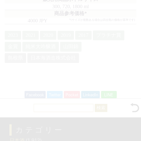
300, 720, 1800
ml
4000 JPY
2023
2021
2020
2019
2017
プラチナ賞
金賞
純米大吟醸酒
山田錦
島根県
日本海酒造株式会社
Facebook
Twitter
Pocket
LinkedIn
LINE
検
索:
カテゴリー
日本酒
(1,912)