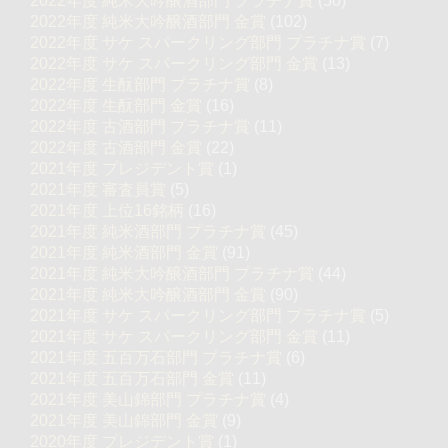
2022年度 純米大吟醸酒部門 プラチナ賞
(50)
2022年度 純米大吟醸酒部門 金賞
(102)
2022年度 サケ スパークリング部門 プラチナ賞
(7)
2022年度 サケ スパークリング部門 金賞
(13)
2022年度 生酛部門 プラチナ賞
(8)
2022年度 生酛部門 金賞
(16)
2022年度 古酒部門 プラチナ賞
(11)
2022年度 古酒部門 金賞
(22)
2021年度 プレジデント賞
(1)
2021年度 審査員賞
(5)
2021年度 上位16銘柄
(16)
2021年度 純米酒部門 プラチナ賞
(45)
2021年度 純米酒部門 金賞
(91)
2021年度 純米大吟醸酒部門 プラチナ賞
(44)
2021年度 純米大吟醸酒部門 金賞
(90)
2021年度 サケ スパークリング部門 プラチナ賞
(5)
2021年度 サケ スパークリング部門 金賞
(11)
2021年度 五百万石部門 プラチナ賞
(6)
2021年度 五百万石部門 金賞
(11)
2021年度 美山錦部門 プラチナ賞
(4)
2021年度 美山錦部門 金賞
(9)
2020年度 プレジデント賞
(1)