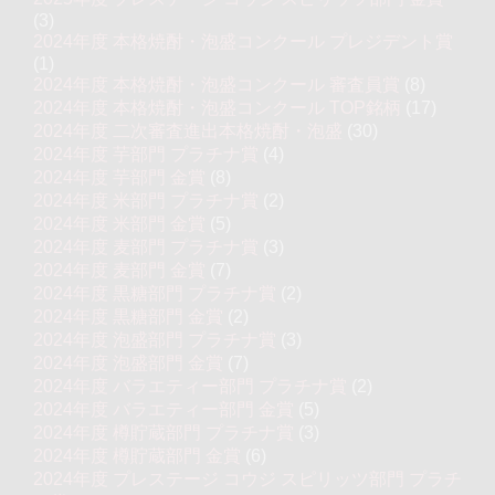
(3)
2024年度 本格焼酎・泡盛コンクール プレジデント賞
(1)
2024年度 本格焼酎・泡盛コンクール 審査員賞
(8)
2024年度 本格焼酎・泡盛コンクール TOP銘柄
(17)
2024年度 二次審査進出本格焼酎・泡盛
(30)
2024年度 芋部門 プラチナ賞
(4)
2024年度 芋部門 金賞
(8)
2024年度 米部門 プラチナ賞
(2)
2024年度 米部門 金賞
(5)
2024年度 麦部門 プラチナ賞
(3)
2024年度 麦部門 金賞
(7)
2024年度 黒糖部門 プラチナ賞
(2)
2024年度 黒糖部門 金賞
(2)
2024年度 泡盛部門 プラチナ賞
(3)
2024年度 泡盛部門 金賞
(7)
2024年度 バラエティー部門 プラチナ賞
(2)
2024年度 バラエティー部門 金賞
(5)
2024年度 樽貯蔵部門 プラチナ賞
(3)
2024年度 樽貯蔵部門 金賞
(6)
2024年度 プレステージ コウジ スピリッツ部門 プラチ