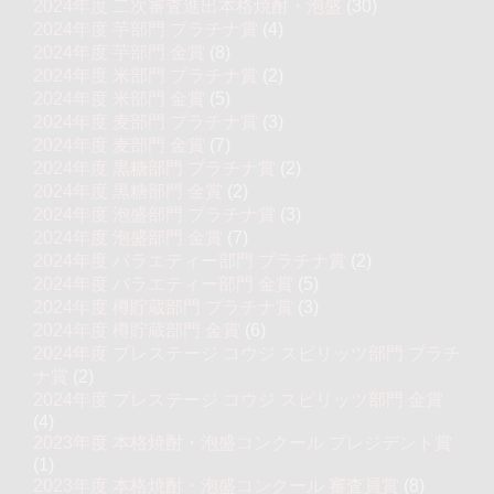
2024年度 二次審査進出本格焼酎・泡盛
(30)
2024年度 芋部門 プラチナ賞
(4)
2024年度 芋部門 金賞
(8)
2024年度 米部門 プラチナ賞
(2)
2024年度 米部門 金賞
(5)
2024年度 麦部門 プラチナ賞
(3)
2024年度 麦部門 金賞
(7)
2024年度 黒糖部門 プラチナ賞
(2)
2024年度 黒糖部門 金賞
(2)
2024年度 泡盛部門 プラチナ賞
(3)
2024年度 泡盛部門 金賞
(7)
2024年度 バラエティー部門 プラチナ賞
(2)
2024年度 バラエティー部門 金賞
(5)
2024年度 樽貯蔵部門 プラチナ賞
(3)
2024年度 樽貯蔵部門 金賞
(6)
2024年度 プレステージ コウジ スピリッツ部門 プラチ
ナ賞
(2)
2024年度 プレステージ コウジ スピリッツ部門 金賞
(4)
2023年度 本格焼酎・泡盛コンクール プレジデント賞
(1)
2023年度 本格焼酎・泡盛コンクール 審査員賞
(8)