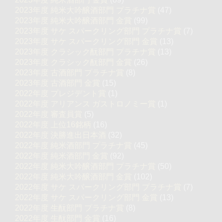
2023年度 純米大吟醸酒部門 プラチナ賞
(47)
2023年度 純米大吟醸酒部門 金賞
(99)
2023年度 サケ スパークリング部門 プラチナ賞
(7)
2023年度 サケ スパークリング部門 金賞
(13)
2023年度 クラシック酛部門 プラチナ賞
(13)
2023年度 クラシック酛部門 金賞
(26)
2023年度 古酒部門 プラチナ賞
(8)
2023年度 古酒部門 金賞
(15)
2022年度 プレジデント賞
(1)
2022年度 アリアンス ガストロノミー賞
(1)
2022年度 審査員賞
(5)
2022年度 上位16銘柄
(16)
2022年度 決勝進出日本酒
(32)
2022年度 純米酒部門 プラチナ賞
(45)
2022年度 純米酒部門 金賞
(92)
2022年度 純米大吟醸酒部門 プラチナ賞
(50)
2022年度 純米大吟醸酒部門 金賞
(102)
2022年度 サケ スパークリング部門 プラチナ賞
(7)
2022年度 サケ スパークリング部門 金賞
(13)
2022年度 生酛部門 プラチナ賞
(8)
2022年度 生酛部門 金賞
(16)