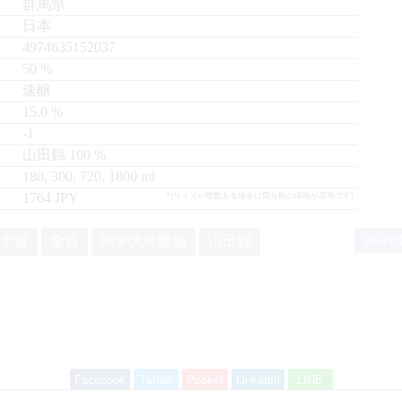
群馬県
日本
4974635152037
50
%
速醸
15.0
%
-1
山田錦
100
180, 300, 720, 1800
ml
1764 JPY
Works
ナ賞
金賞
純米大吟醸酒
山田錦
Facebook
Twitter
Pocket
LinkedIn
LINE