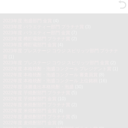
2023年度 泡盛部門 金賞
(4)
2023年度 バラエティー部門 プラチナ賞
(3)
2023年度 バラエティー部門 金賞
(7)
2023年度 樽貯蔵部門 プラチナ賞
(2)
2023年度 樽貯蔵部門 金賞
(4)
2023年度 プレステージ コウジ スピリッツ部門 プラチナ
賞
(1)
2023年度 プレステージ コウジ スピリッツ部門 金賞
(2)
2022年度 本格焼酎・泡盛コンクール プレジデント賞
(1)
2022年度 本格焼酎・泡盛コンクール 審査員賞
(8)
2022年度 本格焼酎・泡盛コンクール 上位銘柄
(16)
2022年度 決勝進出本格焼酎・泡盛
(30)
2022年度 芋焼酎部門 プラチナ賞
(5)
2022年度 芋焼酎部門 金賞
(10)
2022年度 米焼酎部門 プラチナ賞
(2)
2022年度 米焼酎部門 金賞
(4)
2022年度 麦焼酎部門 プラチナ賞
(5)
2022年度 麦焼酎部門 金賞
(9)