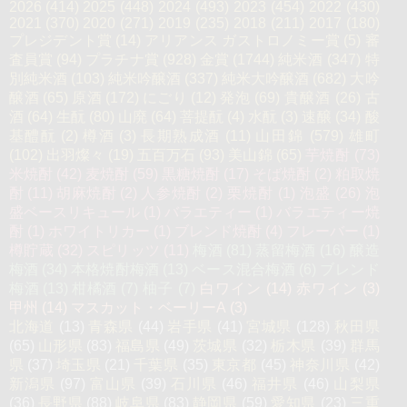
2026
(414)
2025
(448)
2024
(493)
2023
(454)
2022
(430)
2021
(370)
2020
(271)
2019
(235)
2018
(211)
2017
(180)
プレジデント賞
(14)
アリアンス ガストロノミー賞
(5)
審
査員賞
(94)
プラチナ賞
(928)
金賞
(1744)
純米酒
(347)
特
別純米酒
(103)
純米吟醸酒
(337)
純米大吟醸酒
(682)
大吟
醸酒
(65)
原酒
(172)
にごり
(12)
発泡
(69)
貴醸酒
(26)
古
酒
(64)
生酛
(80)
山廃
(64)
菩提酛
(4)
水酛
(3)
速醸
(34)
酸
基醴酛
(2)
樽酒
(3)
長期熟成酒
(11)
山田錦
(579)
雄町
(102)
出羽燦々
(19)
五百万石
(93)
美山錦
(65)
芋焼酎
(73)
米焼酎
(42)
麦焼酎
(59)
黒糖焼酎
(17)
そば焼酎
(2)
粕取焼
酎
(11)
胡麻焼酎
(2)
人参焼酎
(2)
栗焼酎
(1)
泡盛
(26)
泡
盛ベースリキュール
(1)
バラエティー
(1)
バラエティー焼
酎
(1)
ホワイトリカー
(1)
ブレンド焼酎
(4)
フレーバー
(1)
樽貯蔵
(32)
スピリッツ
(11)
梅酒
(81)
蒸留梅酒
(16)
醸造
梅酒
(34)
本格焼酎梅酒
(13)
ベース混合梅酒
(6)
ブレンド
梅酒
(13)
柑橘酒
(7)
柚子
(7)
白ワイン
(14)
赤ワイン
(3)
甲州
(14)
マスカット・ベーリーA
(3)
北海道
(13)
青森県
(44)
岩手県
(41)
宮城県
(128)
秋田県
(65)
山形県
(83)
福島県
(49)
茨城県
(32)
栃木県
(39)
群馬
県
(37)
埼玉県
(21)
千葉県
(35)
東京都
(45)
神奈川県
(42)
新潟県
(97)
富山県
(39)
石川県
(46)
福井県
(46)
山梨県
(36)
長野県
(88)
岐阜県
(83)
静岡県
(59)
愛知県
(23)
三重