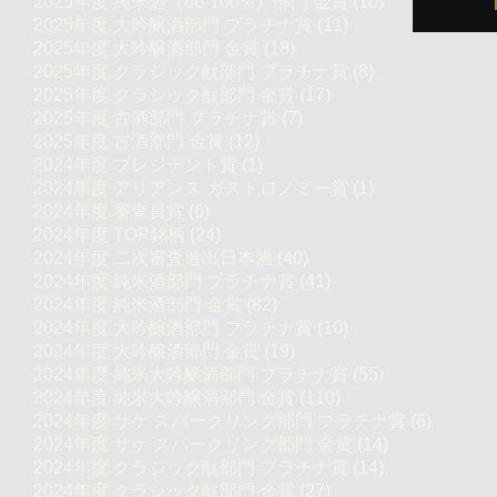
2025年度 純米酒（66-100%）部門 金賞
(10)
2025年度 大吟醸酒部門 プラチナ賞
(11)
2025年度 大吟醸酒部門 金賞
(18)
2025年度 クラシック酛部門 プラチナ賞
(8)
2025年度 クラシック酛部門 金賞
(17)
2025年度 古酒部門 プラチナ賞
(7)
2025年度 古酒部門 金賞
(12)
2024年度 プレジデント賞
(1)
2024年度 アリアンス ガストロノミー賞
(1)
2024年度 審査員賞
(6)
2024年度 TOP銘柄
(24)
2024年度 二次審査進出日本酒
(40)
2024年度 純米酒部門 プラチナ賞
(41)
2024年度 純米酒部門 金賞
(82)
2024年度 大吟醸酒部門 プラチナ賞
(10)
2024年度 大吟醸酒部門 金賞
(19)
2024年度 純米大吟醸酒部門 プラチナ賞
(55)
2024年度 純米大吟醸酒部門 金賞
(110)
2024年度 サケ スパークリング部門 プラチナ賞
(6)
2024年度 サケ スパークリング部門 金賞
(14)
2024年度 クラシック酛部門 プラチナ賞
(14)
2024年度 クラシック酛部門 金賞
(27)