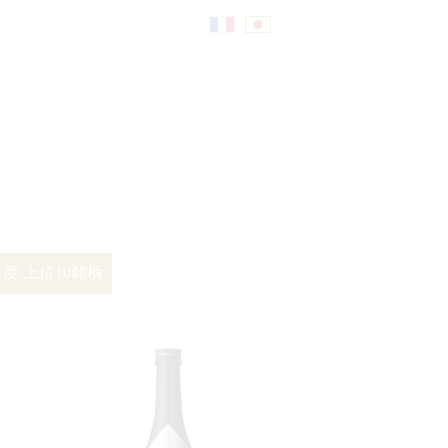
Fr
日
an
本
çai
語
7年度 上位10銘柄
s