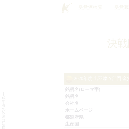
受賞酒検索
受賞蔵
決戦
2020年度 出羽燦々部門 金
未
成
年
者
の
飲
酒
は
法
律