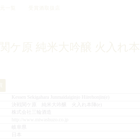
元一覧
受賞酒取扱店
関ケ原 純米大吟醸 火入れ本陣
賞
Kessen Sekigahara Junmaidaiginjo Hiirehonjin(e)
決戦関ケ原 純米大吟醸 火入れ本陣(e)
株式会社三輪酒造
http://www.miwashuzo.co.jp
岐阜県
日本