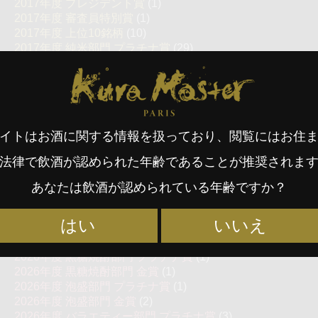
2017年度 プレジデント賞
(1)
2017年度 審査員特別賞
(1)
2017年度 上位10銘柄
(10)
2017年度 純米部門 プラチナ賞
(29)
2017年度 純米部門 金賞
(65)
Kura Master Paris
2017年度 純米大吟醸部門 プラチナ賞
(28)
2017年度 純米大吟醸部門 金賞
(58)
本格焼酎・泡盛
(270)
2026年度 本格焼酎・泡盛コンクール 審査員賞
(8)
イトはお酒に関する情報を扱っており、閲覧にはお住
2026年度 本格焼酎・泡盛コンクール 優秀賞
(16)
2026年度 決勝進出本格焼酎・泡盛
(24)
法律で飲酒が認められた年齢であることが推奨されま
2026年度 芋焼酎部門 プラチナ賞
(3)
2026年度 芋焼酎部門 金賞
(7)
あなたは飲酒が認められている年齢ですか？
2026年度 米焼酎部門 プラチナ賞
(1)
2026年度 米焼酎部門 金賞
(2)
はい
いいえ
2026年度 麦焼酎部門 プラチナ賞
(2)
2026年度 麦焼酎部門 金賞
(4)
2026年度 黒糖焼酎部門 プラチナ賞
(1)
2026年度 黒糖焼酎部門 金賞
(1)
2026年度 泡盛部門 プラチナ賞
(1)
2026年度 泡盛部門 金賞
(2)
2026年度 バラエティー部門 プラチナ賞
(3)