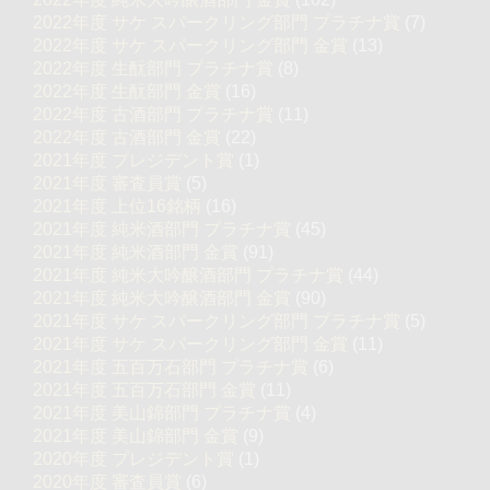
2022年度 サケ スパークリング部門 プラチナ賞
(7)
2022年度 サケ スパークリング部門 金賞
(13)
2022年度 生酛部門 プラチナ賞
(8)
2022年度 生酛部門 金賞
(16)
2022年度 古酒部門 プラチナ賞
(11)
2022年度 古酒部門 金賞
(22)
2021年度 プレジデント賞
(1)
2021年度 審査員賞
(5)
2021年度 上位16銘柄
(16)
2021年度 純米酒部門 プラチナ賞
(45)
2021年度 純米酒部門 金賞
(91)
2021年度 純米大吟醸酒部門 プラチナ賞
(44)
2021年度 純米大吟醸酒部門 金賞
(90)
2021年度 サケ スパークリング部門 プラチナ賞
(5)
2021年度 サケ スパークリング部門 金賞
(11)
2021年度 五百万石部門 プラチナ賞
(6)
2021年度 五百万石部門 金賞
(11)
2021年度 美山錦部門 プラチナ賞
(4)
2021年度 美山錦部門 金賞
(9)
2020年度 プレジデント賞
(1)
2020年度 審査員賞
(6)