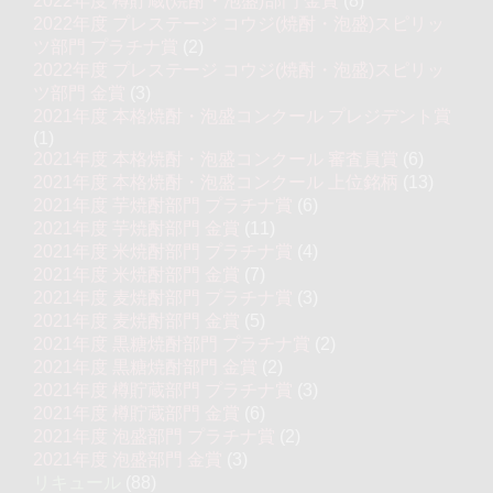
2022年度 樽貯蔵(焼酎・泡盛)部門 金賞
(8)
2022年度 プレステージ コウジ(焼酎・泡盛)スピリッ
ツ部門 プラチナ賞
(2)
2022年度 プレステージ コウジ(焼酎・泡盛)スピリッ
ツ部門 金賞
(3)
2021年度 本格焼酎・泡盛コンクール プレジデント賞
(1)
2021年度 本格焼酎・泡盛コンクール 審査員賞
(6)
2021年度 本格焼酎・泡盛コンクール 上位銘柄
(13)
2021年度 芋焼酎部門 プラチナ賞
(6)
2021年度 芋焼酎部門 金賞
(11)
2021年度 米焼酎部門 プラチナ賞
(4)
2021年度 米焼酎部門 金賞
(7)
2021年度 麦焼酎部門 プラチナ賞
(3)
2021年度 麦焼酎部門 金賞
(5)
2021年度 黒糖焼酎部門 プラチナ賞
(2)
2021年度 黒糖焼酎部門 金賞
(2)
2021年度 樽貯蔵部門 プラチナ賞
(3)
2021年度 樽貯蔵部門 金賞
(6)
2021年度 泡盛部門 プラチナ賞
(2)
2021年度 泡盛部門 金賞
(3)
リキュール
(88)