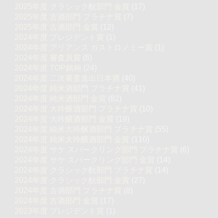
2025年度 クラシック酛部門 金賞
(17)
2025年度 古酒部門 プラチナ賞
(7)
2025年度 古酒部門 金賞
(12)
2024年度 プレジデント賞
(1)
2024年度 アリアンス ガストロノミー賞
(1)
2024年度 審査員賞
(6)
2024年度 TOP銘柄
(24)
2024年度 二次審査進出日本酒
(40)
2024年度 純米酒部門 プラチナ賞
(41)
2024年度 純米酒部門 金賞
(82)
2024年度 大吟醸酒部門 プラチナ賞
(10)
2024年度 大吟醸酒部門 金賞
(19)
2024年度 純米大吟醸酒部門 プラチナ賞
(55)
2024年度 純米大吟醸酒部門 金賞
(110)
2024年度 サケ スパークリング部門 プラチナ賞
(6)
2024年度 サケ スパークリング部門 金賞
(14)
2024年度 クラシック酛部門 プラチナ賞
(14)
2024年度 クラシック酛部門 金賞
(27)
2024年度 古酒部門 プラチナ賞
(8)
2024年度 古酒部門 金賞
(17)
2023年度 プレジデント賞
(1)