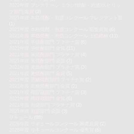
2022年度 プレステージ コウジ(焼酎・泡盛)スピリッ
ツ部門 金賞
(3)
2021年度 本格焼酎・泡盛コンクール プレジデント賞
(1)
2021年度 本格焼酎・泡盛コンクール 審査員賞
(6)
2021年度 本格焼酎・泡盛コンクール 上位銘柄
(13)
2021年度 芋焼酎部門 プラチナ賞
(6)
2021年度 芋焼酎部門 金賞
(11)
2021年度 米焼酎部門 プラチナ賞
(4)
2021年度 米焼酎部門 金賞
(7)
2021年度 麦焼酎部門 プラチナ賞
(3)
2021年度 麦焼酎部門 金賞
(5)
2021年度 黒糖焼酎部門 プラチナ賞
(2)
2021年度 黒糖焼酎部門 金賞
(2)
2021年度 樽貯蔵部門 プラチナ賞
(3)
2021年度 樽貯蔵部門 金賞
(6)
2021年度 泡盛部門 プラチナ賞
(2)
2021年度 泡盛部門 金賞
(3)
リキュール
(88)
2026年度 リキュールコンクール 審査員賞
(2)
2026年度 リキュールコンクール 優秀賞
(6)