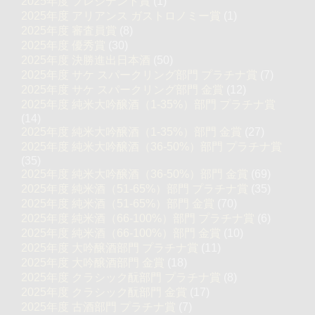
2025年度 プレジデント賞
(1)
2025年度 アリアンス ガストロノミー賞
(1)
2025年度 審査員賞
(8)
2025年度 優秀賞
(30)
2025年度 決勝進出日本酒
(50)
2025年度 サケ スパークリング部門 プラチナ賞
(7)
2025年度 サケ スパークリング部門 金賞
(12)
2025年度 純米大吟醸酒（1-35%）部門 プラチナ賞
(14)
2025年度 純米大吟醸酒（1-35%）部門 金賞
(27)
2025年度 純米大吟醸酒（36-50%）部門 プラチナ賞
(35)
2025年度 純米大吟醸酒（36-50%）部門 金賞
(69)
2025年度 純米酒（51-65%）部門 プラチナ賞
(35)
2025年度 純米酒（51-65%）部門 金賞
(70)
2025年度 純米酒（66-100%）部門 プラチナ賞
(6)
2025年度 純米酒（66-100%）部門 金賞
(10)
2025年度 大吟醸酒部門 プラチナ賞
(11)
2025年度 大吟醸酒部門 金賞
(18)
2025年度 クラシック酛部門 プラチナ賞
(8)
2025年度 クラシック酛部門 金賞
(17)
2025年度 古酒部門 プラチナ賞
(7)