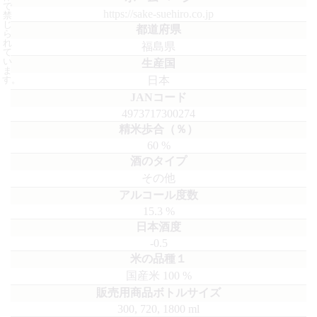
で
https://sake-suehiro.co.jp
禁
じ
ら
れ
福島県
て
い
ま
す。
日本
4973717300274
60
%
その他
15.3
%
-0.5
国産米
100
300, 720, 1800
ml