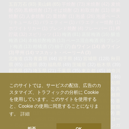
五百万石
(93)
美山錦
(65)
芋焼酎
(73)
米焼酎
(42)
麦焼
酎
(59)
黒糖焼酎
(17)
そば焼酎
(2)
粕取焼酎
(11)
胡麻
焼酎
(2)
人参焼酎
(2)
栗焼酎
(1)
泡盛
(26)
泡盛ベース
リキュール
(1)
バラエティー
(1)
バラエティー焼酎
(1)
ホワイトリカー
(1)
ブレンド焼酎
(4)
フレーバー
(1)
樽
貯蔵
(32)
スピリッツ
(11)
梅酒
(81)
蒸留梅酒
(16)
醸造
梅酒
(34)
本格焼酎梅酒
(13)
ベース混合梅酒
(6)
ブレン
ド梅酒
(13)
柑橘酒
(7)
柚子
(7)
白ワイン
(14)
赤ワイン
(3)
甲州
(14)
マスカット・ベーリーA
(3)
北海道
(13)
青森県
(44)
岩手県
(41)
宮城県
(128)
秋田
県
(65)
山形県
(83)
福島県
(49)
茨城県
(32)
栃木県
(39)
群馬県
(37)
埼玉県
(21)
千葉県
(35)
東京都
(45)
神奈川
県
(42)
新潟県
(97)
富山県
(39)
石川県
(46)
福井県
(46)
山梨県
(36)
長野県
(88)
岐阜県
(83)
静岡県
(59)
愛知県
このサイトでは、サービスの配信、広告のカ
(23)
三重県
(67)
滋賀県
(26)
京都府
(58)
大阪府
(18)
兵
スタマイズ、トラフィックの分析に Cookie
庫県
(138)
奈良県
(17)
和歌山県
(57)
鳥取県
(8)
島根県
を使用しています。このサイトを使用する
(36)
岡山県
(33)
広島県
(63)
山口県
(30)
徳島県
(8)
香
と、Cookie の使用に同意することになりま
川県
(9)
愛媛県
(32)
高知県
(54)
福岡県
(91)
佐賀県
(69)
長崎県
(18)
熊本県
(57)
大分県
(42)
宮崎県
(29)
鹿
す。
詳細
児島県
(78)
沖縄県
(28)
カリフォルニア
(7)
ニューヨー
ク
(5)
広西
(1)
江蘇省
(2)
フランス
(3)
台湾
(5)
シンガ
拒否
OK