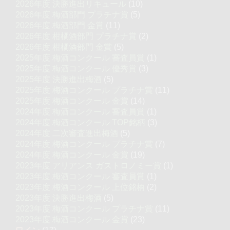
2026年度 決勝進出リキュール
(10)
2026年度 梅酒部門 プラチナ賞
(5)
2026年度 梅酒部門 金賞
(11)
2026年度 柑橘酒部門 プラチナ賞
(2)
2026年度 柑橘酒部門 金賞
(5)
2025年度 梅酒コンクール 審査員賞
(1)
2025年度 梅酒コンクール 優秀賞
(3)
2025年度 決勝進出梅酒
(5)
2025年度 梅酒コンクール プラチナ賞
(11)
2025年度 梅酒コンクール 金賞
(14)
2024年度 梅酒コンクール 審査員賞
(1)
2024年度 梅酒コンクール TOP銘柄
(3)
2024年度 二次審査進出梅酒
(5)
2024年度 梅酒コンクール プラチナ賞
(7)
2024年度 梅酒コンクール 金賞
(19)
2023年度 アリアンス ガストロノミー賞
(1)
2023年度 梅酒コンクール 審査員賞
(1)
2023年度 梅酒コンクール 上位銘柄
(2)
2023年度 決勝進出梅酒
(5)
2023年度 梅酒コンクール プラチナ賞
(11)
2023年度 梅酒コンクール 金賞
(23)