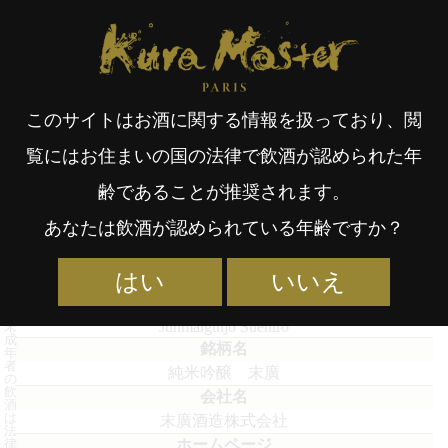
Kura Master Paris
受賞酒検索
受賞蔵元一覧
受賞酒取扱店
Fr
日
このサイトはお酒に関する情報を扱っており、閲
an
本
純米吟醸 末廣
覧にはお住まいの国の法律で飲酒が認められた年
齢であることが推奨されます。
çai
語
あなたは飲酒が認められている年齢ですか？
2025年度 純米酒（51-65%）部門 金賞
はい
いいえ
s
Junmaiginjo Suehiro
未
成
年
者
純米吟醸 末廣
の
飲
酒
は
末廣酒造株式会社
法
律