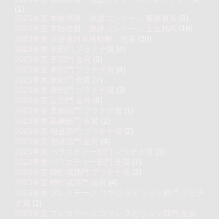
(1)
2023年度 本格焼酎・泡盛コンクール 審査員賞
(8)
2023年度 本格焼酎・泡盛コンクール 上位銘柄
(16)
2023年度 決勝進出本格焼酎・泡盛
(30)
2023年度 芋部門 プラチナ賞
(4)
2023年度 芋部門 金賞
(9)
2023年度 米部門 プラチナ賞
(4)
2023年度 米部門 金賞
(7)
2023年度 麦部門 プラチナ賞
(3)
2023年度 麦部門 金賞
(6)
2023年度 黒糖部門 プラチナ賞
(1)
2023年度 黒糖部門 金賞
(2)
2023年度 泡盛部門 プラチナ賞
(2)
2023年度 泡盛部門 金賞
(4)
2023年度 バラエティー部門 プラチナ賞
(3)
2023年度 バラエティー部門 金賞
(7)
2023年度 樽貯蔵部門 プラチナ賞
(2)
2023年度 樽貯蔵部門 金賞
(4)
2023年度 プレステージ コウジ スピリッツ部門 プラチ
ナ賞
(1)
2023年度 プレステージ コウジ スピリッツ部門 金賞