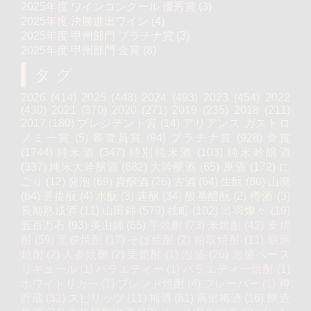
2025年度 ワインコンクール 優秀賞
(3)
2025年度 決勝進出ワイン
(4)
2025年度 甲州部門 プラチナ賞
(3)
2025年度 甲州部門 金賞
(8)
タグ
2026
(414)
2025
(448)
2024
(493)
2023
(454)
2022
(430)
2021
(370)
2020
(271)
2019
(235)
2018
(211)
2017
(180)
プレジデント賞
(14)
アリアンス ガストロ
ノミー賞
(5)
審査員賞
(94)
プラチナ賞
(928)
金賞
(1744)
純米酒
(347)
特別純米酒
(103)
純米吟醸酒
(337)
純米大吟醸酒
(682)
大吟醸酒
(65)
原酒
(172)
に
ごり
(12)
発泡
(69)
貴醸酒
(26)
古酒
(64)
生酛
(80)
山廃
(64)
菩提酛
(4)
水酛
(3)
速醸
(34)
酸基醴酛
(2)
樽酒
(3)
長期熟成酒
(11)
山田錦
(579)
雄町
(102)
出羽燦々
(19)
五百万石
(93)
美山錦
(65)
芋焼酎
(73)
米焼酎
(42)
麦焼
酎
(59)
黒糖焼酎
(17)
そば焼酎
(2)
粕取焼酎
(11)
胡麻
焼酎
(2)
人参焼酎
(2)
栗焼酎
(1)
泡盛
(26)
泡盛ベース
リキュール
(1)
バラエティー
(1)
バラエティー焼酎
(1)
ホワイトリカー
(1)
ブレンド焼酎
(4)
フレーバー
(1)
樽
貯蔵
(32)
スピリッツ
(11)
梅酒
(81)
蒸留梅酒
(16)
醸造