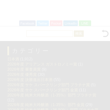
Facebook
Twitter
Pocket
LinkedIn
LINE
検
索:
カテゴリー
日本酒
(1,912)
2026年度 アリアンス ガストロノミー賞
(1)
2026年度 審査員賞
(9)
2026年度 優秀賞
(30)
2026年度 決勝進出日本酒
(55)
2026年度 サケ スパークリング部門 プラチナ賞
(5)
2026年度 サケ スパークリング部門 金賞
(11)
2026年度 純米大吟醸酒（1-35%）部門 プラチナ賞
(12)
2026年度 純米大吟醸酒（1-35%）部門 金賞
(29)
2026年度 純米大吟醸酒（36-50%）部門 プラチナ賞