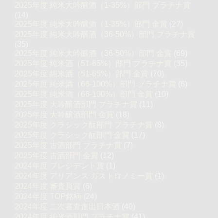
2025年度 純米大吟醸酒（1-35%）部門 プラチナ賞
(14)
2025年度 純米大吟醸酒（1-35%）部門 金賞
(27)
2025年度 純米大吟醸酒（36-50%）部門 プラチナ賞
(35)
2025年度 純米大吟醸酒（36-50%）部門 金賞
(69)
2025年度 純米酒（51-65%）部門 プラチナ賞
(35)
2025年度 純米酒（51-65%）部門 金賞
(70)
2025年度 純米酒（66-100%）部門 プラチナ賞
(6)
2025年度 純米酒（66-100%）部門 金賞
(10)
2025年度 大吟醸酒部門 プラチナ賞
(11)
2025年度 大吟醸酒部門 金賞
(18)
2025年度 クラシック酛部門 プラチナ賞
(8)
2025年度 クラシック酛部門 金賞
(17)
2025年度 古酒部門 プラチナ賞
(7)
2025年度 古酒部門 金賞
(12)
2024年度 プレジデント賞
(1)
2024年度 アリアンス ガストロノミー賞
(1)
2024年度 審査員賞
(6)
2024年度 TOP銘柄
(24)
2024年度 二次審査進出日本酒
(40)
2024年度 純米酒部門 プラチナ賞
(41)