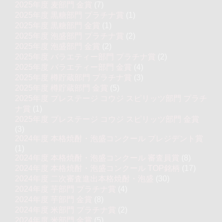
2025年度 麦部門 金賞
(7)
2025年度 黒糖部門 プラチナ賞
(1)
2025年度 黒糖部門 金賞
(1)
2025年度 泡盛部門 プラチナ賞
(2)
2025年度 泡盛部門 金賞
(2)
2025年度 バラエティー部門 プラチナ賞
(2)
2025年度 バラエティー部門 金賞
(4)
2025年度 樽貯蔵部門 プラチナ賞
(3)
2025年度 樽貯蔵部門 金賞
(5)
2025年度 プレステージ コウジ スピリッツ部門 プラチ
ナ賞
(1)
2025年度 プレステージ コウジ スピリッツ部門 金賞
(3)
2024年度 本格焼酎・泡盛コンクール プレジデント賞
(1)
2024年度 本格焼酎・泡盛コンクール 審査員賞
(8)
2024年度 本格焼酎・泡盛コンクール TOP銘柄
(17)
2024年度 二次審査進出本格焼酎・泡盛
(30)
2024年度 芋部門 プラチナ賞
(4)
2024年度 芋部門 金賞
(8)
2024年度 米部門 プラチナ賞
(2)
2024年度 米部門 金賞
(5)