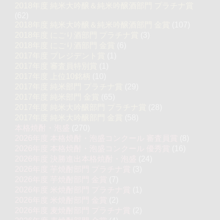
2018年度 純米大吟醸＆純米吟醸酒部門 プラチナ賞
(62)
2018年度 純米大吟醸＆純米吟醸酒部門 金賞
(107)
2018年度 にごり酒部門 プラチナ賞
(3)
2018年度 にごり酒部門 金賞
(6)
2017年度 プレジデント賞
(1)
2017年度 審査員特別賞
(1)
2017年度 上位10銘柄
(10)
2017年度 純米部門 プラチナ賞
(29)
2017年度 純米部門 金賞
(65)
2017年度 純米大吟醸部門 プラチナ賞
(28)
2017年度 純米大吟醸部門 金賞
(58)
本格焼酎・泡盛
(270)
2026年度 本格焼酎・泡盛コンクール 審査員賞
(8)
2026年度 本格焼酎・泡盛コンクール 優秀賞
(16)
2026年度 決勝進出本格焼酎・泡盛
(24)
2026年度 芋焼酎部門 プラチナ賞
(3)
2026年度 芋焼酎部門 金賞
(7)
2026年度 米焼酎部門 プラチナ賞
(1)
2026年度 米焼酎部門 金賞
(2)
2026年度 麦焼酎部門 プラチナ賞
(2)