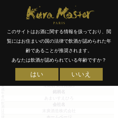
Kura Master Paris
受賞酒検索
受賞蔵元一覧
受賞酒取扱店
Fr
日
このサイトはお酒に関する情報を扱っており、閲
an
本
あまいすえひろ
覧にはお住まいの国の法律で飲酒が認められた年
齢であることが推奨されます。
çai
語
あなたは飲酒が認められている年齢ですか？
2023年度 純米酒部門 金賞
はい
いいえ
s
AMAI SUEHIRO
未
成
年
者
あまいすえひろ
の
飲
酒
は
末廣酒造株式会社
法
律