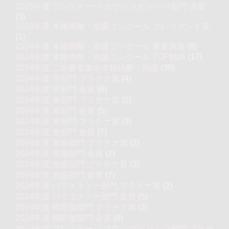
2025年度 プレステージ コウジ スピリッツ部門 金賞
(3)
2024年度 本格焼酎・泡盛コンクール プレジデント賞
(1)
2024年度 本格焼酎・泡盛コンクール 審査員賞
(8)
2024年度 本格焼酎・泡盛コンクール TOP銘柄
(17)
2024年度 二次審査進出本格焼酎・泡盛
(30)
2024年度 芋部門 プラチナ賞
(4)
2024年度 芋部門 金賞
(8)
2024年度 米部門 プラチナ賞
(2)
2024年度 米部門 金賞
(5)
2024年度 麦部門 プラチナ賞
(3)
2024年度 麦部門 金賞
(7)
2024年度 黒糖部門 プラチナ賞
(2)
2024年度 黒糖部門 金賞
(2)
2024年度 泡盛部門 プラチナ賞
(3)
2024年度 泡盛部門 金賞
(7)
2024年度 バラエティー部門 プラチナ賞
(2)
2024年度 バラエティー部門 金賞
(5)
2024年度 樽貯蔵部門 プラチナ賞
(3)
2024年度 樽貯蔵部門 金賞
(6)
2024年度 プレステージ コウジ スピリッツ部門 プラチ