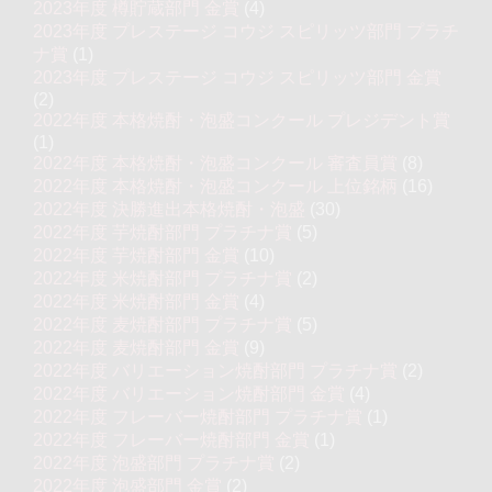
2023年度 樽貯蔵部門 金賞
(4)
2023年度 プレステージ コウジ スピリッツ部門 プラチ
ナ賞
(1)
2023年度 プレステージ コウジ スピリッツ部門 金賞
(2)
2022年度 本格焼酎・泡盛コンクール プレジデント賞
(1)
2022年度 本格焼酎・泡盛コンクール 審査員賞
(8)
2022年度 本格焼酎・泡盛コンクール 上位銘柄
(16)
2022年度 決勝進出本格焼酎・泡盛
(30)
2022年度 芋焼酎部門 プラチナ賞
(5)
2022年度 芋焼酎部門 金賞
(10)
2022年度 米焼酎部門 プラチナ賞
(2)
2022年度 米焼酎部門 金賞
(4)
2022年度 麦焼酎部門 プラチナ賞
(5)
2022年度 麦焼酎部門 金賞
(9)
2022年度 バリエーション焼酎部門 プラチナ賞
(2)
2022年度 バリエーション焼酎部門 金賞
(4)
2022年度 フレーバー焼酎部門 プラチナ賞
(1)
2022年度 フレーバー焼酎部門 金賞
(1)
2022年度 泡盛部門 プラチナ賞
(2)
2022年度 泡盛部門 金賞
(2)