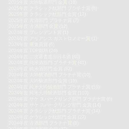
2025年度 大吟醸酒部門 金賞
(18)
2025年度 クラシック酛部門 プラチナ賞
(8)
2025年度 クラシック酛部門 金賞
(17)
2025年度 古酒部門 プラチナ賞
(7)
2025年度 古酒部門 金賞
(12)
2024年度 プレジデント賞
(1)
2024年度 アリアンス ガストロノミー賞
(1)
2024年度 審査員賞
(6)
2024年度 TOP銘柄
(24)
2024年度 二次審査進出日本酒
(40)
2024年度 純米酒部門 プラチナ賞
(41)
2024年度 純米酒部門 金賞
(82)
2024年度 大吟醸酒部門 プラチナ賞
(10)
2024年度 大吟醸酒部門 金賞
(19)
2024年度 純米大吟醸酒部門 プラチナ賞
(55)
2024年度 純米大吟醸酒部門 金賞
(110)
2024年度 サケ スパークリング部門 プラチナ賞
(6)
2024年度 サケ スパークリング部門 金賞
(14)
2024年度 クラシック酛部門 プラチナ賞
(14)
2024年度 クラシック酛部門 金賞
(27)
2024年度 古酒部門 プラチナ賞
(8)