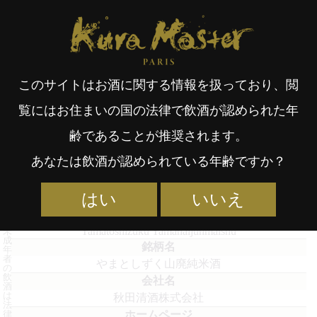
Kura Master Paris
受賞酒検索
受賞蔵元一覧
受賞酒取扱店
Fr
日
このサイトはお酒に関する情報を扱っており、閲
an
本
やまとしずく山廃純米酒
覧にはお住まいの国の法律で飲酒が認められた年
齢であることが推奨されます。
çai
語
あなたは飲酒が認められている年齢ですか？
2020年度 純米酒部門 プラチナ賞
はい
いいえ
s
Yamatoshizuku Yamahaijunmaishu
未
成
年
者
やまとしずく山廃純米酒
の
飲
酒
は
秋田清酒株式会社
法
律