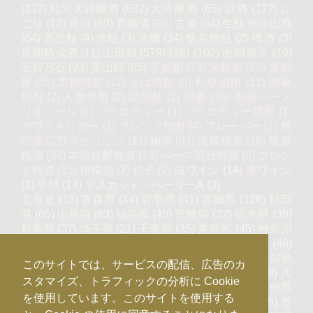
(337)
純米大吟醸酒
(682)
大吟醸酒
(65)
原酒
(172)
に
ごり
(12)
発泡
(69)
貴醸酒
(26)
古酒
(64)
生酛
(80)
山廃
(64)
菩提酛
(4)
水酛
(3)
速醸
(34)
酸基醴酛
(2)
樽酒
(3)
長期熟成酒
(11)
山田錦
(579)
雄町
(102)
出羽燦々
(19)
五百万石
(93)
美山錦
(65)
芋焼酎
(73)
米焼酎
(42)
麦焼
酎
(59)
黒糖焼酎
(17)
そば焼酎
(2)
粕取焼酎
(11)
胡麻
焼酎
(2)
人参焼酎
(2)
栗焼酎
(1)
泡盛
(26)
泡盛ベース
リキュール
(1)
バラエティー
(1)
バラエティー焼酎
(1)
ホワイトリカー
(1)
ブレンド焼酎
(4)
フレーバー
(1)
樽
貯蔵
(32)
スピリッツ
(11)
梅酒
(81)
蒸留梅酒
(16)
醸造
梅酒
(34)
本格焼酎梅酒
(13)
ベース混合梅酒
(6)
ブレン
ド梅酒
(13)
柑橘酒
(7)
柚子
(7)
白ワイン
(14)
赤ワイン
(3)
甲州
(14)
マスカット・ベーリーA
(3)
北海道
(13)
青森県
(44)
岩手県
(41)
宮城県
(128)
秋田
県
(65)
山形県
(83)
福島県
(49)
茨城県
(32)
栃木県
(39)
群馬県
(37)
埼玉県
(21)
千葉県
(35)
東京都
(45)
神奈川
県
(42)
新潟県
(97)
富山県
(39)
石川県
(46)
福井県
(46)
山梨県
(36)
長野県
(88)
岐阜県
(83)
静岡県
(59)
愛知県
このサイトでは、サービスの配信、広告のカ
(23)
三重県
(67)
滋賀県
(26)
京都府
(58)
大阪府
(18)
兵
スタマイズ、トラフィックの分析に Cookie
庫県
(138)
奈良県
(17)
和歌山県
(57)
鳥取県
(8)
島根県
を使用しています。このサイトを使用する
(36)
岡山県
(33)
広島県
(63)
山口県
(30)
徳島県
(8)
香