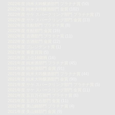
2022年度 純米大吟醸酒部門 プラチナ賞
(50)
2022年度 純米大吟醸酒部門 金賞
(102)
2022年度 サケ スパークリング部門 プラチナ賞
(7)
2022年度 サケ スパークリング部門 金賞
(13)
2022年度 生酛部門 プラチナ賞
(8)
2022年度 生酛部門 金賞
(16)
2022年度 古酒部門 プラチナ賞
(11)
2022年度 古酒部門 金賞
(22)
2021年度 プレジデント賞
(1)
2021年度 審査員賞
(5)
2021年度 上位16銘柄
(16)
2021年度 純米酒部門 プラチナ賞
(45)
2021年度 純米酒部門 金賞
(91)
2021年度 純米大吟醸酒部門 プラチナ賞
(44)
2021年度 純米大吟醸酒部門 金賞
(90)
2021年度 サケ スパークリング部門 プラチナ賞
(5)
2021年度 サケ スパークリング部門 金賞
(11)
2021年度 五百万石部門 プラチナ賞
(6)
2021年度 五百万石部門 金賞
(11)
2021年度 美山錦部門 プラチナ賞
(4)
2021年度 美山錦部門 金賞
(9)