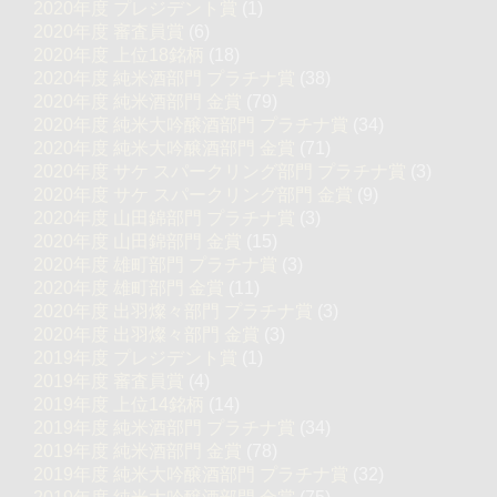
2020年度 プレジデント賞
(1)
2020年度 審査員賞
(6)
2020年度 上位18銘柄
(18)
2020年度 純米酒部門 プラチナ賞
(38)
2020年度 純米酒部門 金賞
(79)
2020年度 純米大吟醸酒部門 プラチナ賞
(34)
2020年度 純米大吟醸酒部門 金賞
(71)
2020年度 サケ スパークリング部門 プラチナ賞
(3)
2020年度 サケ スパークリング部門 金賞
(9)
2020年度 山田錦部門 プラチナ賞
(3)
2020年度 山田錦部門 金賞
(15)
2020年度 雄町部門 プラチナ賞
(3)
2020年度 雄町部門 金賞
(11)
2020年度 出羽燦々部門 プラチナ賞
(3)
2020年度 出羽燦々部門 金賞
(3)
2019年度 プレジデント賞
(1)
2019年度 審査員賞
(4)
2019年度 上位14銘柄
(14)
2019年度 純米酒部門 プラチナ賞
(34)
2019年度 純米酒部門 金賞
(78)
2019年度 純米大吟醸酒部門 プラチナ賞
(32)