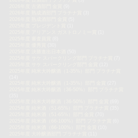
2026年度 古酒部門 金賞
(9)
2026年度 熟成酒部門 プラチナ賞
(3)
2026年度 熟成酒部門 金賞
(5)
2025年度 プレジデント賞
(1)
2025年度 アリアンス ガストロノミー賞
(1)
2025年度 審査員賞
(8)
2025年度 優秀賞
(30)
2025年度 決勝進出日本酒
(50)
2025年度 サケ スパークリング部門 プラチナ賞
(7)
2025年度 サケ スパークリング部門 金賞
(12)
2025年度 純米大吟醸酒（1-35%）部門 プラチナ賞
(14)
2025年度 純米大吟醸酒（1-35%）部門 金賞
(27)
2025年度 純米大吟醸酒（36-50%）部門 プラチナ賞
(35)
2025年度 純米大吟醸酒（36-50%）部門 金賞
(69)
2025年度 純米酒（51-65%）部門 プラチナ賞
(35)
2025年度 純米酒（51-65%）部門 金賞
(70)
2025年度 純米酒（66-100%）部門 プラチナ賞
(6)
2025年度 純米酒（66-100%）部門 金賞
(10)
2025年度 大吟醸酒部門 プラチナ賞
(11)