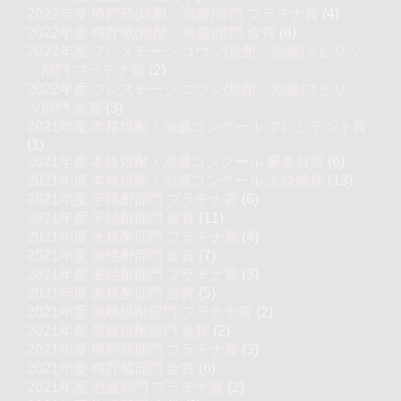
2022年度 樽貯蔵(焼酎・泡盛)部門 プラチナ賞
(4)
2022年度 樽貯蔵(焼酎・泡盛)部門 金賞
(8)
2022年度 プレステージ コウジ(焼酎・泡盛)スピリッ
ツ部門 プラチナ賞
(2)
2022年度 プレステージ コウジ(焼酎・泡盛)スピリッ
ツ部門 金賞
(3)
2021年度 本格焼酎・泡盛コンクール プレジデント賞
(1)
2021年度 本格焼酎・泡盛コンクール 審査員賞
(6)
2021年度 本格焼酎・泡盛コンクール 上位銘柄
(13)
2021年度 芋焼酎部門 プラチナ賞
(6)
2021年度 芋焼酎部門 金賞
(11)
2021年度 米焼酎部門 プラチナ賞
(4)
2021年度 米焼酎部門 金賞
(7)
2021年度 麦焼酎部門 プラチナ賞
(3)
2021年度 麦焼酎部門 金賞
(5)
2021年度 黒糖焼酎部門 プラチナ賞
(2)
2021年度 黒糖焼酎部門 金賞
(2)
2021年度 樽貯蔵部門 プラチナ賞
(3)
2021年度 樽貯蔵部門 金賞
(6)
2021年度 泡盛部門 プラチナ賞
(2)