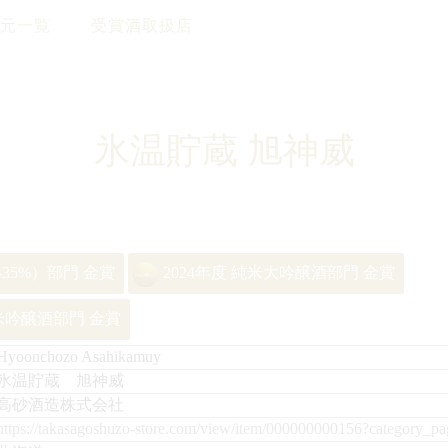
元一覧
受賞酒取扱店
氷温貯蔵 旭神威
-35%）部門 金賞
2024年度 純米大吟醸酒部門 金賞
米吟醸酒部門 金賞
Hyoonchozo Asahikamuy
氷温貯蔵 旭神威
高砂酒造株式会社
https://takasagoshuzo-store.com/view/item/000000000156?category_p