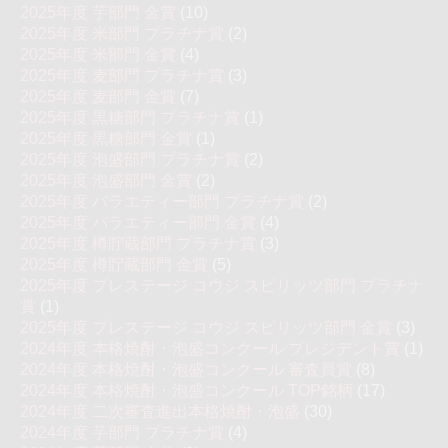
2025年度 芋部門 金賞
(10)
2025年度 米部門 プラチナ賞
(2)
2025年度 米部門 金賞
(4)
2025年度 麦部門 プラチナ賞
(3)
2025年度 麦部門 金賞
(7)
2025年度 黒糖部門 プラチナ賞
(1)
2025年度 黒糖部門 金賞
(1)
2025年度 泡盛部門 プラチナ賞
(2)
2025年度 泡盛部門 金賞
(2)
2025年度 バラエティー部門 プラチナ賞
(2)
2025年度 バラエティー部門 金賞
(4)
2025年度 樽貯蔵部門 プラチナ賞
(3)
2025年度 樽貯蔵部門 金賞
(5)
2025年度 プレステージ コウジ スピリッツ部門 プラチナ
賞
(1)
2025年度 プレステージ コウジ スピリッツ部門 金賞
(3)
2024年度 本格焼酎・泡盛コンクール プレジデント賞
(1)
2024年度 本格焼酎・泡盛コンクール 審査員賞
(8)
2024年度 本格焼酎・泡盛コンクール TOP銘柄
(17)
2024年度 二次審査進出本格焼酎・泡盛
(30)
2024年度 芋部門 プラチナ賞
(4)