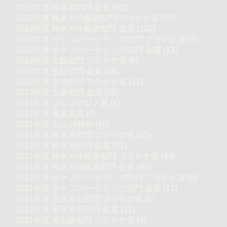
2022年度 純米酒部門 金賞
(92)
2022年度 純米大吟醸酒部門 プラチナ賞
(50)
2022年度 純米大吟醸酒部門 金賞
(102)
2022年度 サケ スパークリング部門 プラチナ賞
(7)
2022年度 サケ スパークリング部門 金賞
(13)
2022年度 生酛部門 プラチナ賞
(8)
2022年度 生酛部門 金賞
(16)
2022年度 古酒部門 プラチナ賞
(11)
2022年度 古酒部門 金賞
(22)
2021年度 プレジデント賞
(1)
2021年度 審査員賞
(5)
2021年度 上位16銘柄
(16)
2021年度 純米酒部門 プラチナ賞
(45)
2021年度 純米酒部門 金賞
(91)
2021年度 純米大吟醸酒部門 プラチナ賞
(44)
2021年度 純米大吟醸酒部門 金賞
(90)
2021年度 サケ スパークリング部門 プラチナ賞
(5)
2021年度 サケ スパークリング部門 金賞
(11)
2021年度 五百万石部門 プラチナ賞
(6)
2021年度 五百万石部門 金賞
(11)
2021年度 美山錦部門 プラチナ賞
(4)