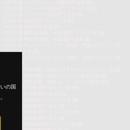
2022年度 バリエーション焼酎部門 金賞
(4)
2022年度 フレーバー焼酎部門 プラチナ賞
(1)
2022年度 フレーバー焼酎部門 金賞
(1)
2022年度 泡盛部門 プラチナ賞
(2)
2022年度 泡盛部門 金賞
(2)
2022年度 樽貯蔵(焼酎・泡盛)部門 プラチナ賞
(4)
2022年度 樽貯蔵(焼酎・泡盛)部門 金賞
(8)
2022年度 プレステージ コウジ(焼酎・泡盛)スピリッツ部
門 プラチナ賞
(2)
2022年度 プレステージ コウジ(焼酎・泡盛)スピリッツ部
門 金賞
(3)
2021年度 本格焼酎・泡盛コンクール プレジデント賞
(1)
2021年度 本格焼酎・泡盛コンクール 審査員賞
(6)
2021年度 本格焼酎・泡盛コンクール 上位銘柄
(13)
まいの国
2021年度 芋焼酎部門 プラチナ賞
(6)
2021年度 芋焼酎部門 金賞
(11)
す。
2021年度 米焼酎部門 プラチナ賞
(4)
2021年度 米焼酎部門 金賞
(7)
2021年度 麦焼酎部門 プラチナ賞
(3)
2021年度 麦焼酎部門 金賞
(5)
2021年度 黒糖焼酎部門 プラチナ賞
(2)