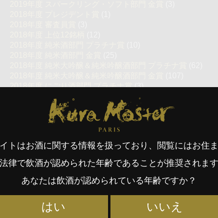
2019年度 スパークリング・ソフト部門 金賞
(3)
2018年度 プレジデント賞
(1)
2018年度 審査員賞
(3)
2018年度 上位12銘柄
(12)
2018年度 純米酒部門 プラチナ賞
(10)
2018年度 純米酒部門 金賞
(25)
2018年度 純米大吟醸＆純米吟醸酒部門 プラチナ賞
(62)
2018年度 純米大吟醸＆純米吟醸酒部門 金賞
(107)
2018年度 にごり酒部門 プラチナ賞
(3)
2018年度 にごり酒部門 金賞
(6)
Kura Master Paris
2017年度 プレジデント賞
(1)
2017年度 審査員特別賞
(1)
2017年度 上位10銘柄
(10)
2017年度 純米部門 プラチナ賞
(29)
イトはお酒に関する情報を扱っており、閲覧にはお住
2017年度 純米部門 金賞
(65)
2017年度 純米大吟醸部門 プラチナ賞
(28)
法律で飲酒が認められた年齢であることが推奨されま
2017年度 純米大吟醸部門 金賞
(58)
本格焼酎・泡盛
(270)
あなたは飲酒が認められている年齢ですか？
2026年度 本格焼酎・泡盛コンクール 審査員賞
(8)
2026年度 本格焼酎・泡盛コンクール 優秀賞
(16)
はい
いいえ
2026年度 決勝進出本格焼酎・泡盛
(24)