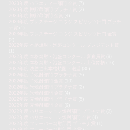
2023年度 バラエティー部門 金賞
(7)
2023年度 樽貯蔵部門 プラチナ賞
(2)
2023年度 樽貯蔵部門 金賞
(4)
2023年度 プレステージ コウジ スピリッツ部門 プラチ
ナ賞
(1)
2023年度 プレステージ コウジ スピリッツ部門 金賞
(2)
2022年度 本格焼酎・泡盛コンクール プレジデント賞
(1)
2022年度 本格焼酎・泡盛コンクール 審査員賞
(8)
2022年度 本格焼酎・泡盛コンクール 上位銘柄
(16)
2022年度 決勝進出本格焼酎・泡盛
(30)
2022年度 芋焼酎部門 プラチナ賞
(5)
2022年度 芋焼酎部門 金賞
(10)
2022年度 米焼酎部門 プラチナ賞
(2)
2022年度 米焼酎部門 金賞
(4)
2022年度 麦焼酎部門 プラチナ賞
(5)
2022年度 麦焼酎部門 金賞
(9)
2022年度 バリエーション焼酎部門 プラチナ賞
(2)
2022年度 バリエーション焼酎部門 金賞
(4)
2022年度 フレーバー焼酎部門 プラチナ賞
(1)
2022年度 フレーバー焼酎部門 金賞
(1)