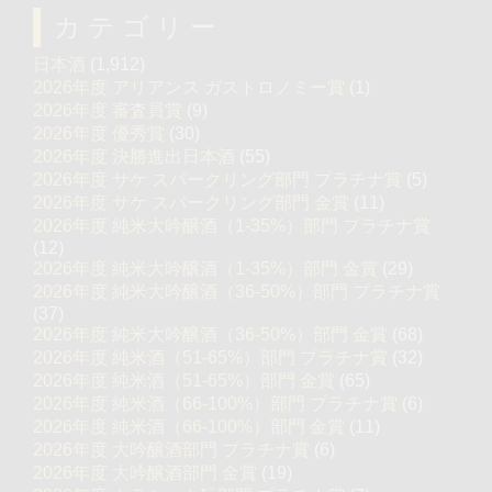
カテゴリー
日本酒
(1,912)
2026年度 アリアンス ガストロノミー賞
(1)
2026年度 審査員賞
(9)
2026年度 優秀賞
(30)
2026年度 決勝進出日本酒
(55)
2026年度 サケ スパークリング部門 プラチナ賞
(5)
2026年度 サケ スパークリング部門 金賞
(11)
2026年度 純米大吟醸酒（1-35%）部門 プラチナ賞
(12)
2026年度 純米大吟醸酒（1-35%）部門 金賞
(29)
2026年度 純米大吟醸酒（36-50%）部門 プラチナ賞
(37)
2026年度 純米大吟醸酒（36-50%）部門 金賞
(68)
2026年度 純米酒（51-65%）部門 プラチナ賞
(32)
2026年度 純米酒（51-65%）部門 金賞
(65)
2026年度 純米酒（66-100%）部門 プラチナ賞
(6)
2026年度 純米酒（66-100%）部門 金賞
(11)
2026年度 大吟醸酒部門 プラチナ賞
(6)
2026年度 大吟醸酒部門 金賞
(19)