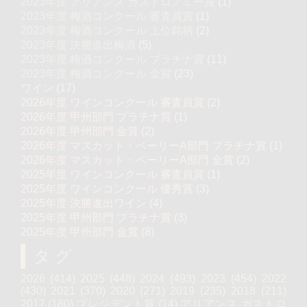
2023年度 アリアンス ガストロノミー賞
(1)
2023年度 梅酒コンクール 審査員賞
(1)
2023年度 梅酒コンクール 上位銘柄
(2)
2023年度 決勝進出梅酒
(5)
2023年度 梅酒コンクール プラチナ賞
(11)
2023年度 梅酒コンクール 金賞
(23)
ワイン
(17)
2026年度 ワインコンクール 審査員賞
(2)
2026年度 甲州部門 プラチナ賞
(1)
2026年度 甲州部門 金賞
(2)
2026年度 マスカット・ベーリーA部門 プラチナ賞
(1)
2026年度 マスカット・ベーリーA部門 金賞
(2)
2025年度 ワインコンクール 審査員賞
(1)
2025年度 ワインコンクール 優秀賞
(3)
2025年度 決勝進出ワイン
(4)
2025年度 甲州部門 プラチナ賞
(3)
2025年度 甲州部門 金賞
(8)
タグ
2026
(414)
2025
(448)
2024
(493)
2023
(454)
2022
(430)
2021
(370)
2020
(271)
2019
(235)
2018
(211)
2017
(180)
プレジデント賞
(14)
アリアンス ガストロ