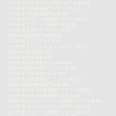
2025年度 純米酒（66-100%）部門 金賞
(10)
2025年度 大吟醸酒部門 プラチナ賞
(11)
2025年度 大吟醸酒部門 金賞
(18)
2025年度 クラシック酛部門 プラチナ賞
(8)
2025年度 クラシック酛部門 金賞
(17)
2025年度 古酒部門 プラチナ賞
(7)
2025年度 古酒部門 金賞
(12)
2024年度 プレジデント賞
(1)
2024年度 アリアンス ガストロノミー賞
(1)
2024年度 審査員賞
(6)
2024年度 TOP銘柄
(24)
2024年度 二次審査進出日本酒
(40)
2024年度 純米酒部門 プラチナ賞
(41)
2024年度 純米酒部門 金賞
(82)
2024年度 大吟醸酒部門 プラチナ賞
(10)
2024年度 大吟醸酒部門 金賞
(19)
2024年度 純米大吟醸酒部門 プラチナ賞
(55)
2024年度 純米大吟醸酒部門 金賞
(110)
2024年度 サケ スパークリング部門 プラチナ賞
(6)
2024年度 サケ スパークリング部門 金賞
(14)
2024年度 クラシック酛部門 プラチナ賞
(14)