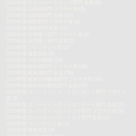
2020年度 サケ スパークリング部門 金賞
(9)
2020年度 山田錦部門 プラチナ賞
(3)
2020年度 山田錦部門 金賞
(15)
2020年度 雄町部門 プラチナ賞
(3)
2020年度 雄町部門 金賞
(11)
2020年度 出羽燦々部門 プラチナ賞
(3)
2020年度 出羽燦々部門 金賞
(3)
2019年度 プレジデント賞
(1)
2019年度 審査員賞
(4)
2019年度 上位14銘柄
(14)
2019年度 純米酒部門 プラチナ賞
(34)
2019年度 純米酒部門 金賞
(78)
2019年度 純米大吟醸酒部門 プラチナ賞
(32)
2019年度 純米大吟醸酒部門 金賞
(75)
2019年度 スパークリング・スタンダード部門 プラチナ
賞
(3)
2019年度 スパークリング・スタンダード部門 金賞
(7)
2019年度 スパークリング・ソフト部門 プラチナ賞
(3)
2019年度 スパークリング・ソフト部門 金賞
(3)
2018年度 プレジデント賞
(1)
2018年度 審査員賞
(3)