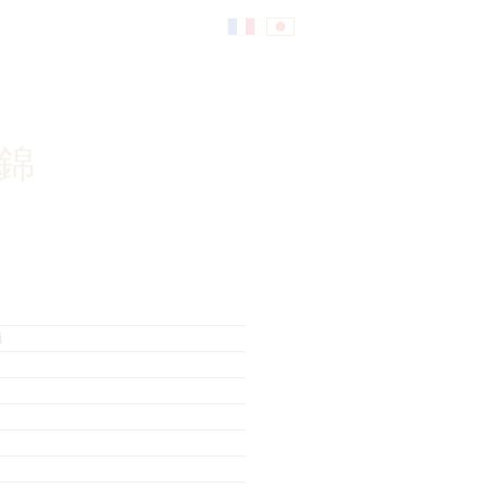
Fr
日
an
本
錦
çai
語
s
i