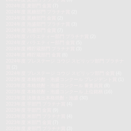
2024年度 麦部門 金賞
(7)
2024年度 黒糖部門 プラチナ賞
(2)
2024年度 黒糖部門 金賞
(2)
2024年度 泡盛部門 プラチナ賞
(3)
2024年度 泡盛部門 金賞
(7)
2024年度 バラエティー部門 プラチナ賞
(2)
2024年度 バラエティー部門 金賞
(5)
2024年度 樽貯蔵部門 プラチナ賞
(3)
2024年度 樽貯蔵部門 金賞
(6)
2024年度 プレステージ コウジ スピリッツ部門 プラチナ
賞
(2)
2024年度 プレステージ コウジ スピリッツ部門 金賞
(4)
2023年度 本格焼酎・泡盛コンクール プレジデント賞
(1)
2023年度 本格焼酎・泡盛コンクール 審査員賞
(8)
2023年度 本格焼酎・泡盛コンクール 上位銘柄
(16)
2023年度 決勝進出本格焼酎・泡盛
(30)
2023年度 芋部門 プラチナ賞
(4)
2023年度 芋部門 金賞
(9)
2023年度 米部門 プラチナ賞
(4)
2023年度 米部門 金賞
(7)
2023年度 麦部門 プラチナ賞
(3)