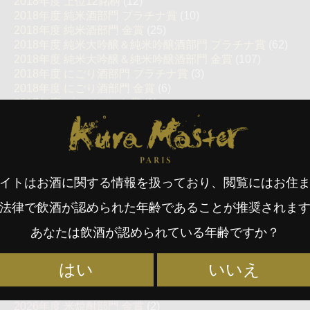
2018年度 上位12銘柄
(12)
2018年度 純米酒部門 プラチナ賞
(10)
2018年度 純米酒部門 金賞
(25)
2018年度 純米大吟醸＆純米吟醸酒部門 プラチナ賞
(62)
2018年度 純米大吟醸＆純米吟醸酒部門 金賞
(107)
2018年度 にごり酒部門 プラチナ賞
(3)
2018年度 にごり酒部門 金賞
(6)
2017年度 プレジデント賞
(1)
2017年度 審査員特別賞
(1)
Kura Master Paris
2017年度 上位10銘柄
(10)
2017年度 純米部門 プラチナ賞
(29)
2017年度 純米部門 金賞
(65)
2017年度 純米大吟醸部門 プラチナ賞
(28)
イトはお酒に関する情報を扱っており、閲覧にはお住
2017年度 純米大吟醸部門 金賞
(58)
本格焼酎・泡盛
(270)
法律で飲酒が認められた年齢であることが推奨されま
2026年度 本格焼酎・泡盛コンクール 審査員賞
(8)
あなたは飲酒が認められている年齢ですか？
2026年度 本格焼酎・泡盛コンクール 優秀賞
(16)
2026年度 決勝進出本格焼酎・泡盛
(24)
2026年度 芋焼酎部門 プラチナ賞
(3)
はい
いいえ
2026年度 芋焼酎部門 金賞
(7)
2026年度 米焼酎部門 プラチナ賞
(1)
2026年度 米焼酎部門 金賞
(2)