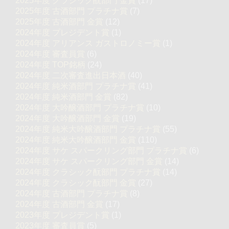
2025年度 クラシック酛部門 金賞
(17)
2025年度 古酒部門 プラチナ賞
(7)
2025年度 古酒部門 金賞
(12)
2024年度 プレジデント賞
(1)
2024年度 アリアンス ガストロノミー賞
(1)
2024年度 審査員賞
(6)
2024年度 TOP銘柄
(24)
2024年度 二次審査進出日本酒
(40)
2024年度 純米酒部門 プラチナ賞
(41)
2024年度 純米酒部門 金賞
(82)
2024年度 大吟醸酒部門 プラチナ賞
(10)
2024年度 大吟醸酒部門 金賞
(19)
2024年度 純米大吟醸酒部門 プラチナ賞
(55)
2024年度 純米大吟醸酒部門 金賞
(110)
2024年度 サケ スパークリング部門 プラチナ賞
(6)
2024年度 サケ スパークリング部門 金賞
(14)
2024年度 クラシック酛部門 プラチナ賞
(14)
2024年度 クラシック酛部門 金賞
(27)
2024年度 古酒部門 プラチナ賞
(8)
2024年度 古酒部門 金賞
(17)
2023年度 プレジデント賞
(1)
2023年度 審査員賞
(5)