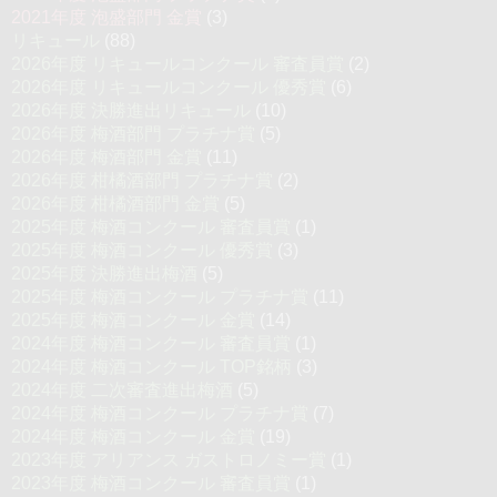
2021年度 泡盛部門 金賞
(3)
リキュール
(88)
2026年度 リキュールコンクール 審査員賞
(2)
2026年度 リキュールコンクール 優秀賞
(6)
2026年度 決勝進出リキュール
(10)
2026年度 梅酒部門 プラチナ賞
(5)
2026年度 梅酒部門 金賞
(11)
2026年度 柑橘酒部門 プラチナ賞
(2)
2026年度 柑橘酒部門 金賞
(5)
2025年度 梅酒コンクール 審査員賞
(1)
2025年度 梅酒コンクール 優秀賞
(3)
2025年度 決勝進出梅酒
(5)
2025年度 梅酒コンクール プラチナ賞
(11)
2025年度 梅酒コンクール 金賞
(14)
2024年度 梅酒コンクール 審査員賞
(1)
2024年度 梅酒コンクール TOP銘柄
(3)
2024年度 二次審査進出梅酒
(5)
2024年度 梅酒コンクール プラチナ賞
(7)
2024年度 梅酒コンクール 金賞
(19)
2023年度 アリアンス ガストロノミー賞
(1)
2023年度 梅酒コンクール 審査員賞
(1)