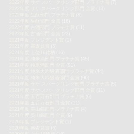
2022年度 サケ スパークリング部門 プラチナ賞
(7)
2022年度 サケ スパークリング部門 金賞
(13)
2022年度 生酛部門 プラチナ賞
(8)
2022年度 生酛部門 金賞
(16)
2022年度 古酒部門 プラチナ賞
(11)
2022年度 古酒部門 金賞
(22)
2021年度 プレジデント賞
(1)
2021年度 審査員賞
(5)
2021年度 上位16銘柄
(16)
2021年度 純米酒部門 プラチナ賞
(45)
2021年度 純米酒部門 金賞
(91)
2021年度 純米大吟醸酒部門 プラチナ賞
(44)
2021年度 純米大吟醸酒部門 金賞
(90)
2021年度 サケ スパークリング部門 プラチナ賞
(5)
2021年度 サケ スパークリング部門 金賞
(11)
2021年度 五百万石部門 プラチナ賞
(6)
2021年度 五百万石部門 金賞
(11)
2021年度 美山錦部門 プラチナ賞
(4)
2021年度 美山錦部門 金賞
(9)
2020年度 プレジデント賞
(1)
2020年度 審査員賞
(6)