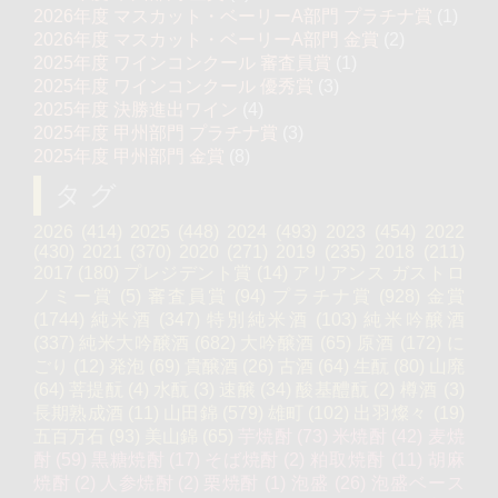
2026年度 マスカット・ベーリーA部門 プラチナ賞
(1)
2026年度 マスカット・ベーリーA部門 金賞
(2)
2025年度 ワインコンクール 審査員賞
(1)
2025年度 ワインコンクール 優秀賞
(3)
2025年度 決勝進出ワイン
(4)
2025年度 甲州部門 プラチナ賞
(3)
2025年度 甲州部門 金賞
(8)
タグ
2026
(414)
2025
(448)
2024
(493)
2023
(454)
2022
(430)
2021
(370)
2020
(271)
2019
(235)
2018
(211)
2017
(180)
プレジデント賞
(14)
アリアンス ガストロ
ノミー賞
(5)
審査員賞
(94)
プラチナ賞
(928)
金賞
(1744)
純米酒
(347)
特別純米酒
(103)
純米吟醸酒
(337)
純米大吟醸酒
(682)
大吟醸酒
(65)
原酒
(172)
に
ごり
(12)
発泡
(69)
貴醸酒
(26)
古酒
(64)
生酛
(80)
山廃
(64)
菩提酛
(4)
水酛
(3)
速醸
(34)
酸基醴酛
(2)
樽酒
(3)
長期熟成酒
(11)
山田錦
(579)
雄町
(102)
出羽燦々
(19)
五百万石
(93)
美山錦
(65)
芋焼酎
(73)
米焼酎
(42)
麦焼
酎
(59)
黒糖焼酎
(17)
そば焼酎
(2)
粕取焼酎
(11)
胡麻
焼酎
(2)
人参焼酎
(2)
栗焼酎
(1)
泡盛
(26)
泡盛ベース