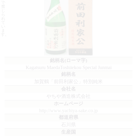
で
禁
じ
ら
れ
て
い
ま
す。
Kagatsuru MaedaToshiiekou Special Junmai
加賀鶴「前田利家公」特別純米
やちや酒造株式会社
http://www.yachiya-sake.co.jp
石川県