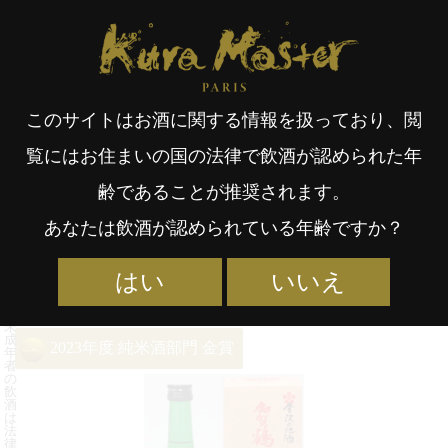
Kura Master Paris
受賞酒検索
受賞蔵元一覧
受賞酒取扱店
Fr
日
このサイトはお酒に関する情報を扱っており、閲
an
本
加賀鶴「前田利家公」特別純
覧にはお住まいの国の法律で飲酒が認められた年
米
齢であることが推奨されます。
çai
語
あなたは飲酒が認められている年齢ですか？
はい
いいえ
s
2024年度 純米酒部門 プラチナ賞
未
成
2023年度 純米酒部門 金賞
年
者
の
飲
酒
は
法
律