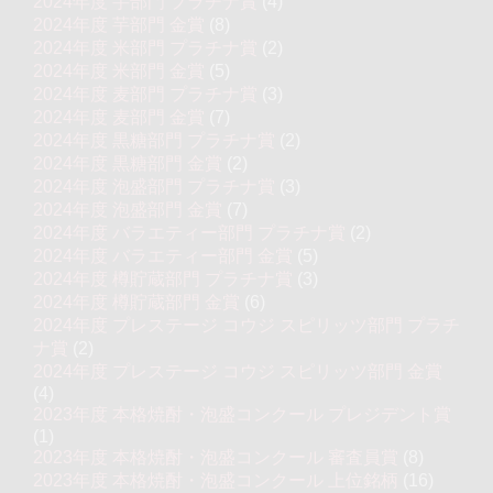
2024年度 芋部門 プラチナ賞
(4)
2024年度 芋部門 金賞
(8)
2024年度 米部門 プラチナ賞
(2)
2024年度 米部門 金賞
(5)
2024年度 麦部門 プラチナ賞
(3)
2024年度 麦部門 金賞
(7)
2024年度 黒糖部門 プラチナ賞
(2)
2024年度 黒糖部門 金賞
(2)
2024年度 泡盛部門 プラチナ賞
(3)
2024年度 泡盛部門 金賞
(7)
2024年度 バラエティー部門 プラチナ賞
(2)
2024年度 バラエティー部門 金賞
(5)
2024年度 樽貯蔵部門 プラチナ賞
(3)
2024年度 樽貯蔵部門 金賞
(6)
2024年度 プレステージ コウジ スピリッツ部門 プラチ
ナ賞
(2)
2024年度 プレステージ コウジ スピリッツ部門 金賞
(4)
2023年度 本格焼酎・泡盛コンクール プレジデント賞
(1)
2023年度 本格焼酎・泡盛コンクール 審査員賞
(8)
2023年度 本格焼酎・泡盛コンクール 上位銘柄
(16)