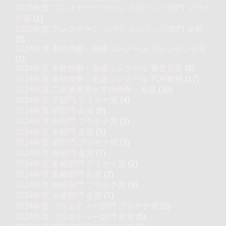
2025年度 プレステージ コウジ スピリッツ部門 プラチ
ナ賞
(1)
2025年度 プレステージ コウジ スピリッツ部門 金賞
(3)
2024年度 本格焼酎・泡盛コンクール プレジデント賞
(1)
2024年度 本格焼酎・泡盛コンクール 審査員賞
(8)
2024年度 本格焼酎・泡盛コンクール TOP銘柄
(17)
2024年度 二次審査進出本格焼酎・泡盛
(30)
2024年度 芋部門 プラチナ賞
(4)
2024年度 芋部門 金賞
(8)
2024年度 米部門 プラチナ賞
(2)
2024年度 米部門 金賞
(5)
2024年度 麦部門 プラチナ賞
(3)
2024年度 麦部門 金賞
(7)
2024年度 黒糖部門 プラチナ賞
(2)
2024年度 黒糖部門 金賞
(2)
2024年度 泡盛部門 プラチナ賞
(3)
2024年度 泡盛部門 金賞
(7)
2024年度 バラエティー部門 プラチナ賞
(2)
2024年度 バラエティー部門 金賞
(5)