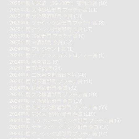
2025年度 純米酒（66-100%）部門 金賞
(10)
2025年度 大吟醸酒部門 プラチナ賞
(11)
2025年度 大吟醸酒部門 金賞
(18)
2025年度 クラシック酛部門 プラチナ賞
(8)
2025年度 クラシック酛部門 金賞
(17)
2025年度 古酒部門 プラチナ賞
(7)
2025年度 古酒部門 金賞
(12)
2024年度 プレジデント賞
(1)
2024年度 アリアンス ガストロノミー賞
(1)
2024年度 審査員賞
(6)
2024年度 TOP銘柄
(24)
2024年度 二次審査進出日本酒
(40)
2024年度 純米酒部門 プラチナ賞
(41)
2024年度 純米酒部門 金賞
(82)
2024年度 大吟醸酒部門 プラチナ賞
(10)
2024年度 大吟醸酒部門 金賞
(19)
2024年度 純米大吟醸酒部門 プラチナ賞
(55)
2024年度 純米大吟醸酒部門 金賞
(110)
2024年度 サケ スパークリング部門 プラチナ賞
(6)
2024年度 サケ スパークリング部門 金賞
(14)
2024年度 クラシック酛部門 プラチナ賞
(14)