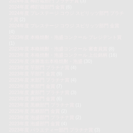
2024年度 樽貯蔵部門 プラチナ賞
(3)
2024年度 樽貯蔵部門 金賞
(6)
2024年度 プレステージ コウジ スピリッツ部門 プラチ
ナ賞
(2)
2024年度 プレステージ コウジ スピリッツ部門 金賞
(4)
2023年度 本格焼酎・泡盛コンクール プレジデント賞
(1)
2023年度 本格焼酎・泡盛コンクール 審査員賞
(8)
2023年度 本格焼酎・泡盛コンクール 上位銘柄
(16)
2023年度 決勝進出本格焼酎・泡盛
(30)
2023年度 芋部門 プラチナ賞
(4)
2023年度 芋部門 金賞
(9)
2023年度 米部門 プラチナ賞
(4)
2023年度 米部門 金賞
(7)
2023年度 麦部門 プラチナ賞
(3)
2023年度 麦部門 金賞
(6)
2023年度 黒糖部門 プラチナ賞
(1)
2023年度 黒糖部門 金賞
(2)
2023年度 泡盛部門 プラチナ賞
(2)
2023年度 泡盛部門 金賞
(4)
2023年度 バラエティー部門 プラチナ賞
(3)