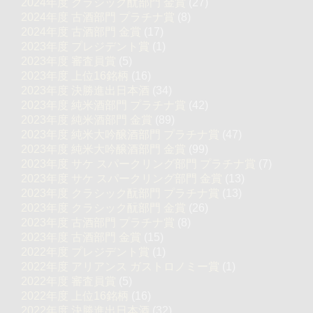
2024年度 クラシック酛部門 金賞
(27)
2024年度 古酒部門 プラチナ賞
(8)
2024年度 古酒部門 金賞
(17)
2023年度 プレジデント賞
(1)
2023年度 審査員賞
(5)
2023年度 上位16銘柄
(16)
2023年度 決勝進出日本酒
(34)
2023年度 純米酒部門 プラチナ賞
(42)
2023年度 純米酒部門 金賞
(89)
2023年度 純米大吟醸酒部門 プラチナ賞
(47)
2023年度 純米大吟醸酒部門 金賞
(99)
2023年度 サケ スパークリング部門 プラチナ賞
(7)
2023年度 サケ スパークリング部門 金賞
(13)
2023年度 クラシック酛部門 プラチナ賞
(13)
2023年度 クラシック酛部門 金賞
(26)
2023年度 古酒部門 プラチナ賞
(8)
2023年度 古酒部門 金賞
(15)
2022年度 プレジデント賞
(1)
2022年度 アリアンス ガストロノミー賞
(1)
2022年度 審査員賞
(5)
2022年度 上位16銘柄
(16)
2022年度 決勝進出日本酒
(32)