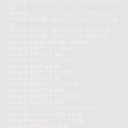
2026年度 クラフト コウジ スピリッツ部門 プラチナ賞
(1)
2026年度 クラフト コウジ スピリッツ部門 金賞
(2)
2025年度 本格焼酎・泡盛コンクール プレジデント賞
(1)
2025年度 本格焼酎・泡盛コンクール 審査員賞
(8)
2025年度 本格焼酎・泡盛コンクール 優秀賞
(17)
2025年度 決勝進出本格焼酎・泡盛
(28)
2025年度 芋部門 プラチナ賞
(4)
2025年度 芋部門 金賞
(10)
2025年度 米部門 プラチナ賞
(2)
2025年度 米部門 金賞
(4)
2025年度 麦部門 プラチナ賞
(3)
2025年度 麦部門 金賞
(7)
2025年度 黒糖部門 プラチナ賞
(1)
2025年度 黒糖部門 金賞
(1)
2025年度 泡盛部門 プラチナ賞
(2)
2025年度 泡盛部門 金賞
(2)
2025年度 バラエティー部門 プラチナ賞
(2)
2025年度 バラエティー部門 金賞
(4)
2025年度 樽貯蔵部門 プラチナ賞
(3)
2025年度 樽貯蔵部門 金賞
(5)