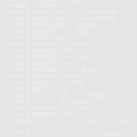
本格焼酎・泡盛
(270)
2026年度 本格焼酎・泡盛コンクール 審査員賞
(8)
2026年度 本格焼酎・泡盛コンクール 優秀賞
(16)
2026年度 決勝進出本格焼酎・泡盛
(24)
2026年度 芋焼酎部門 プラチナ賞
(3)
2026年度 芋焼酎部門 金賞
(7)
2026年度 米焼酎部門 プラチナ賞
(1)
2026年度 米焼酎部門 金賞
(2)
2026年度 麦焼酎部門 プラチナ賞
(2)
2026年度 麦焼酎部門 金賞
(4)
2026年度 黒糖焼酎部門 プラチナ賞
(1)
2026年度 黒糖焼酎部門 金賞
(1)
2026年度 泡盛部門 プラチナ賞
(1)
2026年度 泡盛部門 金賞
(2)
2026年度 バラエティー部門 プラチナ賞
(3)
2026年度 バラエティー部門 金賞
(4)
2026年度 樽貯蔵部門 プラチナ賞
(2)
2026年度 樽貯蔵部門 金賞
(3)
2026年度 クラフト コウジ スピリッツ部門 プラチナ賞
(1)
2026年度 クラフト コウジ スピリッツ部門 金賞
(2)