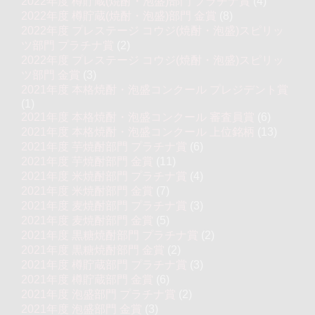
2022年度 樽貯蔵(焼酎・泡盛)部門 プラチナ賞
(4)
2022年度 樽貯蔵(焼酎・泡盛)部門 金賞
(8)
2022年度 プレステージ コウジ(焼酎・泡盛)スピリッ
ツ部門 プラチナ賞
(2)
2022年度 プレステージ コウジ(焼酎・泡盛)スピリッ
ツ部門 金賞
(3)
2021年度 本格焼酎・泡盛コンクール プレジデント賞
(1)
2021年度 本格焼酎・泡盛コンクール 審査員賞
(6)
2021年度 本格焼酎・泡盛コンクール 上位銘柄
(13)
2021年度 芋焼酎部門 プラチナ賞
(6)
2021年度 芋焼酎部門 金賞
(11)
2021年度 米焼酎部門 プラチナ賞
(4)
2021年度 米焼酎部門 金賞
(7)
2021年度 麦焼酎部門 プラチナ賞
(3)
2021年度 麦焼酎部門 金賞
(5)
2021年度 黒糖焼酎部門 プラチナ賞
(2)
2021年度 黒糖焼酎部門 金賞
(2)
2021年度 樽貯蔵部門 プラチナ賞
(3)
2021年度 樽貯蔵部門 金賞
(6)
2021年度 泡盛部門 プラチナ賞
(2)
2021年度 泡盛部門 金賞
(3)