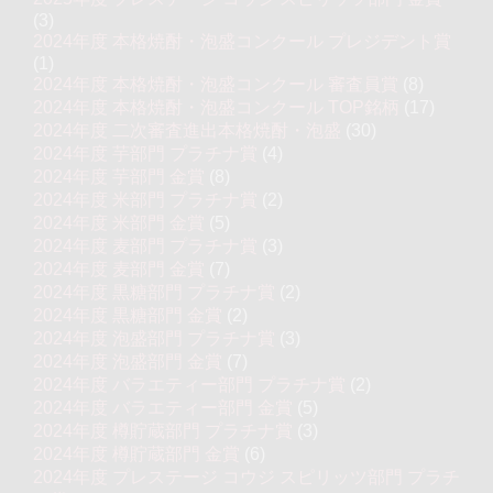
(3)
2024年度 本格焼酎・泡盛コンクール プレジデント賞
(1)
2024年度 本格焼酎・泡盛コンクール 審査員賞
(8)
2024年度 本格焼酎・泡盛コンクール TOP銘柄
(17)
2024年度 二次審査進出本格焼酎・泡盛
(30)
2024年度 芋部門 プラチナ賞
(4)
2024年度 芋部門 金賞
(8)
2024年度 米部門 プラチナ賞
(2)
2024年度 米部門 金賞
(5)
2024年度 麦部門 プラチナ賞
(3)
2024年度 麦部門 金賞
(7)
2024年度 黒糖部門 プラチナ賞
(2)
2024年度 黒糖部門 金賞
(2)
2024年度 泡盛部門 プラチナ賞
(3)
2024年度 泡盛部門 金賞
(7)
2024年度 バラエティー部門 プラチナ賞
(2)
2024年度 バラエティー部門 金賞
(5)
2024年度 樽貯蔵部門 プラチナ賞
(3)
2024年度 樽貯蔵部門 金賞
(6)
2024年度 プレステージ コウジ スピリッツ部門 プラチ