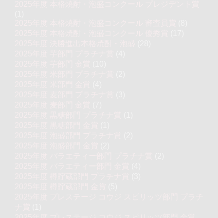
2025年度 本格焼酎・泡盛コンクール プレジデント賞
(1)
2025年度 本格焼酎・泡盛コンクール 審査員賞
(8)
2025年度 本格焼酎・泡盛コンクール 優秀賞
(17)
2025年度 決勝進出本格焼酎・泡盛
(28)
2025年度 芋部門 プラチナ賞
(4)
2025年度 芋部門 金賞
(10)
2025年度 米部門 プラチナ賞
(2)
2025年度 米部門 金賞
(4)
2025年度 麦部門 プラチナ賞
(3)
2025年度 麦部門 金賞
(7)
2025年度 黒糖部門 プラチナ賞
(1)
2025年度 黒糖部門 金賞
(1)
2025年度 泡盛部門 プラチナ賞
(2)
2025年度 泡盛部門 金賞
(2)
2025年度 バラエティー部門 プラチナ賞
(2)
2025年度 バラエティー部門 金賞
(4)
2025年度 樽貯蔵部門 プラチナ賞
(3)
2025年度 樽貯蔵部門 金賞
(5)
2025年度 プレステージ コウジ スピリッツ部門 プラチ
ナ賞
(1)
2025年度 プレステージ コウジ スピリッツ部門 金賞