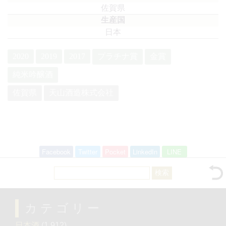
佐賀県
日本
2020
2019
2017
プラチナ賞
金賞
純米吟醸酒
佐賀県
天山酒造株式会社
Facebook
Twitter
Pocket
LinkedIn
LINE
検
索:
カテゴリー
日本酒
(1,912)