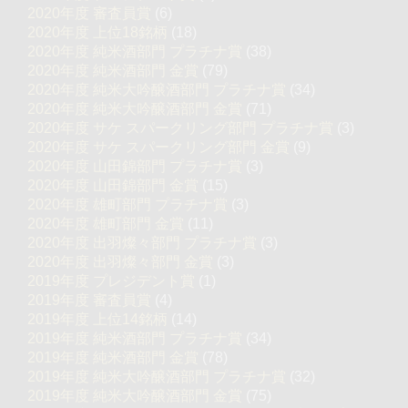
2020年度 審査員賞
(6)
2020年度 上位18銘柄
(18)
2020年度 純米酒部門 プラチナ賞
(38)
2020年度 純米酒部門 金賞
(79)
2020年度 純米大吟醸酒部門 プラチナ賞
(34)
2020年度 純米大吟醸酒部門 金賞
(71)
2020年度 サケ スパークリング部門 プラチナ賞
(3)
2020年度 サケ スパークリング部門 金賞
(9)
2020年度 山田錦部門 プラチナ賞
(3)
2020年度 山田錦部門 金賞
(15)
2020年度 雄町部門 プラチナ賞
(3)
2020年度 雄町部門 金賞
(11)
2020年度 出羽燦々部門 プラチナ賞
(3)
2020年度 出羽燦々部門 金賞
(3)
2019年度 プレジデント賞
(1)
2019年度 審査員賞
(4)
2019年度 上位14銘柄
(14)
2019年度 純米酒部門 プラチナ賞
(34)
2019年度 純米酒部門 金賞
(78)
2019年度 純米大吟醸酒部門 プラチナ賞
(32)
2019年度 純米大吟醸酒部門 金賞
(75)