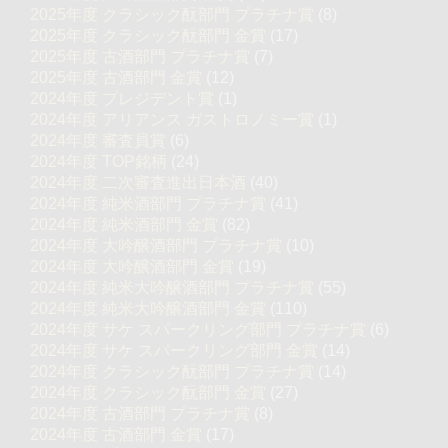
2025年度 クラシック酛部門 プラチナ賞
(8)
2025年度 クラシック酛部門 金賞
(17)
2025年度 古酒部門 プラチナ賞
(7)
2025年度 古酒部門 金賞
(12)
2024年度 プレジデント賞
(1)
2024年度 アリアンス ガストロノミー賞
(1)
2024年度 審査員賞
(6)
2024年度 TOP銘柄
(24)
2024年度 二次審査進出日本酒
(40)
2024年度 純米酒部門 プラチナ賞
(41)
2024年度 純米酒部門 金賞
(82)
2024年度 大吟醸酒部門 プラチナ賞
(10)
2024年度 大吟醸酒部門 金賞
(19)
2024年度 純米大吟醸酒部門 プラチナ賞
(55)
2024年度 純米大吟醸酒部門 金賞
(110)
2024年度 サケ スパークリング部門 プラチナ賞
(6)
2024年度 サケ スパークリング部門 金賞
(14)
2024年度 クラシック酛部門 プラチナ賞
(14)
2024年度 クラシック酛部門 金賞
(27)
2024年度 古酒部門 プラチナ賞
(8)
2024年度 古酒部門 金賞
(17)