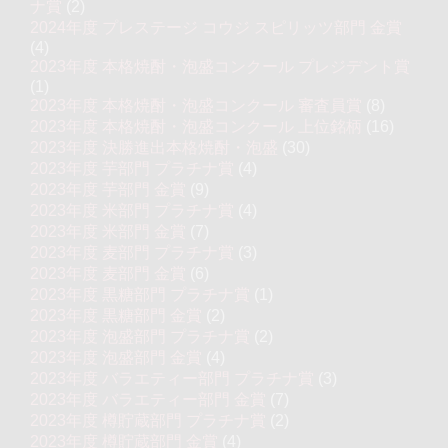
ナ賞
(2)
2024年度 プレステージ コウジ スピリッツ部門 金賞
(4)
2023年度 本格焼酎・泡盛コンクール プレジデント賞
(1)
2023年度 本格焼酎・泡盛コンクール 審査員賞
(8)
2023年度 本格焼酎・泡盛コンクール 上位銘柄
(16)
2023年度 決勝進出本格焼酎・泡盛
(30)
2023年度 芋部門 プラチナ賞
(4)
2023年度 芋部門 金賞
(9)
2023年度 米部門 プラチナ賞
(4)
2023年度 米部門 金賞
(7)
2023年度 麦部門 プラチナ賞
(3)
2023年度 麦部門 金賞
(6)
2023年度 黒糖部門 プラチナ賞
(1)
2023年度 黒糖部門 金賞
(2)
2023年度 泡盛部門 プラチナ賞
(2)
2023年度 泡盛部門 金賞
(4)
2023年度 バラエティー部門 プラチナ賞
(3)
2023年度 バラエティー部門 金賞
(7)
2023年度 樽貯蔵部門 プラチナ賞
(2)
2023年度 樽貯蔵部門 金賞
(4)