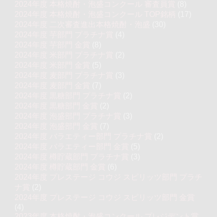
2024年度 本格焼酎・泡盛コンクール 審査員賞
(8)
2024年度 本格焼酎・泡盛コンクール TOP銘柄
(17)
2024年度 二次審査進出本格焼酎・泡盛
(30)
2024年度 芋部門 プラチナ賞
(4)
2024年度 芋部門 金賞
(8)
2024年度 米部門 プラチナ賞
(2)
2024年度 米部門 金賞
(5)
2024年度 麦部門 プラチナ賞
(3)
2024年度 麦部門 金賞
(7)
2024年度 黒糖部門 プラチナ賞
(2)
2024年度 黒糖部門 金賞
(2)
2024年度 泡盛部門 プラチナ賞
(3)
2024年度 泡盛部門 金賞
(7)
2024年度 バラエティー部門 プラチナ賞
(2)
2024年度 バラエティー部門 金賞
(5)
2024年度 樽貯蔵部門 プラチナ賞
(3)
2024年度 樽貯蔵部門 金賞
(6)
2024年度 プレステージ コウジ スピリッツ部門 プラチ
ナ賞
(2)
2024年度 プレステージ コウジ スピリッツ部門 金賞
(4)
2023年度 本格焼酎・泡盛コンクール プレジデント賞