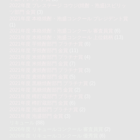
2022年度 プレステージ コウジ(焼酎・泡盛)スピリッ
ツ部門 金賞
(3)
2021年度 本格焼酎・泡盛コンクール プレジデント賞
(1)
2021年度 本格焼酎・泡盛コンクール 審査員賞
(6)
2021年度 本格焼酎・泡盛コンクール 上位銘柄
(13)
2021年度 芋焼酎部門 プラチナ賞
(6)
2021年度 芋焼酎部門 金賞
(11)
2021年度 米焼酎部門 プラチナ賞
(4)
2021年度 米焼酎部門 金賞
(7)
2021年度 麦焼酎部門 プラチナ賞
(3)
2021年度 麦焼酎部門 金賞
(5)
2021年度 黒糖焼酎部門 プラチナ賞
(2)
2021年度 黒糖焼酎部門 金賞
(2)
2021年度 樽貯蔵部門 プラチナ賞
(3)
2021年度 樽貯蔵部門 金賞
(6)
2021年度 泡盛部門 プラチナ賞
(2)
2021年度 泡盛部門 金賞
(3)
リキュール
(88)
2026年度 リキュールコンクール 審査員賞
(2)
2026年度 リキュールコンクール 優秀賞
(6)