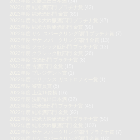
2023年度 決勝進出日本酒
(34)
2023年度 純米酒部門 プラチナ賞
(42)
2023年度 純米酒部門 金賞
(89)
2023年度 純米大吟醸酒部門 プラチナ賞
(47)
2023年度 純米大吟醸酒部門 金賞
(99)
2023年度 サケ スパークリング部門 プラチナ賞
(7)
2023年度 サケ スパークリング部門 金賞
(13)
2023年度 クラシック酛部門 プラチナ賞
(13)
2023年度 クラシック酛部門 金賞
(26)
2023年度 古酒部門 プラチナ賞
(8)
2023年度 古酒部門 金賞
(15)
2022年度 プレジデント賞
(1)
2022年度 アリアンス ガストロノミー賞
(1)
2022年度 審査員賞
(5)
2022年度 上位16銘柄
(16)
2022年度 決勝進出日本酒
(32)
2022年度 純米酒部門 プラチナ賞
(45)
2022年度 純米酒部門 金賞
(92)
2022年度 純米大吟醸酒部門 プラチナ賞
(50)
2022年度 純米大吟醸酒部門 金賞
(102)
2022年度 サケ スパークリング部門 プラチナ賞
(7)
2022年度 サケ スパークリング部門 金賞
(13)