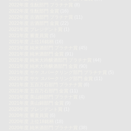
2022年度 生酛部門 プラチナ賞
(8)
2022年度 生酛部門 金賞
(16)
2022年度 古酒部門 プラチナ賞
(11)
2022年度 古酒部門 金賞
(22)
2021年度 プレジデント賞
(1)
2021年度 審査員賞
(5)
2021年度 上位16銘柄
(16)
2021年度 純米酒部門 プラチナ賞
(45)
2021年度 純米酒部門 金賞
(91)
2021年度 純米大吟醸酒部門 プラチナ賞
(44)
2021年度 純米大吟醸酒部門 金賞
(90)
2021年度 サケ スパークリング部門 プラチナ賞
(5)
2021年度 サケ スパークリング部門 金賞
(11)
2021年度 五百万石部門 プラチナ賞
(6)
2021年度 五百万石部門 金賞
(11)
2021年度 美山錦部門 プラチナ賞
(4)
2021年度 美山錦部門 金賞
(9)
2020年度 プレジデント賞
(1)
2020年度 審査員賞
(6)
2020年度 上位18銘柄
(18)
2020年度 純米酒部門 プラチナ賞
(38)