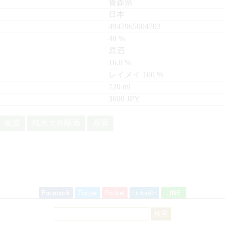
青森県
日本
4947965004703
40
%
原酒
16.0
%
レイメイ
100
720
ml
3600 JPY
金賞
純米大吟醸酒
原酒
Facebook
Twitter
Pocket
LinkedIn
LINE
検
索: