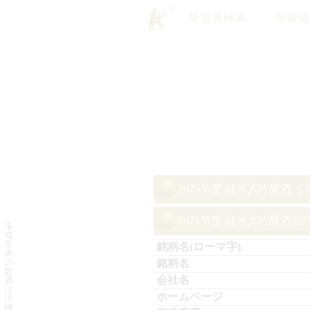
受賞酒検索
受賞蔵
2025年度 純米大吟醸酒（3
2021年度 純米大吟醸酒部
未
成
年
者
の
飲
酒
は
法
律