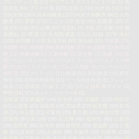
プレジデント賞
(14)
アリアンス ガストロノミー賞
(5)
審
査員賞
(94)
プラチナ賞
(928)
金賞
(1744)
純米酒
(347)
特
別純米酒
(103)
純米吟醸酒
(337)
純米大吟醸酒
(682)
大吟
醸酒
(65)
原酒
(172)
にごり
(12)
発泡
(69)
貴醸酒
(26)
古
酒
(64)
生酛
(80)
山廃
(64)
菩提酛
(4)
水酛
(3)
速醸
(34)
酸
基醴酛
(2)
樽酒
(3)
長期熟成酒
(11)
山田錦
(579)
雄町
(102)
出羽燦々
(19)
五百万石
(93)
美山錦
(65)
芋焼酎
(73)
米焼酎
(42)
麦焼酎
(59)
黒糖焼酎
(17)
そば焼酎
(2)
粕取焼
酎
(11)
胡麻焼酎
(2)
人参焼酎
(2)
栗焼酎
(1)
泡盛
(26)
泡
盛ベースリキュール
(1)
バラエティー
(1)
バラエティー焼
酎
(1)
ホワイトリカー
(1)
ブレンド焼酎
(4)
フレーバー
(1)
樽貯蔵
(32)
スピリッツ
(11)
梅酒
(81)
蒸留梅酒
(16)
醸造
梅酒
(34)
本格焼酎梅酒
(13)
ベース混合梅酒
(6)
ブレンド
梅酒
(13)
柑橘酒
(7)
柚子
(7)
白ワイン
(14)
赤ワイン
(3)
甲州
(14)
マスカット・ベーリーA
(3)
北海道
(13)
青森県
(44)
岩手県
(41)
宮城県
(128)
秋田県
(65)
山形県
(83)
福島県
(49)
茨城県
(32)
栃木県
(39)
群馬
県
(37)
埼玉県
(21)
千葉県
(35)
東京都
(45)
神奈川県
(42)
新潟県
(97)
富山県
(39)
石川県
(46)
福井県
(46)
山梨県
(36)
長野県
(88)
岐阜県
(83)
静岡県
(59)
愛知県
(23)
三重
県
(67)
滋賀県
(26)
京都府
(58)
大阪府
(18)
兵庫県
(138)
奈良県
(17)
和歌山県
(57)
鳥取県
(8)
島根県
(36)
岡山県