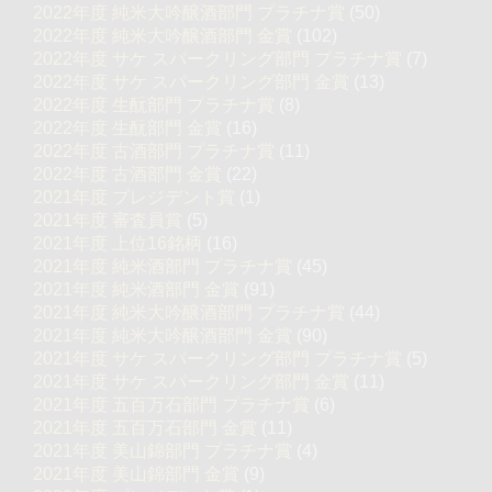
2022年度 純米大吟醸酒部門 プラチナ賞
(50)
2022年度 純米大吟醸酒部門 金賞
(102)
2022年度 サケ スパークリング部門 プラチナ賞
(7)
2022年度 サケ スパークリング部門 金賞
(13)
2022年度 生酛部門 プラチナ賞
(8)
2022年度 生酛部門 金賞
(16)
2022年度 古酒部門 プラチナ賞
(11)
2022年度 古酒部門 金賞
(22)
2021年度 プレジデント賞
(1)
2021年度 審査員賞
(5)
2021年度 上位16銘柄
(16)
2021年度 純米酒部門 プラチナ賞
(45)
2021年度 純米酒部門 金賞
(91)
2021年度 純米大吟醸酒部門 プラチナ賞
(44)
2021年度 純米大吟醸酒部門 金賞
(90)
2021年度 サケ スパークリング部門 プラチナ賞
(5)
2021年度 サケ スパークリング部門 金賞
(11)
2021年度 五百万石部門 プラチナ賞
(6)
2021年度 五百万石部門 金賞
(11)
2021年度 美山錦部門 プラチナ賞
(4)
2021年度 美山錦部門 金賞
(9)