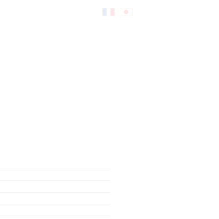
Fr
日
an
本
çai
語
s