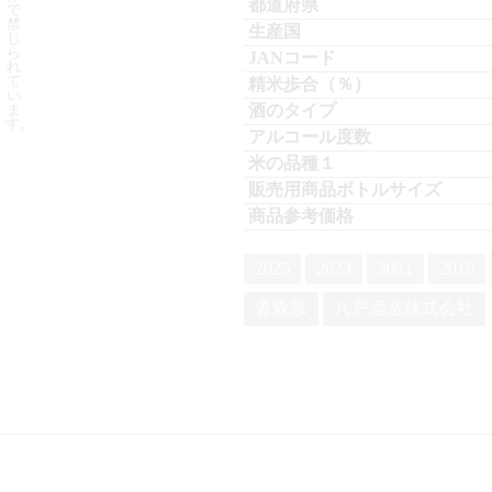
で
禁
じ
ら
れ
て
い
ま
す。
2025
2023
2021
2019
青森県
八戸酒造株式会社