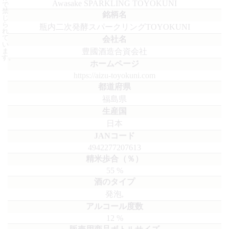
Awasake SPARKLING TOYOKUNI
で
禁
じ
ら
瓶内二次発酵スパークリングTOYOKUNI
れ
て
い
ま
豊國酒造合資会社
す。
https://aizu-toyokuni.com
福島県
日本
4942277207613
55
%
発泡
,
12
%