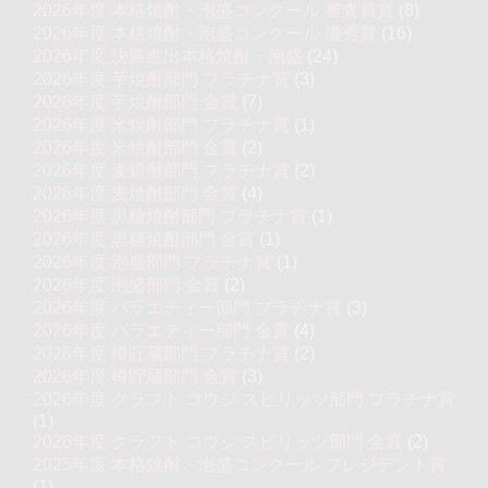
2026年度 本格焼酎・泡盛コンクール 審査員賞
(8)
2026年度 本格焼酎・泡盛コンクール 優秀賞
(16)
2026年度 決勝進出本格焼酎・泡盛
(24)
2026年度 芋焼酎部門 プラチナ賞
(3)
2026年度 芋焼酎部門 金賞
(7)
2026年度 米焼酎部門 プラチナ賞
(1)
2026年度 米焼酎部門 金賞
(2)
2026年度 麦焼酎部門 プラチナ賞
(2)
2026年度 麦焼酎部門 金賞
(4)
2026年度 黒糖焼酎部門 プラチナ賞
(1)
2026年度 黒糖焼酎部門 金賞
(1)
2026年度 泡盛部門 プラチナ賞
(1)
2026年度 泡盛部門 金賞
(2)
2026年度 バラエティー部門 プラチナ賞
(3)
2026年度 バラエティー部門 金賞
(4)
2026年度 樽貯蔵部門 プラチナ賞
(2)
2026年度 樽貯蔵部門 金賞
(3)
2026年度 クラフト コウジ スピリッツ部門 プラチナ賞
(1)
2026年度 クラフト コウジ スピリッツ部門 金賞
(2)
2025年度 本格焼酎・泡盛コンクール プレジデント賞
(1)