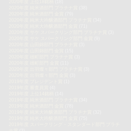
2020年度 上位18銘柄
(18)
2020年度 純米酒部門 プラチナ賞
(38)
2020年度 純米酒部門 金賞
(79)
2020年度 純米大吟醸酒部門 プラチナ賞
(34)
2020年度 純米大吟醸酒部門 金賞
(71)
2020年度 サケ スパークリング部門 プラチナ賞
(3)
2020年度 サケ スパークリング部門 金賞
(9)
2020年度 山田錦部門 プラチナ賞
(3)
2020年度 山田錦部門 金賞
(15)
2020年度 雄町部門 プラチナ賞
(3)
2020年度 雄町部門 金賞
(11)
2020年度 出羽燦々部門 プラチナ賞
(3)
2020年度 出羽燦々部門 金賞
(3)
2019年度 プレジデント賞
(1)
2019年度 審査員賞
(4)
2019年度 上位14銘柄
(14)
2019年度 純米酒部門 プラチナ賞
(34)
2019年度 純米酒部門 金賞
(78)
2019年度 純米大吟醸酒部門 プラチナ賞
(32)
2019年度 純米大吟醸酒部門 金賞
(75)
2019年度 スパークリング・スタンダード部門 プラチ
ナ賞
(3)