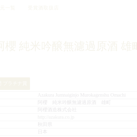
元一覧
受賞酒取扱店
阿櫻 純米吟醸無濾過原酒 雄
門 プラチナ賞
Azakura Jumnaiginjo Murokagenshu Omachi
阿櫻 純米吟醸無濾過原酒 雄町
阿櫻酒造株式会社
http://azakura.co.jp
秋田県
日本