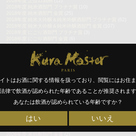
2018年度 上位12銘柄
(12)
2018年度 純米酒部門 プラチナ賞
(10)
2018年度 純米酒部門 金賞
(25)
2018年度 純米大吟醸＆純米吟醸酒部門 プラチナ賞
(62)
2018年度 純米大吟醸＆純米吟醸酒部門 金賞
(107)
2018年度 にごり酒部門 プラチナ賞
(3)
2018年度 にごり酒部門 金賞
(6)
2017年度 プレジデント賞
(1)
2017年度 審査員特別賞
(1)
Kura Master Paris
2017年度 上位10銘柄
(10)
2017年度 純米部門 プラチナ賞
(29)
2017年度 純米部門 金賞
(65)
2017年度 純米大吟醸部門 プラチナ賞
(28)
イトはお酒に関する情報を扱っており、閲覧にはお住
2017年度 純米大吟醸部門 金賞
(58)
本格焼酎・泡盛
(270)
法律で飲酒が認められた年齢であることが推奨されま
2026年度 本格焼酎・泡盛コンクール 審査員賞
(8)
あなたは飲酒が認められている年齢ですか？
2026年度 本格焼酎・泡盛コンクール 優秀賞
(16)
2026年度 決勝進出本格焼酎・泡盛
(24)
2026年度 芋焼酎部門 プラチナ賞
(3)
はい
いいえ
2026年度 芋焼酎部門 金賞
(7)
2026年度 米焼酎部門 プラチナ賞
(1)
2026年度 米焼酎部門 金賞
(2)