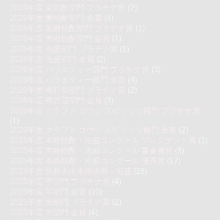
2026年度 麦焼酎部門 プラチナ賞
(2)
2026年度 麦焼酎部門 金賞
(4)
2026年度 黒糖焼酎部門 プラチナ賞
(1)
2026年度 黒糖焼酎部門 金賞
(1)
2026年度 泡盛部門 プラチナ賞
(1)
2026年度 泡盛部門 金賞
(2)
2026年度 バラエティー部門 プラチナ賞
(3)
2026年度 バラエティー部門 金賞
(4)
2026年度 樽貯蔵部門 プラチナ賞
(2)
2026年度 樽貯蔵部門 金賞
(3)
2026年度 クラフト コウジ スピリッツ部門 プラチナ賞
(1)
2026年度 クラフト コウジ スピリッツ部門 金賞
(2)
2025年度 本格焼酎・泡盛コンクール プレジデント賞
(1)
2025年度 本格焼酎・泡盛コンクール 審査員賞
(8)
2025年度 本格焼酎・泡盛コンクール 優秀賞
(17)
2025年度 決勝進出本格焼酎・泡盛
(28)
2025年度 芋部門 プラチナ賞
(4)
2025年度 芋部門 金賞
(10)
2025年度 米部門 プラチナ賞
(2)
2025年度 米部門 金賞
(4)