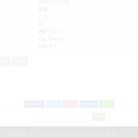
4942257717018
原酒
,
15
%
±0
雄町
100
720, 1800
ml
1980 JPY
醸酒
雄町
Facebook
Twitter
Pocket
LinkedIn
LINE
検
索:
2020年度 サケ スパークリング部門 プラチナ賞
(3)