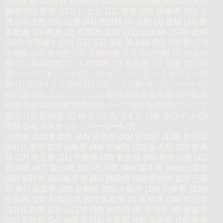
別純米酒
(103)
純米吟醸酒
(337)
純米大吟醸酒
(682)
大吟
醸酒
(65)
原酒
(172)
にごり
(12)
発泡
(69)
貴醸酒
(26)
古
酒
(64)
生酛
(80)
山廃
(64)
菩提酛
(4)
水酛
(3)
速醸
(34)
酸
基醴酛
(2)
樽酒
(3)
長期熟成酒
(11)
山田錦
(579)
雄町
(102)
出羽燦々
(19)
五百万石
(93)
美山錦
(65)
芋焼酎
(73)
米焼酎
(42)
麦焼酎
(59)
黒糖焼酎
(17)
そば焼酎
(2)
粕取焼
酎
(11)
胡麻焼酎
(2)
人参焼酎
(2)
栗焼酎
(1)
泡盛
(26)
泡
盛ベースリキュール
(1)
バラエティー
(1)
バラエティー焼
酎
(1)
ホワイトリカー
(1)
ブレンド焼酎
(4)
フレーバー
(1)
樽貯蔵
(32)
スピリッツ
(11)
梅酒
(81)
蒸留梅酒
(16)
醸造
梅酒
(34)
本格焼酎梅酒
(13)
ベース混合梅酒
(6)
ブレンド
梅酒
(13)
柑橘酒
(7)
柚子
(7)
白ワイン
(14)
赤ワイン
(3)
甲州
(14)
マスカット・ベーリーA
(3)
北海道
(13)
青森県
(44)
岩手県
(41)
宮城県
(128)
秋田県
(65)
山形県
(83)
福島県
(49)
茨城県
(32)
栃木県
(39)
群馬
県
(37)
埼玉県
(21)
千葉県
(35)
東京都
(45)
神奈川県
(42)
新潟県
(97)
富山県
(39)
石川県
(46)
福井県
(46)
山梨県
(36)
長野県
(88)
岐阜県
(83)
静岡県
(59)
愛知県
(23)
三重
県
(67)
滋賀県
(26)
京都府
(58)
大阪府
(18)
兵庫県
(138)
奈良県
(17)
和歌山県
(57)
鳥取県
(8)
島根県
(36)
岡山県
(33)
広島県
(63)
山口県
(30)
徳島県
(8)
香川県
(9)
愛媛県
(32)
高知県
(54)
福岡県
(91)
佐賀県
(69)
長崎県
(18)
熊本