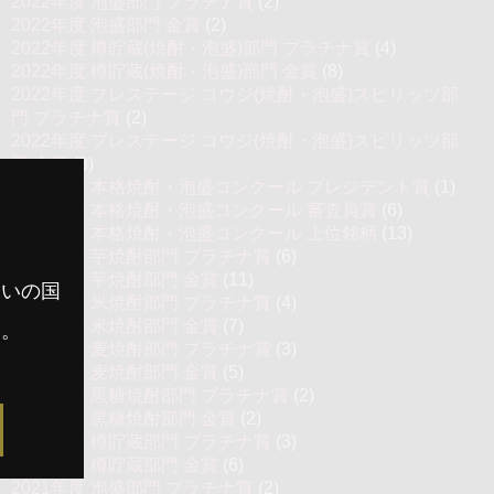
2022年度 泡盛部門 プラチナ賞
(2)
2022年度 泡盛部門 金賞
(2)
2022年度 樽貯蔵(焼酎・泡盛)部門 プラチナ賞
(4)
2022年度 樽貯蔵(焼酎・泡盛)部門 金賞
(8)
2022年度 プレステージ コウジ(焼酎・泡盛)スピリッツ部
門 プラチナ賞
(2)
2022年度 プレステージ コウジ(焼酎・泡盛)スピリッツ部
門 金賞
(3)
2021年度 本格焼酎・泡盛コンクール プレジデント賞
(1)
2021年度 本格焼酎・泡盛コンクール 審査員賞
(6)
2021年度 本格焼酎・泡盛コンクール 上位銘柄
(13)
2021年度 芋焼酎部門 プラチナ賞
(6)
2021年度 芋焼酎部門 金賞
(11)
まいの国
2021年度 米焼酎部門 プラチナ賞
(4)
2021年度 米焼酎部門 金賞
(7)
す。
2021年度 麦焼酎部門 プラチナ賞
(3)
2021年度 麦焼酎部門 金賞
(5)
2021年度 黒糖焼酎部門 プラチナ賞
(2)
2021年度 黒糖焼酎部門 金賞
(2)
2021年度 樽貯蔵部門 プラチナ賞
(3)
2021年度 樽貯蔵部門 金賞
(6)
2021年度 泡盛部門 プラチナ賞
(2)