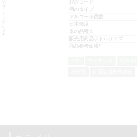
で
禁
じ
ら
れ
て
い
ま
す。
2023
プラチナ賞
純米吟
秋田県
阿櫻酒造株式会社