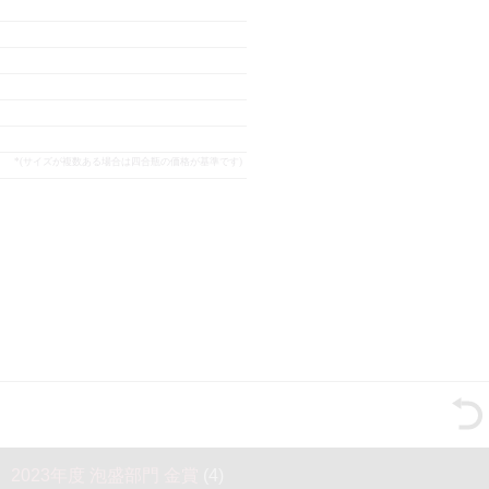
2023年度 泡盛部門 金賞
(4)