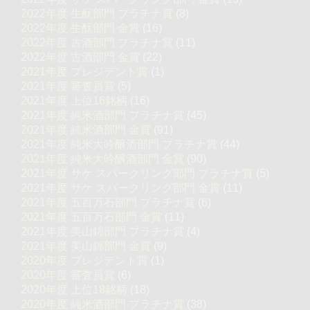
2022年度 生酛部門 プラチナ賞
(8)
2022年度 生酛部門 金賞
(16)
2022年度 古酒部門 プラチナ賞
(11)
2022年度 古酒部門 金賞
(22)
2021年度 プレジデント賞
(1)
2021年度 審査員賞
(5)
2021年度 上位16銘柄
(16)
2021年度 純米酒部門 プラチナ賞
(45)
2021年度 純米酒部門 金賞
(91)
2021年度 純米大吟醸酒部門 プラチナ賞
(44)
2021年度 純米大吟醸酒部門 金賞
(90)
2021年度 サケ スパークリング部門 プラチナ賞
(5)
2021年度 サケ スパークリング部門 金賞
(11)
2021年度 五百万石部門 プラチナ賞
(6)
2021年度 五百万石部門 金賞
(11)
2021年度 美山錦部門 プラチナ賞
(4)
2021年度 美山錦部門 金賞
(9)
2020年度 プレジデント賞
(1)
2020年度 審査員賞
(6)
2020年度 上位18銘柄
(18)
2020年度 純米酒部門 プラチナ賞
(38)