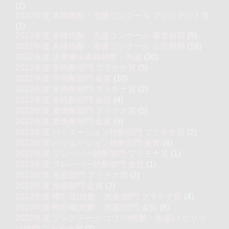
(2)
2022年度 本格焼酎・泡盛コンクール プレジデント賞
(1)
2022年度 本格焼酎・泡盛コンクール 審査員賞
(8)
2022年度 本格焼酎・泡盛コンクール 上位銘柄
(16)
2022年度 決勝進出本格焼酎・泡盛
(30)
2022年度 芋焼酎部門 プラチナ賞
(5)
2022年度 芋焼酎部門 金賞
(10)
2022年度 米焼酎部門 プラチナ賞
(2)
2022年度 米焼酎部門 金賞
(4)
2022年度 麦焼酎部門 プラチナ賞
(5)
2022年度 麦焼酎部門 金賞
(9)
2022年度 バリエーション焼酎部門 プラチナ賞
(2)
2022年度 バリエーション焼酎部門 金賞
(4)
2022年度 フレーバー焼酎部門 プラチナ賞
(1)
2022年度 フレーバー焼酎部門 金賞
(1)
2022年度 泡盛部門 プラチナ賞
(2)
2022年度 泡盛部門 金賞
(2)
2022年度 樽貯蔵(焼酎・泡盛)部門 プラチナ賞
(4)
2022年度 樽貯蔵(焼酎・泡盛)部門 金賞
(8)
2022年度 プレステージ コウジ(焼酎・泡盛)スピリッ
ツ部門 プラチナ賞
(2)