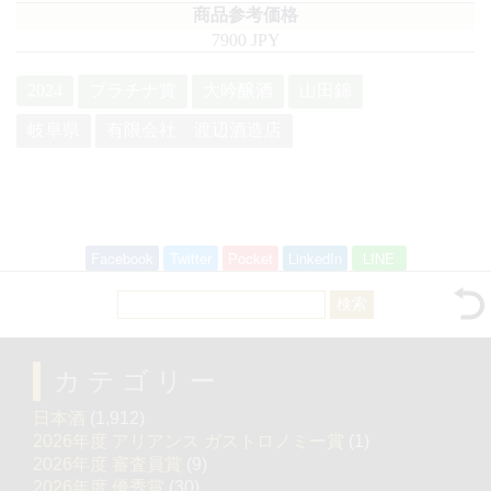
7900 JPY
2024
プラチナ賞
大吟醸酒
山田錦
岐阜県
有限会社 渡辺酒造店
Facebook
Twitter
Pocket
LinkedIn
LINE
検
索:
カテゴリー
日本酒
(1,912)
2026年度 アリアンス ガストロノミー賞
(1)
2026年度 審査員賞
(9)
2026年度 優秀賞
(30)