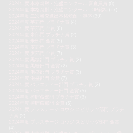
2024年度 本格焼酎・泡盛コンクール 審査員賞
(8)
2024年度 本格焼酎・泡盛コンクール TOP銘柄
(17)
2024年度 二次審査進出本格焼酎・泡盛
(30)
2024年度 芋部門 プラチナ賞
(4)
2024年度 芋部門 金賞
(8)
2024年度 米部門 プラチナ賞
(2)
2024年度 米部門 金賞
(5)
2024年度 麦部門 プラチナ賞
(3)
2024年度 麦部門 金賞
(7)
2024年度 黒糖部門 プラチナ賞
(2)
2024年度 黒糖部門 金賞
(2)
2024年度 泡盛部門 プラチナ賞
(3)
2024年度 泡盛部門 金賞
(7)
2024年度 バラエティー部門 プラチナ賞
(2)
2024年度 バラエティー部門 金賞
(5)
2024年度 樽貯蔵部門 プラチナ賞
(3)
2024年度 樽貯蔵部門 金賞
(6)
2024年度 プレステージ コウジ スピリッツ部門 プラチ
ナ賞
(2)
2024年度 プレステージ コウジ スピリッツ部門 金賞
(4)