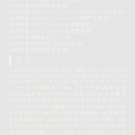
2026年度 甲州部門 金賞
(2)
2026年度 マスカット・ベーリーA部門 プラチナ賞
(1)
2026年度 マスカット・ベーリーA部門 金賞
(2)
2025年度 ワインコンクール 審査員賞
(1)
2025年度 ワインコンクール 優秀賞
(3)
2025年度 決勝進出ワイン
(4)
2025年度 甲州部門 プラチナ賞
(3)
2025年度 甲州部門 金賞
(8)
タグ
2026
(414)
2025
(448)
2024
(493)
2023
(454)
2022
(430)
2021
(370)
2020
(271)
2019
(235)
2018
(211)
2017
(180)
プレジデント賞
(14)
アリアンス ガストロ
ノミー賞
(5)
審査員賞
(94)
プラチナ賞
(928)
金賞
(1744)
純米酒
(347)
特別純米酒
(103)
純米吟醸酒
(337)
純米大吟醸酒
(682)
大吟醸酒
(65)
原酒
(172)
に
ごり
(12)
発泡
(69)
貴醸酒
(26)
古酒
(64)
生酛
(80)
山廃
(64)
菩提酛
(4)
水酛
(3)
速醸
(34)
酸基醴酛
(2)
樽酒
(3)
長期熟成酒
(11)
山田錦
(579)
雄町
(102)
出羽燦々
(19)
五百万石
(93)
美山錦
(65)
芋焼酎
(73)
米焼酎
(42)
麦焼
酎
(59)
黒糖焼酎
(17)
そば焼酎
(2)
粕取焼酎
(11)
胡麻