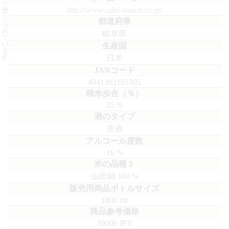
で
http://www.sake-hourai.co.jp/
禁
じ
ら
れ
岐阜県
て
い
ま
す。
日本
4941392103305
35
%
原酒
16
%
山田錦
100
1800
ml
10000 JPY