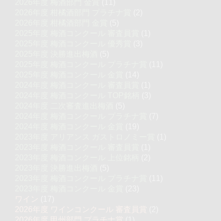
2026年度 梅酒部門 金賞
(11)
2026年度 柑橘酒部門 プラチナ賞
(2)
2026年度 柑橘酒部門 金賞
(5)
2025年度 梅酒コンクール 審査員賞
(1)
2025年度 梅酒コンクール 優秀賞
(3)
2025年度 決勝進出梅酒
(5)
2025年度 梅酒コンクール プラチナ賞
(11)
2025年度 梅酒コンクール 金賞
(14)
2024年度 梅酒コンクール 審査員賞
(1)
2024年度 梅酒コンクール TOP銘柄
(3)
2024年度 二次審査進出梅酒
(5)
2024年度 梅酒コンクール プラチナ賞
(7)
2024年度 梅酒コンクール 金賞
(19)
2023年度 アリアンス ガストロノミー賞
(1)
2023年度 梅酒コンクール 審査員賞
(1)
2023年度 梅酒コンクール 上位銘柄
(2)
2023年度 決勝進出梅酒
(5)
2023年度 梅酒コンクール プラチナ賞
(11)
2023年度 梅酒コンクール 金賞
(23)
ワイン
(17)
2026年度 ワインコンクール 審査員賞
(2)
2026年度 甲州部門 プラチナ賞
(1)