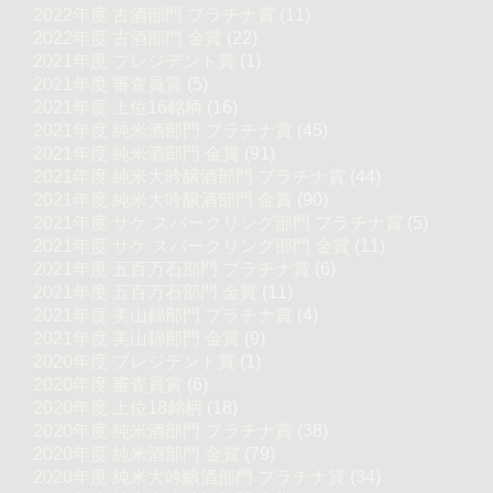
2022年度 古酒部門 プラチナ賞
(11)
2022年度 古酒部門 金賞
(22)
2021年度 プレジデント賞
(1)
2021年度 審査員賞
(5)
2021年度 上位16銘柄
(16)
2021年度 純米酒部門 プラチナ賞
(45)
2021年度 純米酒部門 金賞
(91)
2021年度 純米大吟醸酒部門 プラチナ賞
(44)
2021年度 純米大吟醸酒部門 金賞
(90)
2021年度 サケ スパークリング部門 プラチナ賞
(5)
2021年度 サケ スパークリング部門 金賞
(11)
2021年度 五百万石部門 プラチナ賞
(6)
2021年度 五百万石部門 金賞
(11)
2021年度 美山錦部門 プラチナ賞
(4)
2021年度 美山錦部門 金賞
(9)
2020年度 プレジデント賞
(1)
2020年度 審査員賞
(6)
2020年度 上位18銘柄
(18)
2020年度 純米酒部門 プラチナ賞
(38)
2020年度 純米酒部門 金賞
(79)
2020年度 純米大吟醸酒部門 プラチナ賞
(34)