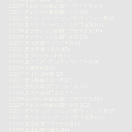
2023年度 純米大吟醸酒部門 プラチナ賞
(47)
2023年度 純米大吟醸酒部門 金賞
(99)
2023年度 サケ スパークリング部門 プラチナ賞
(7)
2023年度 サケ スパークリング部門 金賞
(13)
2023年度 クラシック酛部門 プラチナ賞
(13)
2023年度 クラシック酛部門 金賞
(26)
2023年度 古酒部門 プラチナ賞
(8)
2023年度 古酒部門 金賞
(15)
2022年度 プレジデント賞
(1)
2022年度 アリアンス ガストロノミー賞
(1)
2022年度 審査員賞
(5)
2022年度 上位16銘柄
(16)
2022年度 決勝進出日本酒
(32)
2022年度 純米酒部門 プラチナ賞
(45)
2022年度 純米酒部門 金賞
(92)
2022年度 純米大吟醸酒部門 プラチナ賞
(50)
2022年度 純米大吟醸酒部門 金賞
(102)
2022年度 サケ スパークリング部門 プラチナ賞
(7)
2022年度 サケ スパークリング部門 金賞
(13)
2022年度 生酛部門 プラチナ賞
(8)
2022年度 生酛部門 金賞
(16)