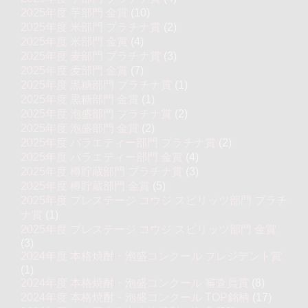
2025年度 芋部門 金賞
(10)
2025年度 米部門 プラチナ賞
(2)
2025年度 米部門 金賞
(4)
2025年度 麦部門 プラチナ賞
(3)
2025年度 麦部門 金賞
(7)
2025年度 黒糖部門 プラチナ賞
(1)
2025年度 黒糖部門 金賞
(1)
2025年度 泡盛部門 プラチナ賞
(2)
2025年度 泡盛部門 金賞
(2)
2025年度 バラエティー部門 プラチナ賞
(2)
2025年度 バラエティー部門 金賞
(4)
2025年度 樽貯蔵部門 プラチナ賞
(3)
2025年度 樽貯蔵部門 金賞
(5)
2025年度 プレステージ コウジ スピリッツ部門 プラチ
ナ賞
(1)
2025年度 プレステージ コウジ スピリッツ部門 金賞
(3)
2024年度 本格焼酎・泡盛コンクール プレジデント賞
(1)
2024年度 本格焼酎・泡盛コンクール 審査員賞
(8)
2024年度 本格焼酎・泡盛コンクール TOP銘柄
(17)