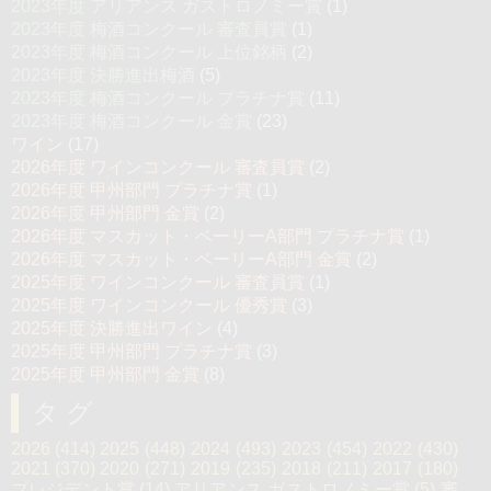
2023年度 アリアンス ガストロノミー賞
(1)
2023年度 梅酒コンクール 審査員賞
(1)
2023年度 梅酒コンクール 上位銘柄
(2)
2023年度 決勝進出梅酒
(5)
2023年度 梅酒コンクール プラチナ賞
(11)
2023年度 梅酒コンクール 金賞
(23)
ワイン
(17)
2026年度 ワインコンクール 審査員賞
(2)
2026年度 甲州部門 プラチナ賞
(1)
2026年度 甲州部門 金賞
(2)
2026年度 マスカット・ベーリーA部門 プラチナ賞
(1)
2026年度 マスカット・ベーリーA部門 金賞
(2)
2025年度 ワインコンクール 審査員賞
(1)
2025年度 ワインコンクール 優秀賞
(3)
2025年度 決勝進出ワイン
(4)
2025年度 甲州部門 プラチナ賞
(3)
2025年度 甲州部門 金賞
(8)
タグ
2026
(414)
2025
(448)
2024
(493)
2023
(454)
2022
(430)
2021
(370)
2020
(271)
2019
(235)
2018
(211)
2017
(180)
プレジデント賞
(14)
アリアンス ガストロノミー賞
(5)
審