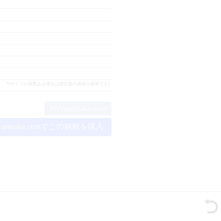
WeWantSake.com
wantsake.comでこの銘柄を購入