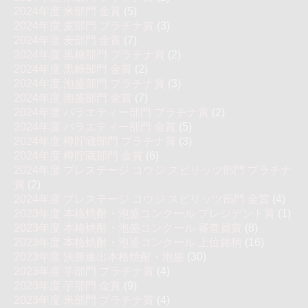
2024年度 米部門 金賞
(5)
2024年度 麦部門 プラチナ賞
(3)
2024年度 麦部門 金賞
(7)
2024年度 黒糖部門 プラチナ賞
(2)
2024年度 黒糖部門 金賞
(2)
2024年度 泡盛部門 プラチナ賞
(3)
2024年度 泡盛部門 金賞
(7)
2024年度 バラエティー部門 プラチナ賞
(2)
2024年度 バラエティー部門 金賞
(5)
2024年度 樽貯蔵部門 プラチナ賞
(3)
2024年度 樽貯蔵部門 金賞
(6)
2024年度 プレステージ コウジ スピリッツ部門 プラチナ
賞
(2)
2024年度 プレステージ コウジ スピリッツ部門 金賞
(4)
2023年度 本格焼酎・泡盛コンクール プレジデント賞
(1)
2023年度 本格焼酎・泡盛コンクール 審査員賞
(8)
2023年度 本格焼酎・泡盛コンクール 上位銘柄
(16)
2023年度 決勝進出本格焼酎・泡盛
(30)
2023年度 芋部門 プラチナ賞
(4)
2023年度 芋部門 金賞
(9)
2023年度 米部門 プラチナ賞
(4)