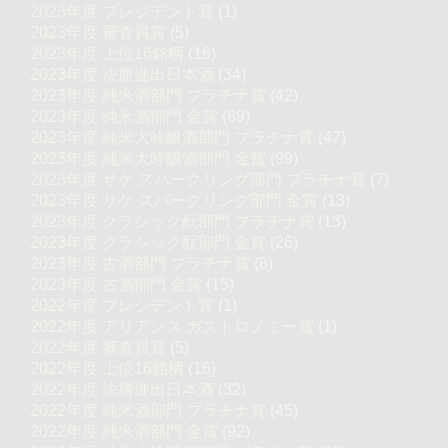
2023年度 プレジデント賞
(1)
2023年度 審査員賞
(5)
2023年度 上位16銘柄
(16)
2023年度 決勝進出日本酒
(34)
2023年度 純米酒部門 プラチナ賞
(42)
2023年度 純米酒部門 金賞
(89)
2023年度 純米大吟醸酒部門 プラチナ賞
(47)
2023年度 純米大吟醸酒部門 金賞
(99)
2023年度 サケ スパークリング部門 プラチナ賞
(7)
2023年度 サケ スパークリング部門 金賞
(13)
2023年度 クラシック酛部門 プラチナ賞
(13)
2023年度 クラシック酛部門 金賞
(26)
2023年度 古酒部門 プラチナ賞
(8)
2023年度 古酒部門 金賞
(15)
2022年度 プレジデント賞
(1)
2022年度 アリアンス ガストロノミー賞
(1)
2022年度 審査員賞
(5)
2022年度 上位16銘柄
(16)
2022年度 決勝進出日本酒
(32)
2022年度 純米酒部門 プラチナ賞
(45)
2022年度 純米酒部門 金賞
(92)