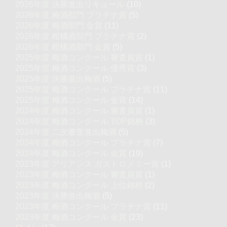
2026年度 決勝進出リキュール
(10)
2026年度 梅酒部門 プラチナ賞
(5)
2026年度 梅酒部門 金賞
(11)
2026年度 柑橘酒部門 プラチナ賞
(2)
2026年度 柑橘酒部門 金賞
(5)
2025年度 梅酒コンクール 審査員賞
(1)
2025年度 梅酒コンクール 優秀賞
(3)
2025年度 決勝進出梅酒
(5)
2025年度 梅酒コンクール プラチナ賞
(11)
2025年度 梅酒コンクール 金賞
(14)
2024年度 梅酒コンクール 審査員賞
(1)
2024年度 梅酒コンクール TOP銘柄
(3)
2024年度 二次審査進出梅酒
(5)
2024年度 梅酒コンクール プラチナ賞
(7)
2024年度 梅酒コンクール 金賞
(19)
2023年度 アリアンス ガストロノミー賞
(1)
2023年度 梅酒コンクール 審査員賞
(1)
2023年度 梅酒コンクール 上位銘柄
(2)
2023年度 決勝進出梅酒
(5)
2023年度 梅酒コンクール プラチナ賞
(11)
2023年度 梅酒コンクール 金賞
(23)