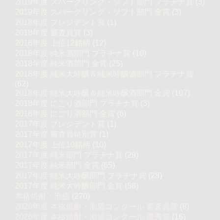
2019年度 スパークリング・ソフト部門 プラチナ賞
(3)
2019年度 スパークリング・ソフト部門 金賞
(3)
2018年度 プレジデント賞
(1)
2018年度 審査員賞
(3)
2018年度 上位12銘柄
(12)
2018年度 純米酒部門 プラチナ賞
(10)
2018年度 純米酒部門 金賞
(25)
2018年度 純米大吟醸＆純米吟醸酒部門 プラチナ賞
(62)
2018年度 純米大吟醸＆純米吟醸酒部門 金賞
(107)
2018年度 にごり酒部門 プラチナ賞
(3)
2018年度 にごり酒部門 金賞
(6)
2017年度 プレジデント賞
(1)
2017年度 審査員特別賞
(1)
2017年度 上位10銘柄
(10)
2017年度 純米部門 プラチナ賞
(29)
2017年度 純米部門 金賞
(65)
2017年度 純米大吟醸部門 プラチナ賞
(28)
2017年度 純米大吟醸部門 金賞
(58)
本格焼酎・泡盛
(270)
2026年度 本格焼酎・泡盛コンクール 審査員賞
(8)
2026年度 本格焼酎・泡盛コンクール 優秀賞
(16)