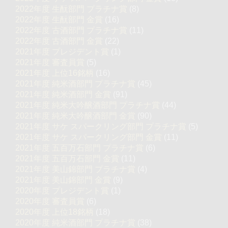
2022年度 生酛部門 プラチナ賞
(8)
2022年度 生酛部門 金賞
(16)
2022年度 古酒部門 プラチナ賞
(11)
2022年度 古酒部門 金賞
(22)
2021年度 プレジデント賞
(1)
2021年度 審査員賞
(5)
2021年度 上位16銘柄
(16)
2021年度 純米酒部門 プラチナ賞
(45)
2021年度 純米酒部門 金賞
(91)
2021年度 純米大吟醸酒部門 プラチナ賞
(44)
2021年度 純米大吟醸酒部門 金賞
(90)
2021年度 サケ スパークリング部門 プラチナ賞
(5)
2021年度 サケ スパークリング部門 金賞
(11)
2021年度 五百万石部門 プラチナ賞
(6)
2021年度 五百万石部門 金賞
(11)
2021年度 美山錦部門 プラチナ賞
(4)
2021年度 美山錦部門 金賞
(9)
2020年度 プレジデント賞
(1)
2020年度 審査員賞
(6)
2020年度 上位18銘柄
(18)
2020年度 純米酒部門 プラチナ賞
(38)