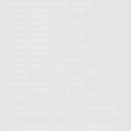
2026年度 決勝進出本格焼酎・泡盛
(24)
2026年度 芋焼酎部門 プラチナ賞
(3)
2026年度 芋焼酎部門 金賞
(7)
2026年度 米焼酎部門 プラチナ賞
(1)
2026年度 米焼酎部門 金賞
(2)
2026年度 麦焼酎部門 プラチナ賞
(2)
2026年度 麦焼酎部門 金賞
(4)
2026年度 黒糖焼酎部門 プラチナ賞
(1)
2026年度 黒糖焼酎部門 金賞
(1)
2026年度 泡盛部門 プラチナ賞
(1)
2026年度 泡盛部門 金賞
(2)
2026年度 バラエティー部門 プラチナ賞
(3)
2026年度 バラエティー部門 金賞
(4)
2026年度 樽貯蔵部門 プラチナ賞
(2)
2026年度 樽貯蔵部門 金賞
(3)
2026年度 クラフト コウジ スピリッツ部門 プラチナ賞
(1)
2026年度 クラフト コウジ スピリッツ部門 金賞
(2)
2025年度 本格焼酎・泡盛コンクール プレジデント賞
(1)
2025年度 本格焼酎・泡盛コンクール 審査員賞
(8)