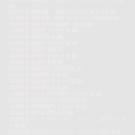
(1)
2023年度 本格焼酎・泡盛コンクール 審査員賞
(8)
2023年度 本格焼酎・泡盛コンクール 上位銘柄
(16)
2023年度 決勝進出本格焼酎・泡盛
(30)
2023年度 芋部門 プラチナ賞
(4)
2023年度 芋部門 金賞
(9)
2023年度 米部門 プラチナ賞
(4)
2023年度 米部門 金賞
(7)
2023年度 麦部門 プラチナ賞
(3)
2023年度 麦部門 金賞
(6)
2023年度 黒糖部門 プラチナ賞
(1)
2023年度 黒糖部門 金賞
(2)
2023年度 泡盛部門 プラチナ賞
(2)
2023年度 泡盛部門 金賞
(4)
2023年度 バラエティー部門 プラチナ賞
(3)
2023年度 バラエティー部門 金賞
(7)
2023年度 樽貯蔵部門 プラチナ賞
(2)
2023年度 樽貯蔵部門 金賞
(4)
2023年度 プレステージ コウジ スピリッツ部門 プラチ
ナ賞
(1)
2023年度 プレステージ コウジ スピリッツ部門 金賞