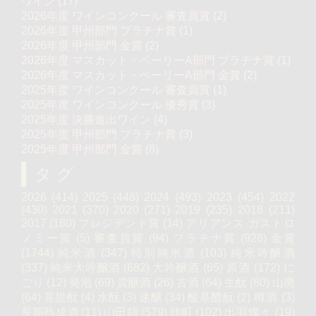
ワイン
(17)
2026年度 ワインコンクール 審査員賞
(2)
2026年度 甲州部門 プラチナ賞
(1)
2026年度 甲州部門 金賞
(2)
2026年度 マスカット・ベーリーA部門 プラチナ賞
(1)
2026年度 マスカット・ベーリーA部門 金賞
(2)
2025年度 ワインコンクール 審査員賞
(1)
2025年度 ワインコンクール 優秀賞
(3)
2025年度 決勝進出ワイン
(4)
2025年度 甲州部門 プラチナ賞
(3)
2025年度 甲州部門 金賞
(8)
タグ
2026
(414)
2025
(448)
2024
(493)
2023
(454)
2022
(430)
2021
(370)
2020
(271)
2019
(235)
2018
(211)
2017
(180)
プレジデント賞
(14)
アリアンス ガストロ
ノミー賞
(5)
審査員賞
(94)
プラチナ賞
(928)
金賞
(1744)
純米酒
(347)
特別純米酒
(103)
純米吟醸酒
(337)
純米大吟醸酒
(682)
大吟醸酒
(65)
原酒
(172)
に
ごり
(12)
発泡
(69)
貴醸酒
(26)
古酒
(64)
生酛
(80)
山廃
(64)
菩提酛
(4)
水酛
(3)
速醸
(34)
酸基醴酛
(2)
樽酒
(3)
長期熟成酒
(11)
山田錦
(579)
雄町
(102)
出羽燦々
(19)