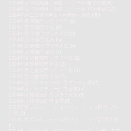
2024年度 本格焼酎・泡盛コンクール 審査員賞
(8)
2024年度 本格焼酎・泡盛コンクール TOP銘柄
(17)
2024年度 二次審査進出本格焼酎・泡盛
(30)
2024年度 芋部門 プラチナ賞
(4)
2024年度 芋部門 金賞
(8)
2024年度 米部門 プラチナ賞
(2)
2024年度 米部門 金賞
(5)
2024年度 麦部門 プラチナ賞
(3)
2024年度 麦部門 金賞
(7)
2024年度 黒糖部門 プラチナ賞
(2)
2024年度 黒糖部門 金賞
(2)
2024年度 泡盛部門 プラチナ賞
(3)
2024年度 泡盛部門 金賞
(7)
2024年度 バラエティー部門 プラチナ賞
(2)
2024年度 バラエティー部門 金賞
(5)
2024年度 樽貯蔵部門 プラチナ賞
(3)
2024年度 樽貯蔵部門 金賞
(6)
2024年度 プレステージ コウジ スピリッツ部門 プラチ
ナ賞
(2)
2024年度 プレステージ コウジ スピリッツ部門 金賞
(4)
2023年度 本格焼酎・泡盛コンクール プレジデント賞