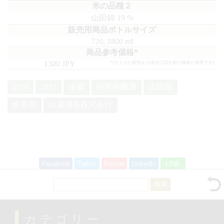
山田錦
19
720, 1800
ml
1300 JPY
2024
2023
金賞
純米吟醸酒
山田錦
岐阜県
白扇酒造株式会社
Facebook
Twitter
Pocket
LinkedIn
LINE
検
索:
カテゴリー