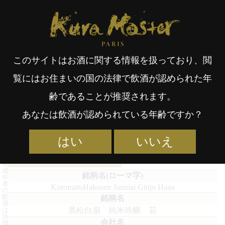
Kura Master Paris
受賞酒検索
受賞蔵元一覧
受賞酒取扱店
Fr
日
このサイトはお酒に関する情報を扱っており、閲
an
本
黒松白扇 純米吟醸 花
覧にはお住まいの国の法律で飲酒が認められた年
齢であることが推奨されます。
çai
語
あなたは飲酒が認められている年齢ですか？
2024年度 純米酒部門 金賞
はい
いいえ
s
2023年度 純米酒部門 金賞
未
成
年
者
KuromatuHakusen Junmai Ginjo Hana
の
飲
酒
は
黒松白扇 純米吟醸 花
法
律