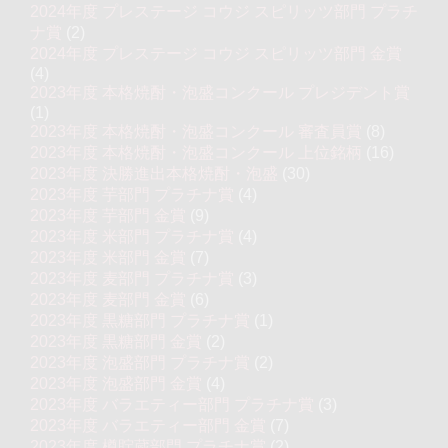
2024年度 プレステージ コウジ スピリッツ部門 プラチ
ナ賞
(2)
2024年度 プレステージ コウジ スピリッツ部門 金賞
(4)
2023年度 本格焼酎・泡盛コンクール プレジデント賞
(1)
2023年度 本格焼酎・泡盛コンクール 審査員賞
(8)
2023年度 本格焼酎・泡盛コンクール 上位銘柄
(16)
2023年度 決勝進出本格焼酎・泡盛
(30)
2023年度 芋部門 プラチナ賞
(4)
2023年度 芋部門 金賞
(9)
2023年度 米部門 プラチナ賞
(4)
2023年度 米部門 金賞
(7)
2023年度 麦部門 プラチナ賞
(3)
2023年度 麦部門 金賞
(6)
2023年度 黒糖部門 プラチナ賞
(1)
2023年度 黒糖部門 金賞
(2)
2023年度 泡盛部門 プラチナ賞
(2)
2023年度 泡盛部門 金賞
(4)
2023年度 バラエティー部門 プラチナ賞
(3)
2023年度 バラエティー部門 金賞
(7)
2023年度 樽貯蔵部門 プラチナ賞
(2)