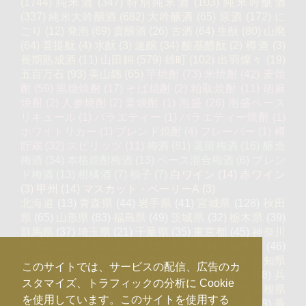
(1744)
純米酒
(347)
特別純米酒
(103)
純米吟醸酒
(337)
純米大吟醸酒
(682)
大吟醸酒
(65)
原酒
(172)
に
ごり
(12)
発泡
(69)
貴醸酒
(26)
古酒
(64)
生酛
(80)
山廃
(64)
菩提酛
(4)
水酛
(3)
速醸
(34)
酸基醴酛
(2)
樽酒
(3)
長期熟成酒
(11)
山田錦
(579)
雄町
(102)
出羽燦々
(19)
五百万石
(93)
美山錦
(65)
芋焼酎
(73)
米焼酎
(42)
麦焼
酎
(59)
黒糖焼酎
(17)
そば焼酎
(2)
粕取焼酎
(11)
胡麻
焼酎
(2)
人参焼酎
(2)
栗焼酎
(1)
泡盛
(26)
泡盛ベース
リキュール
(1)
バラエティー
(1)
バラエティー焼酎
(1)
ホワイトリカー
(1)
ブレンド焼酎
(4)
フレーバー
(1)
樽
貯蔵
(32)
スピリッツ
(11)
梅酒
(81)
蒸留梅酒
(16)
醸造
梅酒
(34)
本格焼酎梅酒
(13)
ベース混合梅酒
(6)
ブレン
ド梅酒
(13)
柑橘酒
(7)
柚子
(7)
白ワイン
(14)
赤ワイン
(3)
甲州
(14)
マスカット・ベーリーA
(3)
北海道
(13)
青森県
(44)
岩手県
(41)
宮城県
(128)
秋田
県
(65)
山形県
(83)
福島県
(49)
茨城県
(32)
栃木県
(39)
群馬県
(37)
埼玉県
(21)
千葉県
(35)
東京都
(45)
神奈川
県
(42)
新潟県
(97)
富山県
(39)
石川県
(46)
福井県
(46)
山梨県
(36)
長野県
(88)
岐阜県
(83)
静岡県
(59)
愛知県
このサイトでは、サービスの配信、広告のカ
(23)
三重県
(67)
滋賀県
(26)
京都府
(58)
大阪府
(18)
兵
スタマイズ、トラフィックの分析に Cookie
庫県
(138)
奈良県
(17)
和歌山県
(57)
鳥取県
(8)
島根県
を使用しています。このサイトを使用する
(36)
岡山県
(33)
広島県
(63)
山口県
(30)
徳島県
(8)
香