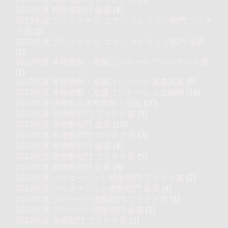
2023年度 樽貯蔵部門 金賞
(4)
2023年度 プレステージ コウジ スピリッツ部門 プラチ
ナ賞
(1)
2023年度 プレステージ コウジ スピリッツ部門 金賞
(2)
2022年度 本格焼酎・泡盛コンクール プレジデント賞
(1)
2022年度 本格焼酎・泡盛コンクール 審査員賞
(8)
2022年度 本格焼酎・泡盛コンクール 上位銘柄
(16)
2022年度 決勝進出本格焼酎・泡盛
(30)
2022年度 芋焼酎部門 プラチナ賞
(5)
2022年度 芋焼酎部門 金賞
(10)
2022年度 米焼酎部門 プラチナ賞
(2)
2022年度 米焼酎部門 金賞
(4)
2022年度 麦焼酎部門 プラチナ賞
(5)
2022年度 麦焼酎部門 金賞
(9)
2022年度 バリエーション焼酎部門 プラチナ賞
(2)
2022年度 バリエーション焼酎部門 金賞
(4)
2022年度 フレーバー焼酎部門 プラチナ賞
(1)
2022年度 フレーバー焼酎部門 金賞
(1)
2022年度 泡盛部門 プラチナ賞
(2)