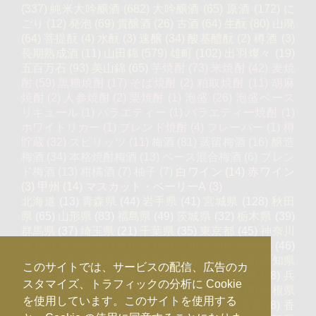
(337)
純米大吟醸酒
(682)
大吟醸酒
(65)
原酒
(172)
に
ごり
(12)
発泡
(69)
貴醸酒
(26)
古酒
(64)
生酛
(80)
山廃
(64)
菩提酛
(4)
水酛
(3)
速醸
(34)
酸基醴酛
(2)
樽酒
(3)
長期熟成酒
(11)
山田錦
(579)
雄町
(102)
出羽燦々
(19)
五百万石
(93)
美山錦
(65)
芋焼酎
(73)
米焼酎
(42)
麦焼
酎
(59)
黒糖焼酎
(17)
そば焼酎
(2)
粕取焼酎
(11)
胡麻
焼酎
(2)
人参焼酎
(2)
栗焼酎
(1)
泡盛
(26)
泡盛ベース
リキュール
(1)
バラエティー
(1)
バラエティー焼酎
(1)
ホワイトリカー
(1)
ブレンド焼酎
(4)
フレーバー
(1)
樽
貯蔵
(32)
スピリッツ
(11)
梅酒
(81)
蒸留梅酒
(16)
醸造
梅酒
(34)
本格焼酎梅酒
(13)
ベース混合梅酒
(6)
ブレン
ド梅酒
(13)
柑橘酒
(7)
柚子
(7)
白ワイン
(14)
赤ワイン
(3)
甲州
(14)
マスカット・ベーリーA
(3)
北海道
(13)
青森県
(44)
岩手県
(41)
宮城県
(128)
秋田
県
(65)
山形県
(83)
福島県
(49)
茨城県
(32)
栃木県
(39)
群馬県
(37)
埼玉県
(21)
千葉県
(35)
東京都
(45)
神奈川
県
(42)
新潟県
(97)
富山県
(39)
石川県
(46)
福井県
(46)
山梨県
(36)
長野県
(88)
岐阜県
(83)
静岡県
(59)
愛知県
このサイトでは、サービスの配信、広告のカ
(23)
三重県
(67)
滋賀県
(26)
京都府
(58)
大阪府
(18)
兵
スタマイズ、トラフィックの分析に Cookie
庫県
(138)
奈良県
(17)
和歌山県
(57)
鳥取県
(8)
島根県
を使用しています。このサイトを使用する
(36)
岡山県
(33)
広島県
(63)
山口県
(30)
徳島県
(8)
香