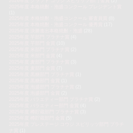
2026年度 クラフト コウジ スピリッツ部門 金賞
(2)
2025年度 本格焼酎・泡盛コンクール プレジデント賞
(1)
2025年度 本格焼酎・泡盛コンクール 審査員賞
(8)
2025年度 本格焼酎・泡盛コンクール 優秀賞
(17)
2025年度 決勝進出本格焼酎・泡盛
(28)
2025年度 芋部門 プラチナ賞
(4)
2025年度 芋部門 金賞
(10)
2025年度 米部門 プラチナ賞
(2)
2025年度 米部門 金賞
(4)
2025年度 麦部門 プラチナ賞
(3)
2025年度 麦部門 金賞
(7)
2025年度 黒糖部門 プラチナ賞
(1)
2025年度 黒糖部門 金賞
(1)
2025年度 泡盛部門 プラチナ賞
(2)
2025年度 泡盛部門 金賞
(2)
2025年度 バラエティー部門 プラチナ賞
(2)
2025年度 バラエティー部門 金賞
(4)
2025年度 樽貯蔵部門 プラチナ賞
(3)
2025年度 樽貯蔵部門 金賞
(5)
2025年度 プレステージ コウジ スピリッツ部門 プラチ
ナ賞
(1)