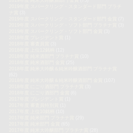
2019年度 純米大吟醸酒部門 金賞
(75)
2019年度 スパークリング・スタンダード部門 プラチ
ナ賞
(3)
2019年度 スパークリング・スタンダード部門 金賞
(7)
2019年度 スパークリング・ソフト部門 プラチナ賞
(3)
2019年度 スパークリング・ソフト部門 金賞
(3)
2018年度 プレジデント賞
(1)
2018年度 審査員賞
(3)
2018年度 上位12銘柄
(12)
2018年度 純米酒部門 プラチナ賞
(10)
2018年度 純米酒部門 金賞
(25)
2018年度 純米大吟醸＆純米吟醸酒部門 プラチナ賞
(62)
2018年度 純米大吟醸＆純米吟醸酒部門 金賞
(107)
2018年度 にごり酒部門 プラチナ賞
(3)
2018年度 にごり酒部門 金賞
(6)
2017年度 プレジデント賞
(1)
2017年度 審査員特別賞
(1)
2017年度 上位10銘柄
(10)
2017年度 純米部門 プラチナ賞
(29)
2017年度 純米部門 金賞
(65)
2017年度 純米大吟醸部門 プラチナ賞
(28)