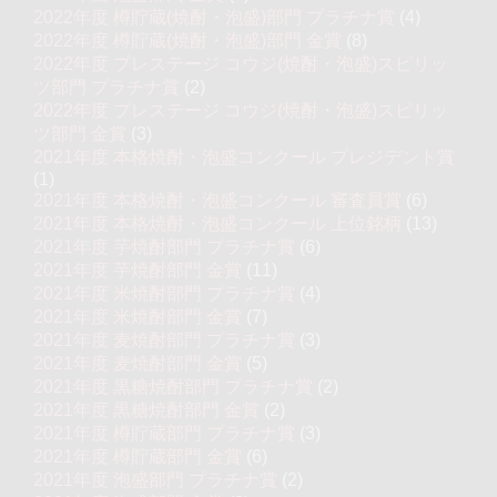
2022年度 樽貯蔵(焼酎・泡盛)部門 プラチナ賞
(4)
2022年度 樽貯蔵(焼酎・泡盛)部門 金賞
(8)
2022年度 プレステージ コウジ(焼酎・泡盛)スピリッ
ツ部門 プラチナ賞
(2)
2022年度 プレステージ コウジ(焼酎・泡盛)スピリッ
ツ部門 金賞
(3)
2021年度 本格焼酎・泡盛コンクール プレジデント賞
(1)
2021年度 本格焼酎・泡盛コンクール 審査員賞
(6)
2021年度 本格焼酎・泡盛コンクール 上位銘柄
(13)
2021年度 芋焼酎部門 プラチナ賞
(6)
2021年度 芋焼酎部門 金賞
(11)
2021年度 米焼酎部門 プラチナ賞
(4)
2021年度 米焼酎部門 金賞
(7)
2021年度 麦焼酎部門 プラチナ賞
(3)
2021年度 麦焼酎部門 金賞
(5)
2021年度 黒糖焼酎部門 プラチナ賞
(2)
2021年度 黒糖焼酎部門 金賞
(2)
2021年度 樽貯蔵部門 プラチナ賞
(3)
2021年度 樽貯蔵部門 金賞
(6)
2021年度 泡盛部門 プラチナ賞
(2)