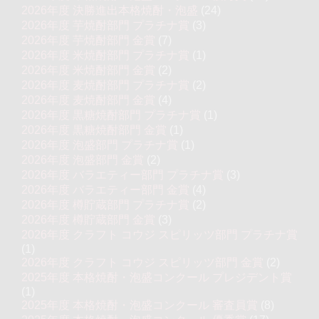
2026年度 決勝進出本格焼酎・泡盛
(24)
2026年度 芋焼酎部門 プラチナ賞
(3)
2026年度 芋焼酎部門 金賞
(7)
2026年度 米焼酎部門 プラチナ賞
(1)
2026年度 米焼酎部門 金賞
(2)
2026年度 麦焼酎部門 プラチナ賞
(2)
2026年度 麦焼酎部門 金賞
(4)
2026年度 黒糖焼酎部門 プラチナ賞
(1)
2026年度 黒糖焼酎部門 金賞
(1)
2026年度 泡盛部門 プラチナ賞
(1)
2026年度 泡盛部門 金賞
(2)
2026年度 バラエティー部門 プラチナ賞
(3)
2026年度 バラエティー部門 金賞
(4)
2026年度 樽貯蔵部門 プラチナ賞
(2)
2026年度 樽貯蔵部門 金賞
(3)
2026年度 クラフト コウジ スピリッツ部門 プラチナ賞
(1)
2026年度 クラフト コウジ スピリッツ部門 金賞
(2)
2025年度 本格焼酎・泡盛コンクール プレジデント賞
(1)
2025年度 本格焼酎・泡盛コンクール 審査員賞
(8)