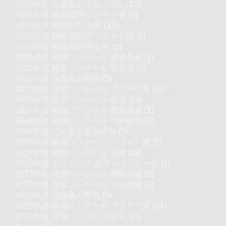
2026年度 決勝進出リキュール
(10)
2026年度 梅酒部門 プラチナ賞
(5)
2026年度 梅酒部門 金賞
(11)
2026年度 柑橘酒部門 プラチナ賞
(2)
2026年度 柑橘酒部門 金賞
(5)
2025年度 梅酒コンクール 審査員賞
(1)
2025年度 梅酒コンクール 優秀賞
(3)
2025年度 決勝進出梅酒
(5)
2025年度 梅酒コンクール プラチナ賞
(11)
2025年度 梅酒コンクール 金賞
(14)
2024年度 梅酒コンクール 審査員賞
(1)
2024年度 梅酒コンクール TOP銘柄
(3)
2024年度 二次審査進出梅酒
(5)
2024年度 梅酒コンクール プラチナ賞
(7)
2024年度 梅酒コンクール 金賞
(19)
2023年度 アリアンス ガストロノミー賞
(1)
2023年度 梅酒コンクール 審査員賞
(1)
2023年度 梅酒コンクール 上位銘柄
(2)
2023年度 決勝進出梅酒
(5)
2023年度 梅酒コンクール プラチナ賞
(11)
2023年度 梅酒コンクール 金賞
(23)