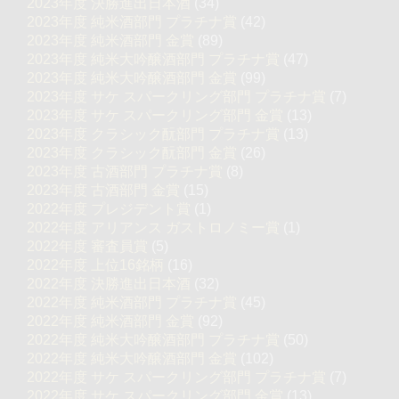
2023年度 決勝進出日本酒
(34)
2023年度 純米酒部門 プラチナ賞
(42)
2023年度 純米酒部門 金賞
(89)
2023年度 純米大吟醸酒部門 プラチナ賞
(47)
2023年度 純米大吟醸酒部門 金賞
(99)
2023年度 サケ スパークリング部門 プラチナ賞
(7)
2023年度 サケ スパークリング部門 金賞
(13)
2023年度 クラシック酛部門 プラチナ賞
(13)
2023年度 クラシック酛部門 金賞
(26)
2023年度 古酒部門 プラチナ賞
(8)
2023年度 古酒部門 金賞
(15)
2022年度 プレジデント賞
(1)
2022年度 アリアンス ガストロノミー賞
(1)
2022年度 審査員賞
(5)
2022年度 上位16銘柄
(16)
2022年度 決勝進出日本酒
(32)
2022年度 純米酒部門 プラチナ賞
(45)
2022年度 純米酒部門 金賞
(92)
2022年度 純米大吟醸酒部門 プラチナ賞
(50)
2022年度 純米大吟醸酒部門 金賞
(102)
2022年度 サケ スパークリング部門 プラチナ賞
(7)
2022年度 サケ スパークリング部門 金賞
(13)