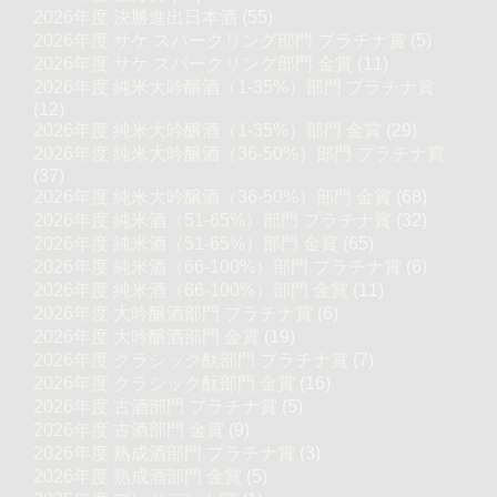
2026年度 決勝進出日本酒
(55)
2026年度 サケ スパークリング部門 プラチナ賞
(5)
2026年度 サケ スパークリング部門 金賞
(11)
2026年度 純米大吟醸酒（1-35%）部門 プラチナ賞
(12)
2026年度 純米大吟醸酒（1-35%）部門 金賞
(29)
2026年度 純米大吟醸酒（36-50%）部門 プラチナ賞
(37)
2026年度 純米大吟醸酒（36-50%）部門 金賞
(68)
2026年度 純米酒（51-65%）部門 プラチナ賞
(32)
2026年度 純米酒（51-65%）部門 金賞
(65)
2026年度 純米酒（66-100%）部門 プラチナ賞
(6)
2026年度 純米酒（66-100%）部門 金賞
(11)
2026年度 大吟醸酒部門 プラチナ賞
(6)
2026年度 大吟醸酒部門 金賞
(19)
2026年度 クラシック酛部門 プラチナ賞
(7)
2026年度 クラシック酛部門 金賞
(16)
2026年度 古酒部門 プラチナ賞
(5)
2026年度 古酒部門 金賞
(9)
2026年度 熟成酒部門 プラチナ賞
(3)
2026年度 熟成酒部門 金賞
(5)