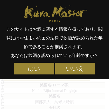
Kura Master Paris
受賞酒検索
受賞蔵元一覧
受賞酒取扱店
Fr
日
このサイトはお酒に関する情報を扱っており、閲
an
本
南部美人 純米大吟醸
覧にはお住まいの国の法律で飲酒が認められた年
齢であることが推奨されます。
çai
語
あなたは飲酒が認められている年齢ですか？
2024年度 純米大吟醸酒部門 金賞
はい
いいえ
s
2018年度 純米大吟醸＆純米吟醸酒部門 金賞
未
成
年
者
Nanbu Bijin Junmai Daiginjo
の
飲
酒
は
南部美人 純米大吟醸
法
律