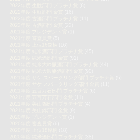
2022年度 生酛部門 プラチナ賞
(8)
2022年度 生酛部門 金賞
(16)
2022年度 古酒部門 プラチナ賞
(11)
2022年度 古酒部門 金賞
(22)
2021年度 プレジデント賞
(1)
2021年度 審査員賞
(5)
2021年度 上位16銘柄
(16)
2021年度 純米酒部門 プラチナ賞
(45)
2021年度 純米酒部門 金賞
(91)
2021年度 純米大吟醸酒部門 プラチナ賞
(44)
2021年度 純米大吟醸酒部門 金賞
(90)
2021年度 サケ スパークリング部門 プラチナ賞
(5)
2021年度 サケ スパークリング部門 金賞
(11)
2021年度 五百万石部門 プラチナ賞
(6)
2021年度 五百万石部門 金賞
(11)
2021年度 美山錦部門 プラチナ賞
(4)
2021年度 美山錦部門 金賞
(9)
2020年度 プレジデント賞
(1)
2020年度 審査員賞
(6)
2020年度 上位18銘柄
(18)
2020年度 純米酒部門 プラチナ賞
(38)