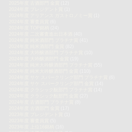
2025年度 古酒部門 金賞
(12)
2024年度 プレジデント賞
(1)
2024年度 アリアンス ガストロノミー賞
(1)
2024年度 審査員賞
(6)
2024年度 TOP銘柄
(24)
2024年度 二次審査進出日本酒
(40)
2024年度 純米酒部門 プラチナ賞
(41)
2024年度 純米酒部門 金賞
(82)
2024年度 大吟醸酒部門 プラチナ賞
(10)
2024年度 大吟醸酒部門 金賞
(19)
2024年度 純米大吟醸酒部門 プラチナ賞
(55)
2024年度 純米大吟醸酒部門 金賞
(110)
2024年度 サケ スパークリング部門 プラチナ賞
(6)
2024年度 サケ スパークリング部門 金賞
(14)
2024年度 クラシック酛部門 プラチナ賞
(14)
2024年度 クラシック酛部門 金賞
(27)
2024年度 古酒部門 プラチナ賞
(8)
2024年度 古酒部門 金賞
(17)
2023年度 プレジデント賞
(1)
2023年度 審査員賞
(5)
2023年度 上位16銘柄
(16)