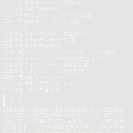
2023年度 梅酒コンクール 上位銘柄
(2)
2023年度 決勝進出梅酒
(5)
2023年度 梅酒コンクール プラチナ賞
(11)
2023年度 梅酒コンクール 金賞
(23)
ワイン
(17)
2026年度 ワインコンクール 審査員賞
(2)
2026年度 甲州部門 プラチナ賞
(1)
2026年度 甲州部門 金賞
(2)
2026年度 マスカット・ベーリーA部門 プラチナ賞
(1)
2026年度 マスカット・ベーリーA部門 金賞
(2)
2025年度 ワインコンクール 審査員賞
(1)
2025年度 ワインコンクール 優秀賞
(3)
2025年度 決勝進出ワイン
(4)
2025年度 甲州部門 プラチナ賞
(3)
2025年度 甲州部門 金賞
(8)
タグ
2026
(414)
2025
(448)
2024
(493)
2023
(454)
2022
(430)
2021
(370)
2020
(271)
2019
(235)
2018
(211)
2017
(180)
プレジデント賞
(14)
アリアンス ガストロノミー賞
(5)
審
査員賞
(94)
プラチナ賞
(928)
金賞
(1744)
純米酒
(347)
特