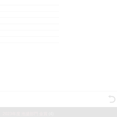
2023年度 泡盛部門 金賞
(4)