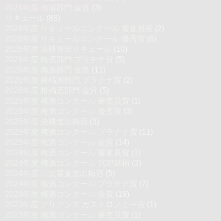
2021年度 泡盛部門 金賞
(3)
リキュール
(88)
2026年度 リキュールコンクール 審査員賞
(2)
2026年度 リキュールコンクール 優秀賞
(6)
2026年度 決勝進出リキュール
(10)
2026年度 梅酒部門 プラチナ賞
(5)
2026年度 梅酒部門 金賞
(11)
2026年度 柑橘酒部門 プラチナ賞
(2)
2026年度 柑橘酒部門 金賞
(5)
2025年度 梅酒コンクール 審査員賞
(1)
2025年度 梅酒コンクール 優秀賞
(3)
2025年度 決勝進出梅酒
(5)
2025年度 梅酒コンクール プラチナ賞
(11)
2025年度 梅酒コンクール 金賞
(14)
2024年度 梅酒コンクール 審査員賞
(1)
2024年度 梅酒コンクール TOP銘柄
(3)
2024年度 二次審査進出梅酒
(5)
2024年度 梅酒コンクール プラチナ賞
(7)
2024年度 梅酒コンクール 金賞
(19)
2023年度 アリアンス ガストロノミー賞
(1)
2023年度 梅酒コンクール 審査員賞
(1)