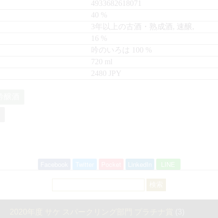
4933682618071
40
%
3年以上の古酒・熟成酒
,
速醸
,
16
%
吟のいろは
100
720
ml
2480 JPY
吟醸酒
Facebook
Twitter
Pocket
LinkedIn
LINE
検
索:
2020年度 サケ スパークリング部門 プラチナ賞
(3)