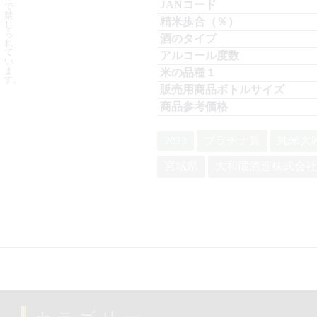
で
禁
じ
ら
れ
て
い
ま
す。
2023
プラチナ賞
純米大
宮城県
大和蔵酒造株式会社