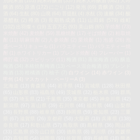
別純米酒
(103)
純米吟醸酒
(337)
純米大吟醸酒
(682)
大吟
醸酒
(65)
原酒
(172)
にごり
(12)
発泡
(69)
貴醸酒
(26)
古
酒
(64)
生酛
(80)
山廃
(64)
菩提酛
(4)
水酛
(3)
速醸
(34)
酸
基醴酛
(2)
樽酒
(3)
長期熟成酒
(11)
山田錦
(579)
雄町
(102)
出羽燦々
(19)
五百万石
(93)
美山錦
(65)
芋焼酎
(73)
米焼酎
(42)
麦焼酎
(59)
黒糖焼酎
(17)
そば焼酎
(2)
粕取焼
酎
(11)
胡麻焼酎
(2)
人参焼酎
(2)
栗焼酎
(1)
泡盛
(26)
泡
盛ベースリキュール
(1)
バラエティー
(1)
バラエティー焼
酎
(1)
ホワイトリカー
(1)
ブレンド焼酎
(4)
フレーバー
(1)
樽貯蔵
(32)
スピリッツ
(11)
梅酒
(81)
蒸留梅酒
(16)
醸造
梅酒
(34)
本格焼酎梅酒
(13)
ベース混合梅酒
(6)
ブレンド
梅酒
(13)
柑橘酒
(7)
柚子
(7)
白ワイン
(14)
赤ワイン
(3)
甲州
(14)
マスカット・ベーリーA
(3)
北海道
(13)
青森県
(44)
岩手県
(41)
宮城県
(128)
秋田県
(65)
山形県
(83)
福島県
(49)
茨城県
(32)
栃木県
(39)
群馬
県
(37)
埼玉県
(21)
千葉県
(35)
東京都
(45)
神奈川県
(42)
新潟県
(97)
富山県
(39)
石川県
(46)
福井県
(46)
山梨県
(36)
長野県
(88)
岐阜県
(83)
静岡県
(59)
愛知県
(23)
三重
県
(67)
滋賀県
(26)
京都府
(58)
大阪府
(18)
兵庫県
(138)
奈良県
(17)
和歌山県
(57)
鳥取県
(8)
島根県
(36)
岡山県
(33)
広島県
(63)
山口県
(30)
徳島県
(8)
香川県
(9)
愛媛県
(32)
高知県
(54)
福岡県
(91)
佐賀県
(69)
長崎県
(18)
熊本