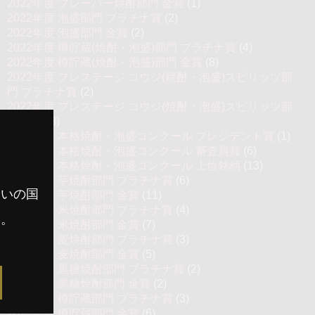
2022年度 フレーバー焼酎部門 金賞
(1)
2022年度 泡盛部門 プラチナ賞
(2)
2022年度 泡盛部門 金賞
(2)
2022年度 樽貯蔵(焼酎・泡盛)部門 プラチナ賞
(4)
2022年度 樽貯蔵(焼酎・泡盛)部門 金賞
(8)
2022年度 プレステージ コウジ(焼酎・泡盛)スピリッツ部
門 プラチナ賞
(2)
2022年度 プレステージ コウジ(焼酎・泡盛)スピリッツ部
門 金賞
(3)
2021年度 本格焼酎・泡盛コンクール プレジデント賞
(1)
2021年度 本格焼酎・泡盛コンクール 審査員賞
(6)
2021年度 本格焼酎・泡盛コンクール 上位銘柄
(13)
2021年度 芋焼酎部門 プラチナ賞
(6)
まいの国
2021年度 芋焼酎部門 金賞
(11)
2021年度 米焼酎部門 プラチナ賞
(4)
す。
2021年度 米焼酎部門 金賞
(7)
2021年度 麦焼酎部門 プラチナ賞
(3)
2021年度 麦焼酎部門 金賞
(5)
2021年度 黒糖焼酎部門 プラチナ賞
(2)
2021年度 黒糖焼酎部門 金賞
(2)
2021年度 樽貯蔵部門 プラチナ賞
(3)
2021年度 樽貯蔵部門 金賞
(6)