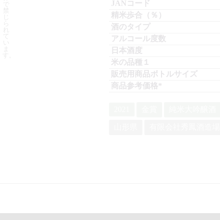
で
禁
じ
ら
れ
て
い
ま
す。
2021
金賞
純米大吟醸酒
山形県
有限会社秀鳳酒造場