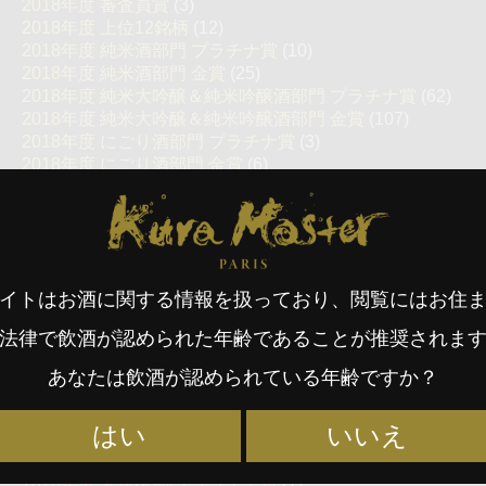
2018年度 審査員賞
(3)
2018年度 上位12銘柄
(12)
2018年度 純米酒部門 プラチナ賞
(10)
2018年度 純米酒部門 金賞
(25)
2018年度 純米大吟醸＆純米吟醸酒部門 プラチナ賞
(62)
2018年度 純米大吟醸＆純米吟醸酒部門 金賞
(107)
2018年度 にごり酒部門 プラチナ賞
(3)
2018年度 にごり酒部門 金賞
(6)
2017年度 プレジデント賞
(1)
Kura Master Paris
2017年度 審査員特別賞
(1)
2017年度 上位10銘柄
(10)
2017年度 純米部門 プラチナ賞
(29)
2017年度 純米部門 金賞
(65)
イトはお酒に関する情報を扱っており、閲覧にはお住
2017年度 純米大吟醸部門 プラチナ賞
(28)
2017年度 純米大吟醸部門 金賞
(58)
法律で飲酒が認められた年齢であることが推奨されま
本格焼酎・泡盛
(270)
2026年度 本格焼酎・泡盛コンクール 審査員賞
(8)
あなたは飲酒が認められている年齢ですか？
2026年度 本格焼酎・泡盛コンクール 優秀賞
(16)
2026年度 決勝進出本格焼酎・泡盛
(24)
はい
いいえ
2026年度 芋焼酎部門 プラチナ賞
(3)
2026年度 芋焼酎部門 金賞
(7)
2026年度 米焼酎部門 プラチナ賞
(1)