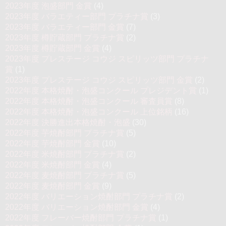
2023年度 泡盛部門 金賞
(4)
2023年度 バラエティー部門 プラチナ賞
(3)
2023年度 バラエティー部門 金賞
(7)
2023年度 樽貯蔵部門 プラチナ賞
(2)
2023年度 樽貯蔵部門 金賞
(4)
2023年度 プレステージ コウジ スピリッツ部門 プラチナ
賞
(1)
2023年度 プレステージ コウジ スピリッツ部門 金賞
(2)
2022年度 本格焼酎・泡盛コンクール プレジデント賞
(1)
2022年度 本格焼酎・泡盛コンクール 審査員賞
(8)
2022年度 本格焼酎・泡盛コンクール 上位銘柄
(16)
2022年度 決勝進出本格焼酎・泡盛
(30)
2022年度 芋焼酎部門 プラチナ賞
(5)
2022年度 芋焼酎部門 金賞
(10)
2022年度 米焼酎部門 プラチナ賞
(2)
2022年度 米焼酎部門 金賞
(4)
2022年度 麦焼酎部門 プラチナ賞
(5)
2022年度 麦焼酎部門 金賞
(9)
2022年度 バリエーション焼酎部門 プラチナ賞
(2)
2022年度 バリエーション焼酎部門 金賞
(4)
2022年度 フレーバー焼酎部門 プラチナ賞
(1)