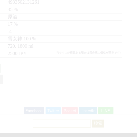
4933502131261
35
%
原酒
17
%
-4
雪女神
100
720, 1800
ml
2500 JPY
Facebook
Twitter
Pocket
LinkedIn
LINE
検
索: