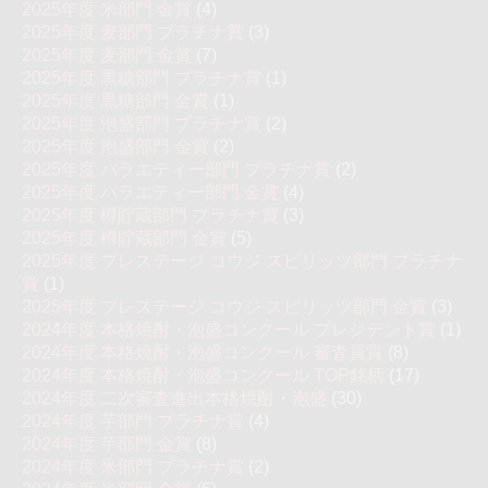
2025年度 米部門 金賞
(4)
2025年度 麦部門 プラチナ賞
(3)
2025年度 麦部門 金賞
(7)
2025年度 黒糖部門 プラチナ賞
(1)
2025年度 黒糖部門 金賞
(1)
2025年度 泡盛部門 プラチナ賞
(2)
2025年度 泡盛部門 金賞
(2)
2025年度 バラエティー部門 プラチナ賞
(2)
2025年度 バラエティー部門 金賞
(4)
2025年度 樽貯蔵部門 プラチナ賞
(3)
2025年度 樽貯蔵部門 金賞
(5)
2025年度 プレステージ コウジ スピリッツ部門 プラチナ
賞
(1)
2025年度 プレステージ コウジ スピリッツ部門 金賞
(3)
2024年度 本格焼酎・泡盛コンクール プレジデント賞
(1)
2024年度 本格焼酎・泡盛コンクール 審査員賞
(8)
2024年度 本格焼酎・泡盛コンクール TOP銘柄
(17)
2024年度 二次審査進出本格焼酎・泡盛
(30)
2024年度 芋部門 プラチナ賞
(4)
2024年度 芋部門 金賞
(8)
2024年度 米部門 プラチナ賞
(2)