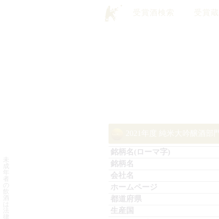
受賞酒検索
受賞蔵
2021年度 純米大吟醸酒部
未
成
年
者
の
飲
酒
は
法
律