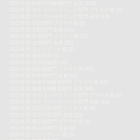
2022年度 純米大吟醸酒部門 金賞
(102)
2022年度 サケ スパークリング部門 プラチナ賞
(7)
2022年度 サケ スパークリング部門 金賞
(13)
2022年度 生酛部門 プラチナ賞
(8)
2022年度 生酛部門 金賞
(16)
2022年度 古酒部門 プラチナ賞
(11)
2022年度 古酒部門 金賞
(22)
2021年度 プレジデント賞
(1)
2021年度 審査員賞
(5)
2021年度 上位16銘柄
(16)
2021年度 純米酒部門 プラチナ賞
(45)
2021年度 純米酒部門 金賞
(91)
2021年度 純米大吟醸酒部門 プラチナ賞
(44)
2021年度 純米大吟醸酒部門 金賞
(90)
2021年度 サケ スパークリング部門 プラチナ賞
(5)
2021年度 サケ スパークリング部門 金賞
(11)
2021年度 五百万石部門 プラチナ賞
(6)
2021年度 五百万石部門 金賞
(11)
2021年度 美山錦部門 プラチナ賞
(4)
2021年度 美山錦部門 金賞
(9)
2020年度 プレジデント賞
(1)