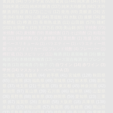
査員賞
(94)
プラチナ賞
(928)
金賞
(1744)
純米酒
(347)
特
別純米酒
(103)
純米吟醸酒
(337)
純米大吟醸酒
(682)
大吟
醸酒
(65)
原酒
(172)
にごり
(12)
発泡
(69)
貴醸酒
(26)
古
酒
(64)
生酛
(80)
山廃
(64)
菩提酛
(4)
水酛
(3)
速醸
(34)
酸
基醴酛
(2)
樽酒
(3)
長期熟成酒
(11)
山田錦
(579)
雄町
(102)
出羽燦々
(19)
五百万石
(93)
美山錦
(65)
芋焼酎
(73)
米焼酎
(42)
麦焼酎
(59)
黒糖焼酎
(17)
そば焼酎
(2)
粕取焼
酎
(11)
胡麻焼酎
(2)
人参焼酎
(2)
栗焼酎
(1)
泡盛
(26)
泡
盛ベースリキュール
(1)
バラエティー
(1)
バラエティー焼
酎
(1)
ホワイトリカー
(1)
ブレンド焼酎
(4)
フレーバー
(1)
樽貯蔵
(32)
スピリッツ
(11)
梅酒
(81)
蒸留梅酒
(16)
醸造
梅酒
(34)
本格焼酎梅酒
(13)
ベース混合梅酒
(6)
ブレンド
梅酒
(13)
柑橘酒
(7)
柚子
(7)
白ワイン
(14)
赤ワイン
(3)
甲州
(14)
マスカット・ベーリーA
(3)
北海道
(13)
青森県
(44)
岩手県
(41)
宮城県
(128)
秋田県
(65)
山形県
(83)
福島県
(49)
茨城県
(32)
栃木県
(39)
群馬
県
(37)
埼玉県
(21)
千葉県
(35)
東京都
(45)
神奈川県
(42)
新潟県
(97)
富山県
(39)
石川県
(46)
福井県
(46)
山梨県
(36)
長野県
(88)
岐阜県
(83)
静岡県
(59)
愛知県
(23)
三重
県
(67)
滋賀県
(26)
京都府
(58)
大阪府
(18)
兵庫県
(138)
奈良県
(17)
和歌山県
(57)
鳥取県
(8)
島根県
(36)
岡山県
(33)
広島県
(63)
山口県
(30)
徳島県
(8)
香川県
(9)
愛媛県