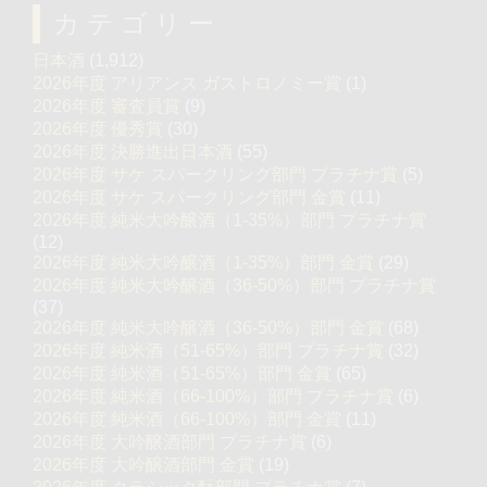
カテゴリー
日本酒
(1,912)
2026年度 アリアンス ガストロノミー賞
(1)
2026年度 審査員賞
(9)
2026年度 優秀賞
(30)
2026年度 決勝進出日本酒
(55)
2026年度 サケ スパークリング部門 プラチナ賞
(5)
2026年度 サケ スパークリング部門 金賞
(11)
2026年度 純米大吟醸酒（1-35%）部門 プラチナ賞
(12)
2026年度 純米大吟醸酒（1-35%）部門 金賞
(29)
2026年度 純米大吟醸酒（36-50%）部門 プラチナ賞
(37)
2026年度 純米大吟醸酒（36-50%）部門 金賞
(68)
2026年度 純米酒（51-65%）部門 プラチナ賞
(32)
2026年度 純米酒（51-65%）部門 金賞
(65)
2026年度 純米酒（66-100%）部門 プラチナ賞
(6)
2026年度 純米酒（66-100%）部門 金賞
(11)
2026年度 大吟醸酒部門 プラチナ賞
(6)
2026年度 大吟醸酒部門 金賞
(19)