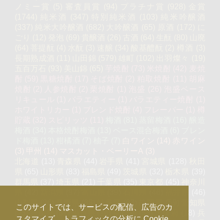
ノミー賞
(5)
審査員賞
(94)
プラチナ賞
(928)
金賞
(1744)
純米酒
(347)
特別純米酒
(103)
純米吟醸酒
(337)
純米大吟醸酒
(682)
大吟醸酒
(65)
原酒
(172)
に
ごり
(12)
発泡
(69)
貴醸酒
(26)
古酒
(64)
生酛
(80)
山廃
(64)
菩提酛
(4)
水酛
(3)
速醸
(34)
酸基醴酛
(2)
樽酒
(3)
長期熟成酒
(11)
山田錦
(579)
雄町
(102)
出羽燦々
(19)
五百万石
(93)
美山錦
(65)
芋焼酎
(73)
米焼酎
(42)
麦焼
酎
(59)
黒糖焼酎
(17)
そば焼酎
(2)
粕取焼酎
(11)
胡麻
焼酎
(2)
人参焼酎
(2)
栗焼酎
(1)
泡盛
(26)
泡盛ベース
リキュール
(1)
バラエティー
(1)
バラエティー焼酎
(1)
ホワイトリカー
(1)
ブレンド焼酎
(4)
フレーバー
(1)
樽
貯蔵
(32)
スピリッツ
(11)
梅酒
(81)
蒸留梅酒
(16)
醸造
梅酒
(34)
本格焼酎梅酒
(13)
ベース混合梅酒
(6)
ブレン
ド梅酒
(13)
柑橘酒
(7)
柚子
(7)
白ワイン
(14)
赤ワイン
(3)
甲州
(14)
マスカット・ベーリーA
(3)
北海道
(13)
青森県
(44)
岩手県
(41)
宮城県
(128)
秋田
県
(65)
山形県
(83)
福島県
(49)
茨城県
(32)
栃木県
(39)
群馬県
(37)
埼玉県
(21)
千葉県
(35)
東京都
(45)
神奈川
県
(42)
新潟県
(97)
富山県
(39)
石川県
(46)
福井県
(46)
山梨県
(36)
長野県
(88)
岐阜県
(83)
静岡県
(59)
愛知県
このサイトでは、サービスの配信、広告のカ
(23)
三重県
(67)
滋賀県
(26)
京都府
(58)
大阪府
(18)
兵
スタマイズ、トラフィックの分析に Cookie