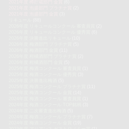
2021年度 樽貯蔵部門 金賞
(6)
2021年度 泡盛部門 プラチナ賞
(2)
2021年度 泡盛部門 金賞
(3)
リキュール
(88)
2026年度 リキュールコンクール 審査員賞
(2)
2026年度 リキュールコンクール 優秀賞
(6)
2026年度 決勝進出リキュール
(10)
2026年度 梅酒部門 プラチナ賞
(5)
2026年度 梅酒部門 金賞
(11)
2026年度 柑橘酒部門 プラチナ賞
(2)
2026年度 柑橘酒部門 金賞
(5)
2025年度 梅酒コンクール 審査員賞
(1)
2025年度 梅酒コンクール 優秀賞
(3)
2025年度 決勝進出梅酒
(5)
2025年度 梅酒コンクール プラチナ賞
(11)
2025年度 梅酒コンクール 金賞
(14)
2024年度 梅酒コンクール 審査員賞
(1)
2024年度 梅酒コンクール TOP銘柄
(3)
2024年度 二次審査進出梅酒
(5)
2024年度 梅酒コンクール プラチナ賞
(7)
2024年度 梅酒コンクール 金賞
(19)
2023年度 アリアンス ガストロノミー賞
(1)