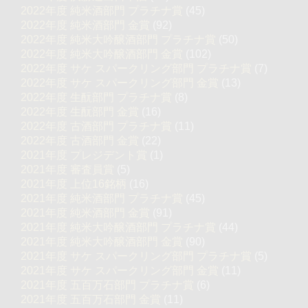
2022年度 純米酒部門 プラチナ賞
(45)
2022年度 純米酒部門 金賞
(92)
2022年度 純米大吟醸酒部門 プラチナ賞
(50)
2022年度 純米大吟醸酒部門 金賞
(102)
2022年度 サケ スパークリング部門 プラチナ賞
(7)
2022年度 サケ スパークリング部門 金賞
(13)
2022年度 生酛部門 プラチナ賞
(8)
2022年度 生酛部門 金賞
(16)
2022年度 古酒部門 プラチナ賞
(11)
2022年度 古酒部門 金賞
(22)
2021年度 プレジデント賞
(1)
2021年度 審査員賞
(5)
2021年度 上位16銘柄
(16)
2021年度 純米酒部門 プラチナ賞
(45)
2021年度 純米酒部門 金賞
(91)
2021年度 純米大吟醸酒部門 プラチナ賞
(44)
2021年度 純米大吟醸酒部門 金賞
(90)
2021年度 サケ スパークリング部門 プラチナ賞
(5)
2021年度 サケ スパークリング部門 金賞
(11)
2021年度 五百万石部門 プラチナ賞
(6)
2021年度 五百万石部門 金賞
(11)