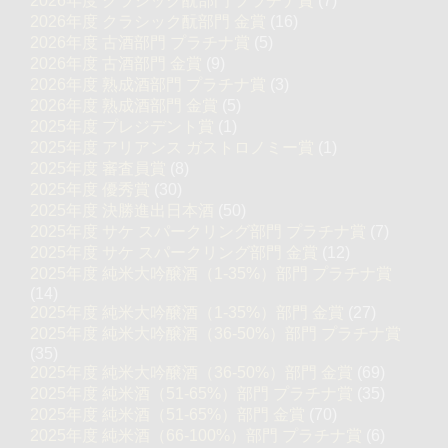
2026年度 クラシック酛部門 プラチナ賞
(7)
2026年度 クラシック酛部門 金賞
(16)
2026年度 古酒部門 プラチナ賞
(5)
2026年度 古酒部門 金賞
(9)
2026年度 熟成酒部門 プラチナ賞
(3)
2026年度 熟成酒部門 金賞
(5)
2025年度 プレジデント賞
(1)
2025年度 アリアンス ガストロノミー賞
(1)
2025年度 審査員賞
(8)
2025年度 優秀賞
(30)
2025年度 決勝進出日本酒
(50)
2025年度 サケ スパークリング部門 プラチナ賞
(7)
2025年度 サケ スパークリング部門 金賞
(12)
2025年度 純米大吟醸酒（1-35%）部門 プラチナ賞
(14)
2025年度 純米大吟醸酒（1-35%）部門 金賞
(27)
2025年度 純米大吟醸酒（36-50%）部門 プラチナ賞
(35)
2025年度 純米大吟醸酒（36-50%）部門 金賞
(69)
2025年度 純米酒（51-65%）部門 プラチナ賞
(35)
2025年度 純米酒（51-65%）部門 金賞
(70)
2025年度 純米酒（66-100%）部門 プラチナ賞
(6)