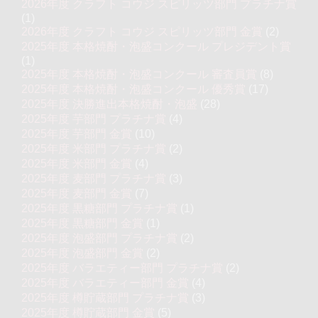
2026年度 クラフト コウジ スピリッツ部門 プラチナ賞
(1)
2026年度 クラフト コウジ スピリッツ部門 金賞
(2)
2025年度 本格焼酎・泡盛コンクール プレジデント賞
(1)
2025年度 本格焼酎・泡盛コンクール 審査員賞
(8)
2025年度 本格焼酎・泡盛コンクール 優秀賞
(17)
2025年度 決勝進出本格焼酎・泡盛
(28)
2025年度 芋部門 プラチナ賞
(4)
2025年度 芋部門 金賞
(10)
2025年度 米部門 プラチナ賞
(2)
2025年度 米部門 金賞
(4)
2025年度 麦部門 プラチナ賞
(3)
2025年度 麦部門 金賞
(7)
2025年度 黒糖部門 プラチナ賞
(1)
2025年度 黒糖部門 金賞
(1)
2025年度 泡盛部門 プラチナ賞
(2)
2025年度 泡盛部門 金賞
(2)
2025年度 バラエティー部門 プラチナ賞
(2)
2025年度 バラエティー部門 金賞
(4)
2025年度 樽貯蔵部門 プラチナ賞
(3)
2025年度 樽貯蔵部門 金賞
(5)