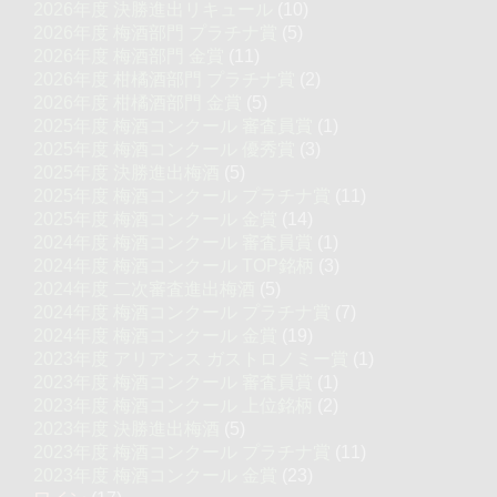
2026年度 決勝進出リキュール
(10)
2026年度 梅酒部門 プラチナ賞
(5)
2026年度 梅酒部門 金賞
(11)
2026年度 柑橘酒部門 プラチナ賞
(2)
2026年度 柑橘酒部門 金賞
(5)
2025年度 梅酒コンクール 審査員賞
(1)
2025年度 梅酒コンクール 優秀賞
(3)
2025年度 決勝進出梅酒
(5)
2025年度 梅酒コンクール プラチナ賞
(11)
2025年度 梅酒コンクール 金賞
(14)
2024年度 梅酒コンクール 審査員賞
(1)
2024年度 梅酒コンクール TOP銘柄
(3)
2024年度 二次審査進出梅酒
(5)
2024年度 梅酒コンクール プラチナ賞
(7)
2024年度 梅酒コンクール 金賞
(19)
2023年度 アリアンス ガストロノミー賞
(1)
2023年度 梅酒コンクール 審査員賞
(1)
2023年度 梅酒コンクール 上位銘柄
(2)
2023年度 決勝進出梅酒
(5)
2023年度 梅酒コンクール プラチナ賞
(11)
2023年度 梅酒コンクール 金賞
(23)