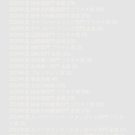
2020年度 純米酒部門 金賞
(79)
2020年度 純米大吟醸酒部門 プラチナ賞
(34)
2020年度 純米大吟醸酒部門 金賞
(71)
2020年度 サケ スパークリング部門 プラチナ賞
(3)
2020年度 サケ スパークリング部門 金賞
(9)
2020年度 山田錦部門 プラチナ賞
(3)
2020年度 山田錦部門 金賞
(15)
2020年度 雄町部門 プラチナ賞
(3)
2020年度 雄町部門 金賞
(11)
2020年度 出羽燦々部門 プラチナ賞
(3)
2020年度 出羽燦々部門 金賞
(3)
2019年度 プレジデント賞
(1)
2019年度 審査員賞
(4)
2019年度 上位14銘柄
(14)
2019年度 純米酒部門 プラチナ賞
(34)
2019年度 純米酒部門 金賞
(78)
2019年度 純米大吟醸酒部門 プラチナ賞
(32)
2019年度 純米大吟醸酒部門 金賞
(75)
2019年度 スパークリング・スタンダード部門 プラチ
ナ賞
(3)
2019年度 スパークリング・スタンダード部門 金賞
(7)