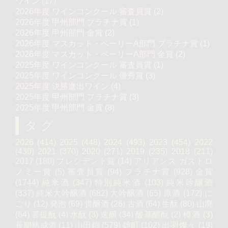
ワイン
(17)
2026年度 ワインコンクール 審査員賞
(2)
2026年度 甲州部門 プラチナ賞
(1)
2026年度 甲州部門 金賞
(2)
2026年度 マスカット・ベーリーA部門 プラチナ賞
(1)
2026年度 マスカット・ベーリーA部門 金賞
(2)
2025年度 ワインコンクール 審査員賞
(1)
2025年度 ワインコンクール 優秀賞
(3)
2025年度 決勝進出ワイン
(4)
2025年度 甲州部門 プラチナ賞
(3)
2025年度 甲州部門 金賞
(8)
タグ
2026
(414)
2025
(448)
2024
(493)
2023
(454)
2022
(430)
2021
(370)
2020
(271)
2019
(235)
2018
(211)
2017
(180)
プレジデント賞
(14)
アリアンス ガストロ
ノミー賞
(5)
審査員賞
(94)
プラチナ賞
(928)
金賞
(1744)
純米酒
(347)
特別純米酒
(103)
純米吟醸酒
(337)
純米大吟醸酒
(682)
大吟醸酒
(65)
原酒
(172)
に
ごり
(12)
発泡
(69)
貴醸酒
(26)
古酒
(64)
生酛
(80)
山廃
(64)
菩提酛
(4)
水酛
(3)
速醸
(34)
酸基醴酛
(2)
樽酒
(3)
長期熟成酒
(11)
山田錦
(579)
雄町
(102)
出羽燦々
(19)