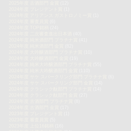
2025年度 古酒部門 金賞
(12)
2024年度 プレジデント賞
(1)
2024年度 アリアンス ガストロノミー賞
(1)
2024年度 審査員賞
(6)
2024年度 TOP銘柄
(24)
2024年度 二次審査進出日本酒
(40)
2024年度 純米酒部門 プラチナ賞
(41)
2024年度 純米酒部門 金賞
(82)
2024年度 大吟醸酒部門 プラチナ賞
(10)
2024年度 大吟醸酒部門 金賞
(19)
2024年度 純米大吟醸酒部門 プラチナ賞
(55)
2024年度 純米大吟醸酒部門 金賞
(110)
2024年度 サケ スパークリング部門 プラチナ賞
(6)
2024年度 サケ スパークリング部門 金賞
(14)
2024年度 クラシック酛部門 プラチナ賞
(14)
2024年度 クラシック酛部門 金賞
(27)
2024年度 古酒部門 プラチナ賞
(8)
2024年度 古酒部門 金賞
(17)
2023年度 プレジデント賞
(1)
2023年度 審査員賞
(5)
2023年度 上位16銘柄
(16)