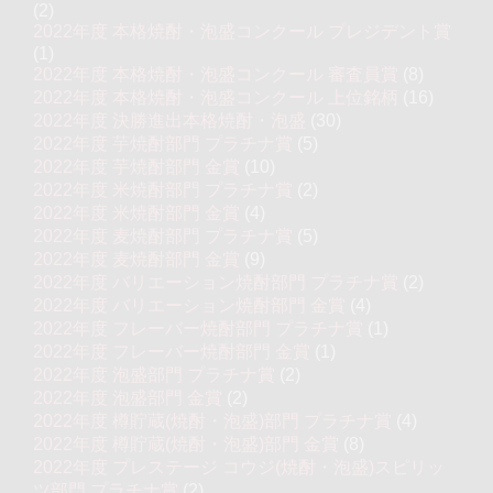
(2)
2022年度 本格焼酎・泡盛コンクール プレジデント賞
(1)
2022年度 本格焼酎・泡盛コンクール 審査員賞
(8)
2022年度 本格焼酎・泡盛コンクール 上位銘柄
(16)
2022年度 決勝進出本格焼酎・泡盛
(30)
2022年度 芋焼酎部門 プラチナ賞
(5)
2022年度 芋焼酎部門 金賞
(10)
2022年度 米焼酎部門 プラチナ賞
(2)
2022年度 米焼酎部門 金賞
(4)
2022年度 麦焼酎部門 プラチナ賞
(5)
2022年度 麦焼酎部門 金賞
(9)
2022年度 バリエーション焼酎部門 プラチナ賞
(2)
2022年度 バリエーション焼酎部門 金賞
(4)
2022年度 フレーバー焼酎部門 プラチナ賞
(1)
2022年度 フレーバー焼酎部門 金賞
(1)
2022年度 泡盛部門 プラチナ賞
(2)
2022年度 泡盛部門 金賞
(2)
2022年度 樽貯蔵(焼酎・泡盛)部門 プラチナ賞
(4)
2022年度 樽貯蔵(焼酎・泡盛)部門 金賞
(8)
2022年度 プレステージ コウジ(焼酎・泡盛)スピリッ
ツ部門 プラチナ賞
(2)