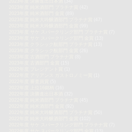
2023年度 決勝進出日本酒
(34)
2023年度 純米酒部門 プラチナ賞
(42)
2023年度 純米酒部門 金賞
(89)
2023年度 純米大吟醸酒部門 プラチナ賞
(47)
2023年度 純米大吟醸酒部門 金賞
(99)
2023年度 サケ スパークリング部門 プラチナ賞
(7)
2023年度 サケ スパークリング部門 金賞
(13)
2023年度 クラシック酛部門 プラチナ賞
(13)
2023年度 クラシック酛部門 金賞
(26)
2023年度 古酒部門 プラチナ賞
(8)
2023年度 古酒部門 金賞
(15)
2022年度 プレジデント賞
(1)
2022年度 アリアンス ガストロノミー賞
(1)
2022年度 審査員賞
(5)
2022年度 上位16銘柄
(16)
2022年度 決勝進出日本酒
(32)
2022年度 純米酒部門 プラチナ賞
(45)
2022年度 純米酒部門 金賞
(92)
2022年度 純米大吟醸酒部門 プラチナ賞
(50)
2022年度 純米大吟醸酒部門 金賞
(102)
2022年度 サケ スパークリング部門 プラチナ賞
(7)
2022年度 サケ スパークリング部門 金賞
(13)