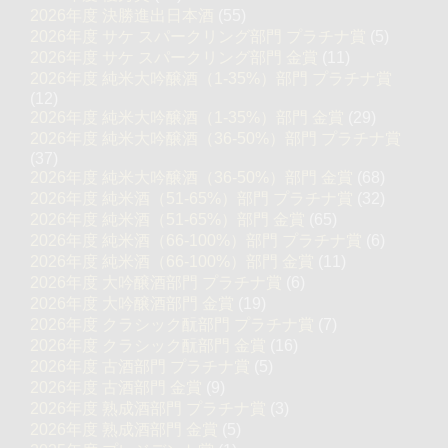
2026年度 決勝進出日本酒
(55)
2026年度 サケ スパークリング部門 プラチナ賞
(5)
2026年度 サケ スパークリング部門 金賞
(11)
2026年度 純米大吟醸酒（1-35%）部門 プラチナ賞
(12)
2026年度 純米大吟醸酒（1-35%）部門 金賞
(29)
2026年度 純米大吟醸酒（36-50%）部門 プラチナ賞
(37)
2026年度 純米大吟醸酒（36-50%）部門 金賞
(68)
2026年度 純米酒（51-65%）部門 プラチナ賞
(32)
2026年度 純米酒（51-65%）部門 金賞
(65)
2026年度 純米酒（66-100%）部門 プラチナ賞
(6)
2026年度 純米酒（66-100%）部門 金賞
(11)
2026年度 大吟醸酒部門 プラチナ賞
(6)
2026年度 大吟醸酒部門 金賞
(19)
2026年度 クラシック酛部門 プラチナ賞
(7)
2026年度 クラシック酛部門 金賞
(16)
2026年度 古酒部門 プラチナ賞
(5)
2026年度 古酒部門 金賞
(9)
2026年度 熟成酒部門 プラチナ賞
(3)
2026年度 熟成酒部門 金賞
(5)