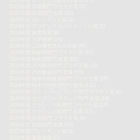
2025年度 古酒部門 プラチナ賞
(7)
2025年度 古酒部門 金賞
(12)
2024年度 プレジデント賞
(1)
2024年度 アリアンス ガストロノミー賞
(1)
2024年度 審査員賞
(6)
2024年度 TOP銘柄
(24)
2024年度 二次審査進出日本酒
(40)
2024年度 純米酒部門 プラチナ賞
(41)
2024年度 純米酒部門 金賞
(82)
2024年度 大吟醸酒部門 プラチナ賞
(10)
2024年度 大吟醸酒部門 金賞
(19)
2024年度 純米大吟醸酒部門 プラチナ賞
(55)
2024年度 純米大吟醸酒部門 金賞
(110)
2024年度 サケ スパークリング部門 プラチナ賞
(6)
2024年度 サケ スパークリング部門 金賞
(14)
2024年度 クラシック酛部門 プラチナ賞
(14)
2024年度 クラシック酛部門 金賞
(27)
2024年度 古酒部門 プラチナ賞
(8)
2024年度 古酒部門 金賞
(17)
2023年度 プレジデント賞
(1)
2023年度 審査員賞
(5)