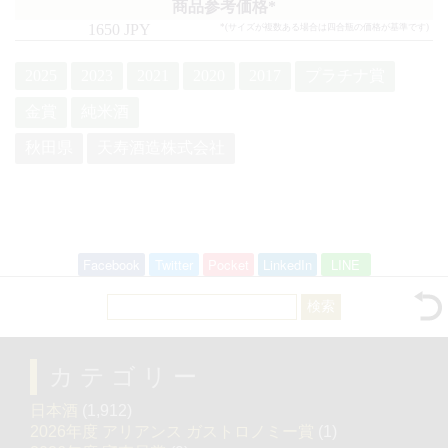
1650 JPY
2025
2023
2021
2020
2017
プラチナ賞
金賞
純米酒
秋田県
天寿酒造株式会社
Facebook
Twitter
Pocket
LinkedIn
LINE
検
索:
カテゴリー
日本酒
(1,912)
2026年度 アリアンス ガストロノミー賞
(1)