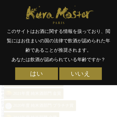
Kura Master Paris
受賞酒検索
受賞蔵元一覧
受賞酒取扱店
Fr
日
このサイトはお酒に関する情報を扱っており、閲
an
本
米から育てた純米酒 天寿
覧にはお住まいの国の法律で飲酒が認められた年
齢であることが推奨されます。
çai
語
あなたは飲酒が認められている年齢ですか？
2025年度 純米酒（51-65%）部門 金賞
はい
いいえ
s
2023年度 純米酒部門 金賞
未
成
年
2021年度 純米酒部門 金賞
者
の
飲
2020年度 純米酒部門 プラチナ賞
酒
は
法
律