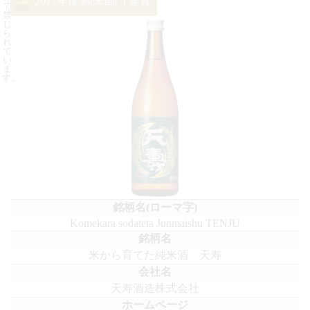
2017年度 純米部門 金賞
で
禁
じ
ら
れ
て
い
ま
す。
Komekara sodateta Junmaishu TENJU
米から育てた純米酒 天寿
天寿酒造株式会社