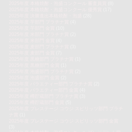
2025年度 本格焼酎・泡盛コンクール 審査員賞
(8)
2025年度 本格焼酎・泡盛コンクール 優秀賞
(17)
2025年度 決勝進出本格焼酎・泡盛
(28)
2025年度 芋部門 プラチナ賞
(4)
2025年度 芋部門 金賞
(10)
2025年度 米部門 プラチナ賞
(2)
2025年度 米部門 金賞
(4)
2025年度 麦部門 プラチナ賞
(3)
2025年度 麦部門 金賞
(7)
2025年度 黒糖部門 プラチナ賞
(1)
2025年度 黒糖部門 金賞
(1)
2025年度 泡盛部門 プラチナ賞
(2)
2025年度 泡盛部門 金賞
(2)
2025年度 バラエティー部門 プラチナ賞
(2)
2025年度 バラエティー部門 金賞
(4)
2025年度 樽貯蔵部門 プラチナ賞
(3)
2025年度 樽貯蔵部門 金賞
(5)
2025年度 プレステージ コウジ スピリッツ部門 プラチ
ナ賞
(1)
2025年度 プレステージ コウジ スピリッツ部門 金賞
(3)