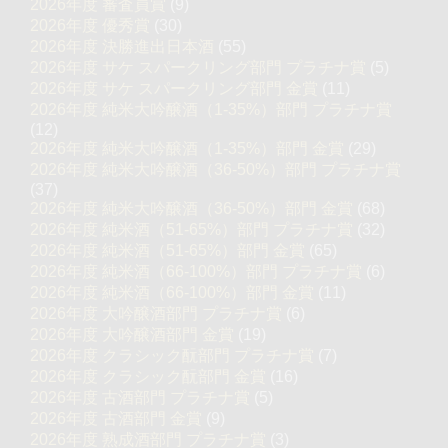
2026年度 審査員賞
(9)
2026年度 優秀賞
(30)
2026年度 決勝進出日本酒
(55)
2026年度 サケ スパークリング部門 プラチナ賞
(5)
2026年度 サケ スパークリング部門 金賞
(11)
2026年度 純米大吟醸酒（1-35%）部門 プラチナ賞
(12)
2026年度 純米大吟醸酒（1-35%）部門 金賞
(29)
2026年度 純米大吟醸酒（36-50%）部門 プラチナ賞
(37)
2026年度 純米大吟醸酒（36-50%）部門 金賞
(68)
2026年度 純米酒（51-65%）部門 プラチナ賞
(32)
2026年度 純米酒（51-65%）部門 金賞
(65)
2026年度 純米酒（66-100%）部門 プラチナ賞
(6)
2026年度 純米酒（66-100%）部門 金賞
(11)
2026年度 大吟醸酒部門 プラチナ賞
(6)
2026年度 大吟醸酒部門 金賞
(19)
2026年度 クラシック酛部門 プラチナ賞
(7)
2026年度 クラシック酛部門 金賞
(16)
2026年度 古酒部門 プラチナ賞
(5)
2026年度 古酒部門 金賞
(9)
2026年度 熟成酒部門 プラチナ賞
(3)