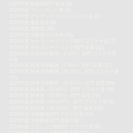
2026年度 熟成酒部門 金賞
(5)
2025年度 プレジデント賞
(1)
2025年度 アリアンス ガストロノミー賞
(1)
2025年度 審査員賞
(8)
2025年度 優秀賞
(30)
2025年度 決勝進出日本酒
(50)
2025年度 サケ スパークリング部門 プラチナ賞
(7)
2025年度 サケ スパークリング部門 金賞
(12)
2025年度 純米大吟醸酒（1-35%）部門 プラチナ賞
(14)
2025年度 純米大吟醸酒（1-35%）部門 金賞
(27)
2025年度 純米大吟醸酒（36-50%）部門 プラチナ賞
(35)
2025年度 純米大吟醸酒（36-50%）部門 金賞
(69)
2025年度 純米酒（51-65%）部門 プラチナ賞
(35)
2025年度 純米酒（51-65%）部門 金賞
(70)
2025年度 純米酒（66-100%）部門 プラチナ賞
(6)
2025年度 純米酒（66-100%）部門 金賞
(10)
2025年度 大吟醸酒部門 プラチナ賞
(11)
2025年度 大吟醸酒部門 金賞
(18)
2025年度 クラシック酛部門 プラチナ賞
(8)
2025年度 クラシック酛部門 金賞
(17)