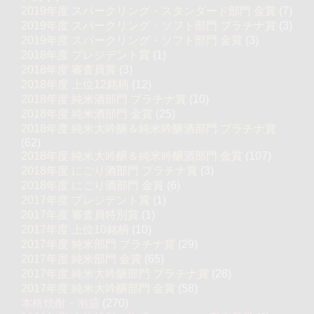
2019年度 スパークリング・スタンダード部門 金賞
(7)
2019年度 スパークリング・ソフト部門 プラチナ賞
(3)
2019年度 スパークリング・ソフト部門 金賞
(3)
2018年度 プレジデント賞
(1)
2018年度 審査員賞
(3)
2018年度 上位12銘柄
(12)
2018年度 純米酒部門 プラチナ賞
(10)
2018年度 純米酒部門 金賞
(25)
2018年度 純米大吟醸＆純米吟醸酒部門 プラチナ賞
(62)
2018年度 純米大吟醸＆純米吟醸酒部門 金賞
(107)
2018年度 にごり酒部門 プラチナ賞
(3)
2018年度 にごり酒部門 金賞
(6)
2017年度 プレジデント賞
(1)
2017年度 審査員特別賞
(1)
2017年度 上位10銘柄
(10)
2017年度 純米部門 プラチナ賞
(29)
2017年度 純米部門 金賞
(65)
2017年度 純米大吟醸部門 プラチナ賞
(28)
2017年度 純米大吟醸部門 金賞
(58)
本格焼酎・泡盛
(270)