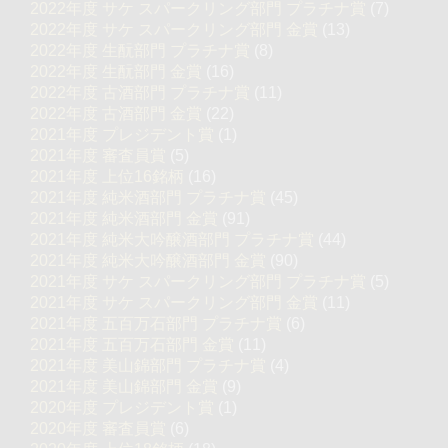
2022年度 サケ スパークリング部門 プラチナ賞
(7)
2022年度 サケ スパークリング部門 金賞
(13)
2022年度 生酛部門 プラチナ賞
(8)
2022年度 生酛部門 金賞
(16)
2022年度 古酒部門 プラチナ賞
(11)
2022年度 古酒部門 金賞
(22)
2021年度 プレジデント賞
(1)
2021年度 審査員賞
(5)
2021年度 上位16銘柄
(16)
2021年度 純米酒部門 プラチナ賞
(45)
2021年度 純米酒部門 金賞
(91)
2021年度 純米大吟醸酒部門 プラチナ賞
(44)
2021年度 純米大吟醸酒部門 金賞
(90)
2021年度 サケ スパークリング部門 プラチナ賞
(5)
2021年度 サケ スパークリング部門 金賞
(11)
2021年度 五百万石部門 プラチナ賞
(6)
2021年度 五百万石部門 金賞
(11)
2021年度 美山錦部門 プラチナ賞
(4)
2021年度 美山錦部門 金賞
(9)
2020年度 プレジデント賞
(1)
2020年度 審査員賞
(6)