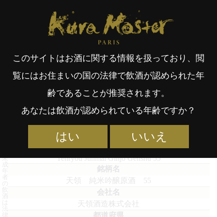
Kura Master Paris
受賞酒検索
受賞蔵元一覧
受賞酒取扱店
Fr
日
このサイトはお酒に関する情報を扱っており、閲
an
本
天領 純米吟醸原酒 55
覧にはお住まいの国の法律で飲酒が認められた年
齢であることが推奨されます。
çai
語
あなたは飲酒が認められている年齢ですか？
2019年度 純米酒部門 金賞
はい
いいえ
s
Tenryou Junmai Ginjo Genshu 55
未
成
年
者
天領 純米吟醸原酒 55
の
飲
酒
は
天領酒造株式会社
法
律