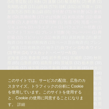
(64)
菩提酛
(4)
水酛
(3)
速醸
(34)
酸基醴酛
(2)
樽酒
(3)
長期熟成酒
(11)
山田錦
(579)
雄町
(102)
出羽燦々
(19)
五百万石
(93)
美山錦
(65)
芋焼酎
(73)
米焼酎
(42)
麦焼
酎
(59)
黒糖焼酎
(17)
そば焼酎
(2)
粕取焼酎
(11)
胡麻
焼酎
(2)
人参焼酎
(2)
栗焼酎
(1)
泡盛
(26)
泡盛ベース
リキュール
(1)
バラエティー
(1)
バラエティー焼酎
(1)
ホワイトリカー
(1)
ブレンド焼酎
(4)
フレーバー
(1)
樽
貯蔵
(32)
スピリッツ
(11)
梅酒
(81)
蒸留梅酒
(16)
醸造
梅酒
(34)
本格焼酎梅酒
(13)
ベース混合梅酒
(6)
ブレン
ド梅酒
(13)
柑橘酒
(7)
柚子
(7)
白ワイン
(14)
赤ワイン
(3)
甲州
(14)
マスカット・ベーリーA
(3)
北海道
(13)
青森県
(44)
岩手県
(41)
宮城県
(128)
秋田
県
(65)
山形県
(83)
福島県
(49)
茨城県
(32)
栃木県
(39)
群馬県
(37)
埼玉県
(21)
千葉県
(35)
東京都
(45)
神奈川
県
(42)
新潟県
(97)
富山県
(39)
石川県
(46)
福井県
(46)
山梨県
(36)
長野県
(88)
岐阜県
(83)
静岡県
(59)
愛知県
このサイトでは、サービスの配信、広告のカ
(23)
三重県
(67)
滋賀県
(26)
京都府
(58)
大阪府
(18)
兵
スタマイズ、トラフィックの分析に Cookie
庫県
(138)
奈良県
(17)
和歌山県
(57)
鳥取県
(8)
島根県
を使用しています。このサイトを使用する
(36)
岡山県
(33)
広島県
(63)
山口県
(30)
徳島県
(8)
香
と、Cookie の使用に同意することになりま
川県
(9)
愛媛県
(32)
高知県
(54)
福岡県
(91)
佐賀県
(69)
長崎県
(18)
熊本県
(57)
大分県
(42)
宮崎県
(29)
鹿
す。
詳細
児島県
(78)
沖縄県
(28)
カリフォルニア
(7)
ニューヨー