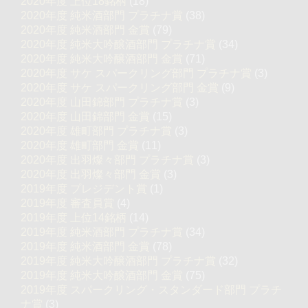
2020年度 上位18銘柄
(18)
2020年度 純米酒部門 プラチナ賞
(38)
2020年度 純米酒部門 金賞
(79)
2020年度 純米大吟醸酒部門 プラチナ賞
(34)
2020年度 純米大吟醸酒部門 金賞
(71)
2020年度 サケ スパークリング部門 プラチナ賞
(3)
2020年度 サケ スパークリング部門 金賞
(9)
2020年度 山田錦部門 プラチナ賞
(3)
2020年度 山田錦部門 金賞
(15)
2020年度 雄町部門 プラチナ賞
(3)
2020年度 雄町部門 金賞
(11)
2020年度 出羽燦々部門 プラチナ賞
(3)
2020年度 出羽燦々部門 金賞
(3)
2019年度 プレジデント賞
(1)
2019年度 審査員賞
(4)
2019年度 上位14銘柄
(14)
2019年度 純米酒部門 プラチナ賞
(34)
2019年度 純米酒部門 金賞
(78)
2019年度 純米大吟醸酒部門 プラチナ賞
(32)
2019年度 純米大吟醸酒部門 金賞
(75)
2019年度 スパークリング・スタンダード部門 プラチ
ナ賞
(3)