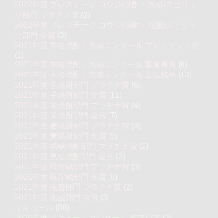
2022年度 プレステージ コウジ(焼酎・泡盛)スピリッ
ツ部門 プラチナ賞
(2)
2022年度 プレステージ コウジ(焼酎・泡盛)スピリッ
ツ部門 金賞
(3)
2021年度 本格焼酎・泡盛コンクール プレジデント賞
(1)
2021年度 本格焼酎・泡盛コンクール 審査員賞
(6)
2021年度 本格焼酎・泡盛コンクール 上位銘柄
(13)
2021年度 芋焼酎部門 プラチナ賞
(6)
2021年度 芋焼酎部門 金賞
(11)
2021年度 米焼酎部門 プラチナ賞
(4)
2021年度 米焼酎部門 金賞
(7)
2021年度 麦焼酎部門 プラチナ賞
(3)
2021年度 麦焼酎部門 金賞
(5)
2021年度 黒糖焼酎部門 プラチナ賞
(2)
2021年度 黒糖焼酎部門 金賞
(2)
2021年度 樽貯蔵部門 プラチナ賞
(3)
2021年度 樽貯蔵部門 金賞
(6)
2021年度 泡盛部門 プラチナ賞
(2)
2021年度 泡盛部門 金賞
(3)
リキュール
(88)
2026年度 リキュールコンクール 審査員賞
(2)