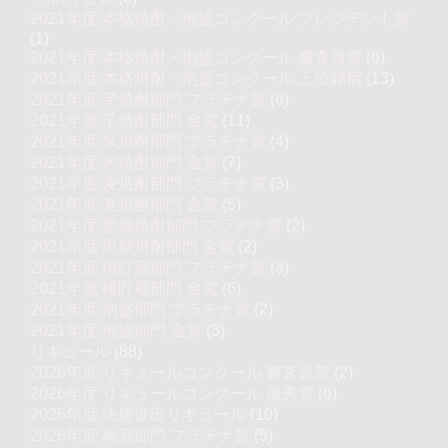
2021年度 本格焼酎・泡盛コンクール プレジデント賞
(1)
2021年度 本格焼酎・泡盛コンクール 審査員賞
(6)
2021年度 本格焼酎・泡盛コンクール 上位銘柄
(13)
2021年度 芋焼酎部門 プラチナ賞
(6)
2021年度 芋焼酎部門 金賞
(11)
2021年度 米焼酎部門 プラチナ賞
(4)
2021年度 米焼酎部門 金賞
(7)
2021年度 麦焼酎部門 プラチナ賞
(3)
2021年度 麦焼酎部門 金賞
(5)
2021年度 黒糖焼酎部門 プラチナ賞
(2)
2021年度 黒糖焼酎部門 金賞
(2)
2021年度 樽貯蔵部門 プラチナ賞
(3)
2021年度 樽貯蔵部門 金賞
(6)
2021年度 泡盛部門 プラチナ賞
(2)
2021年度 泡盛部門 金賞
(3)
リキュール
(88)
2026年度 リキュールコンクール 審査員賞
(2)
2026年度 リキュールコンクール 優秀賞
(6)
2026年度 決勝進出リキュール
(10)
2026年度 梅酒部門 プラチナ賞
(5)