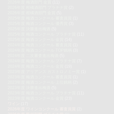
2026年度 梅酒部門 金賞
(11)
2026年度 柑橘酒部門 プラチナ賞
(2)
2026年度 柑橘酒部門 金賞
(5)
2025年度 梅酒コンクール 審査員賞
(1)
2025年度 梅酒コンクール 優秀賞
(3)
2025年度 決勝進出梅酒
(5)
2025年度 梅酒コンクール プラチナ賞
(11)
2025年度 梅酒コンクール 金賞
(14)
2024年度 梅酒コンクール 審査員賞
(1)
2024年度 梅酒コンクール TOP銘柄
(3)
2024年度 二次審査進出梅酒
(5)
2024年度 梅酒コンクール プラチナ賞
(7)
2024年度 梅酒コンクール 金賞
(19)
2023年度 アリアンス ガストロノミー賞
(1)
2023年度 梅酒コンクール 審査員賞
(1)
2023年度 梅酒コンクール 上位銘柄
(2)
2023年度 決勝進出梅酒
(5)
2023年度 梅酒コンクール プラチナ賞
(11)
2023年度 梅酒コンクール 金賞
(23)
ワイン
(17)
2026年度 ワインコンクール 審査員賞
(2)