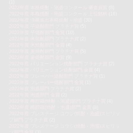
(1)
2022年度 本格焼酎・泡盛コンクール 審査員賞
(8)
2022年度 本格焼酎・泡盛コンクール 上位銘柄
(16)
2022年度 決勝進出本格焼酎・泡盛
(30)
2022年度 芋焼酎部門 プラチナ賞
(5)
2022年度 芋焼酎部門 金賞
(10)
2022年度 米焼酎部門 プラチナ賞
(2)
2022年度 米焼酎部門 金賞
(4)
2022年度 麦焼酎部門 プラチナ賞
(5)
2022年度 麦焼酎部門 金賞
(9)
2022年度 バリエーション焼酎部門 プラチナ賞
(2)
2022年度 バリエーション焼酎部門 金賞
(4)
2022年度 フレーバー焼酎部門 プラチナ賞
(1)
2022年度 フレーバー焼酎部門 金賞
(1)
2022年度 泡盛部門 プラチナ賞
(2)
2022年度 泡盛部門 金賞
(2)
2022年度 樽貯蔵(焼酎・泡盛)部門 プラチナ賞
(4)
2022年度 樽貯蔵(焼酎・泡盛)部門 金賞
(8)
2022年度 プレステージ コウジ(焼酎・泡盛)スピリッ
ツ部門 プラチナ賞
(2)
2022年度 プレステージ コウジ(焼酎・泡盛)スピリッ
ツ部門 金賞
(3)