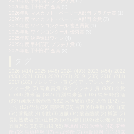
2026年度 甲州部門 プラチナ賞
(1)
2026年度 甲州部門 金賞
(2)
2026年度 マスカット・ベーリーA部門 プラチナ賞
(1)
2026年度 マスカット・ベーリーA部門 金賞
(2)
2025年度 ワインコンクール 審査員賞
(1)
2025年度 ワインコンクール 優秀賞
(3)
2025年度 決勝進出ワイン
(4)
2025年度 甲州部門 プラチナ賞
(3)
2025年度 甲州部門 金賞
(8)
タグ
2026
(414)
2025
(448)
2024
(493)
2023
(454)
2022
(430)
2021
(370)
2020
(271)
2019
(235)
2018
(211)
2017
(180)
プレジデント賞
(14)
アリアンス ガストロ
ノミー賞
(5)
審査員賞
(94)
プラチナ賞
(928)
金賞
(1744)
純米酒
(347)
特別純米酒
(103)
純米吟醸酒
(337)
純米大吟醸酒
(682)
大吟醸酒
(65)
原酒
(172)
に
ごり
(12)
発泡
(69)
貴醸酒
(26)
古酒
(64)
生酛
(80)
山廃
(64)
菩提酛
(4)
水酛
(3)
速醸
(34)
酸基醴酛
(2)
樽酒
(3)
長期熟成酒
(11)
山田錦
(579)
雄町
(102)
出羽燦々
(19)
五百万石
(93)
美山錦
(65)
芋焼酎
(73)
米焼酎
(42)
麦焼
酎
(59)
黒糖焼酎
(17)
そば焼酎
(2)
粕取焼酎
(11)
胡麻