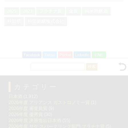
2025
2023
プラチナ賞
金賞
純米吟醸酒
秋田県
秋田銘醸株式会社
Facebook
Twitter
Pocket
LinkedIn
LINE
検
索:
カテゴリー
日本酒
(1,912)
2026年度 アリアンス ガストロノミー賞
(1)
2026年度 審査員賞
(9)
2026年度 優秀賞
(30)
2026年度 決勝進出日本酒
(55)
2026年度 サケ スパークリング部門 プラチナ賞
(5)