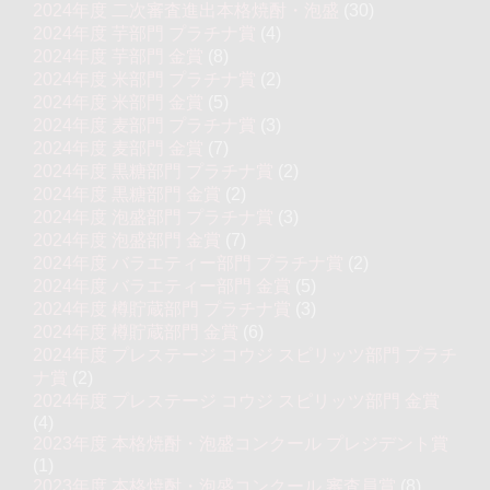
2024年度 二次審査進出本格焼酎・泡盛
(30)
2024年度 芋部門 プラチナ賞
(4)
2024年度 芋部門 金賞
(8)
2024年度 米部門 プラチナ賞
(2)
2024年度 米部門 金賞
(5)
2024年度 麦部門 プラチナ賞
(3)
2024年度 麦部門 金賞
(7)
2024年度 黒糖部門 プラチナ賞
(2)
2024年度 黒糖部門 金賞
(2)
2024年度 泡盛部門 プラチナ賞
(3)
2024年度 泡盛部門 金賞
(7)
2024年度 バラエティー部門 プラチナ賞
(2)
2024年度 バラエティー部門 金賞
(5)
2024年度 樽貯蔵部門 プラチナ賞
(3)
2024年度 樽貯蔵部門 金賞
(6)
2024年度 プレステージ コウジ スピリッツ部門 プラチ
ナ賞
(2)
2024年度 プレステージ コウジ スピリッツ部門 金賞
(4)
2023年度 本格焼酎・泡盛コンクール プレジデント賞
(1)
2023年度 本格焼酎・泡盛コンクール 審査員賞
(8)