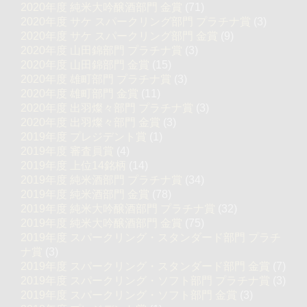
2020年度 純米大吟醸酒部門 金賞
(71)
2020年度 サケ スパークリング部門 プラチナ賞
(3)
2020年度 サケ スパークリング部門 金賞
(9)
2020年度 山田錦部門 プラチナ賞
(3)
2020年度 山田錦部門 金賞
(15)
2020年度 雄町部門 プラチナ賞
(3)
2020年度 雄町部門 金賞
(11)
2020年度 出羽燦々部門 プラチナ賞
(3)
2020年度 出羽燦々部門 金賞
(3)
2019年度 プレジデント賞
(1)
2019年度 審査員賞
(4)
2019年度 上位14銘柄
(14)
2019年度 純米酒部門 プラチナ賞
(34)
2019年度 純米酒部門 金賞
(78)
2019年度 純米大吟醸酒部門 プラチナ賞
(32)
2019年度 純米大吟醸酒部門 金賞
(75)
2019年度 スパークリング・スタンダード部門 プラチ
ナ賞
(3)
2019年度 スパークリング・スタンダード部門 金賞
(7)
2019年度 スパークリング・ソフト部門 プラチナ賞
(3)
2019年度 スパークリング・ソフト部門 金賞
(3)