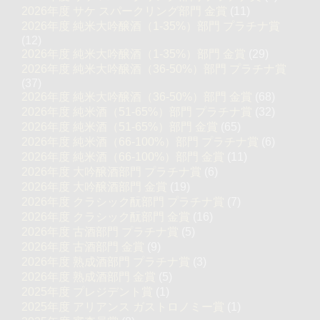
2026年度 サケ スパークリング部門 金賞
(11)
2026年度 純米大吟醸酒（1-35%）部門 プラチナ賞
(12)
2026年度 純米大吟醸酒（1-35%）部門 金賞
(29)
2026年度 純米大吟醸酒（36-50%）部門 プラチナ賞
(37)
2026年度 純米大吟醸酒（36-50%）部門 金賞
(68)
2026年度 純米酒（51-65%）部門 プラチナ賞
(32)
2026年度 純米酒（51-65%）部門 金賞
(65)
2026年度 純米酒（66-100%）部門 プラチナ賞
(6)
2026年度 純米酒（66-100%）部門 金賞
(11)
2026年度 大吟醸酒部門 プラチナ賞
(6)
2026年度 大吟醸酒部門 金賞
(19)
2026年度 クラシック酛部門 プラチナ賞
(7)
2026年度 クラシック酛部門 金賞
(16)
2026年度 古酒部門 プラチナ賞
(5)
2026年度 古酒部門 金賞
(9)
2026年度 熟成酒部門 プラチナ賞
(3)
2026年度 熟成酒部門 金賞
(5)
2025年度 プレジデント賞
(1)
2025年度 アリアンス ガストロノミー賞
(1)