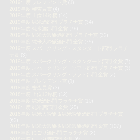
2019年度 プレジデント賞
(1)
2019年度 審査員賞
(4)
2019年度 上位14銘柄
(14)
2019年度 純米酒部門 プラチナ賞
(34)
2019年度 純米酒部門 金賞
(78)
2019年度 純米大吟醸酒部門 プラチナ賞
(32)
2019年度 純米大吟醸酒部門 金賞
(75)
2019年度 スパークリング・スタンダード部門 プラチ
ナ賞
(3)
2019年度 スパークリング・スタンダード部門 金賞
(7)
2019年度 スパークリング・ソフト部門 プラチナ賞
(3)
2019年度 スパークリング・ソフト部門 金賞
(3)
2018年度 プレジデント賞
(1)
2018年度 審査員賞
(3)
2018年度 上位12銘柄
(12)
2018年度 純米酒部門 プラチナ賞
(10)
2018年度 純米酒部門 金賞
(25)
2018年度 純米大吟醸＆純米吟醸酒部門 プラチナ賞
(62)
2018年度 純米大吟醸＆純米吟醸酒部門 金賞
(107)
2018年度 にごり酒部門 プラチナ賞
(3)
2018年度 にごり酒部門 金賞
(6)