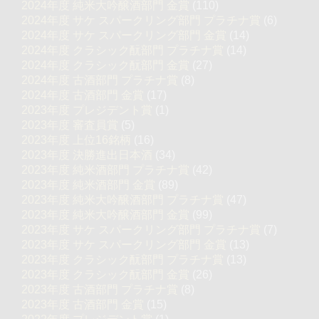
2024年度 純米大吟醸酒部門 金賞
(110)
2024年度 サケ スパークリング部門 プラチナ賞
(6)
2024年度 サケ スパークリング部門 金賞
(14)
2024年度 クラシック酛部門 プラチナ賞
(14)
2024年度 クラシック酛部門 金賞
(27)
2024年度 古酒部門 プラチナ賞
(8)
2024年度 古酒部門 金賞
(17)
2023年度 プレジデント賞
(1)
2023年度 審査員賞
(5)
2023年度 上位16銘柄
(16)
2023年度 決勝進出日本酒
(34)
2023年度 純米酒部門 プラチナ賞
(42)
2023年度 純米酒部門 金賞
(89)
2023年度 純米大吟醸酒部門 プラチナ賞
(47)
2023年度 純米大吟醸酒部門 金賞
(99)
2023年度 サケ スパークリング部門 プラチナ賞
(7)
2023年度 サケ スパークリング部門 金賞
(13)
2023年度 クラシック酛部門 プラチナ賞
(13)
2023年度 クラシック酛部門 金賞
(26)
2023年度 古酒部門 プラチナ賞
(8)
2023年度 古酒部門 金賞
(15)