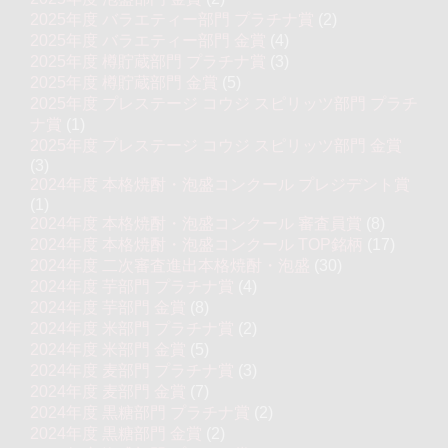
2025年度 バラエティー部門 プラチナ賞
(2)
2025年度 バラエティー部門 金賞
(4)
2025年度 樽貯蔵部門 プラチナ賞
(3)
2025年度 樽貯蔵部門 金賞
(5)
2025年度 プレステージ コウジ スピリッツ部門 プラチ
ナ賞
(1)
2025年度 プレステージ コウジ スピリッツ部門 金賞
(3)
2024年度 本格焼酎・泡盛コンクール プレジデント賞
(1)
2024年度 本格焼酎・泡盛コンクール 審査員賞
(8)
2024年度 本格焼酎・泡盛コンクール TOP銘柄
(17)
2024年度 二次審査進出本格焼酎・泡盛
(30)
2024年度 芋部門 プラチナ賞
(4)
2024年度 芋部門 金賞
(8)
2024年度 米部門 プラチナ賞
(2)
2024年度 米部門 金賞
(5)
2024年度 麦部門 プラチナ賞
(3)
2024年度 麦部門 金賞
(7)
2024年度 黒糖部門 プラチナ賞
(2)
2024年度 黒糖部門 金賞
(2)