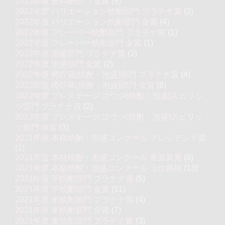
2022年度 麦焼酎部門 金賞
(9)
2022年度 バリエーション焼酎部門 プラチナ賞
(2)
2022年度 バリエーション焼酎部門 金賞
(4)
2022年度 フレーバー焼酎部門 プラチナ賞
(1)
2022年度 フレーバー焼酎部門 金賞
(1)
2022年度 泡盛部門 プラチナ賞
(2)
2022年度 泡盛部門 金賞
(2)
2022年度 樽貯蔵(焼酎・泡盛)部門 プラチナ賞
(4)
2022年度 樽貯蔵(焼酎・泡盛)部門 金賞
(8)
2022年度 プレステージ コウジ(焼酎・泡盛)スピリッ
ツ部門 プラチナ賞
(2)
2022年度 プレステージ コウジ(焼酎・泡盛)スピリッ
ツ部門 金賞
(3)
2021年度 本格焼酎・泡盛コンクール プレジデント賞
(1)
2021年度 本格焼酎・泡盛コンクール 審査員賞
(6)
2021年度 本格焼酎・泡盛コンクール 上位銘柄
(13)
2021年度 芋焼酎部門 プラチナ賞
(6)
2021年度 芋焼酎部門 金賞
(11)
2021年度 米焼酎部門 プラチナ賞
(4)
2021年度 米焼酎部門 金賞
(7)
2021年度 麦焼酎部門 プラチナ賞
(3)