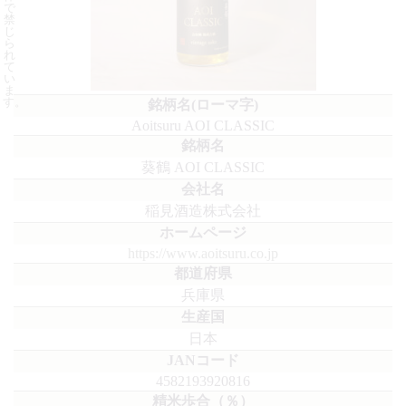
で
禁
じ
ら
れ
て
い
ま
す。
Aoitsuru AOI CLASSIC
葵鶴 AOI CLASSIC
稲見酒造株式会社
https://www.aoitsuru.co.jp
兵庫県
日本
4582193920816