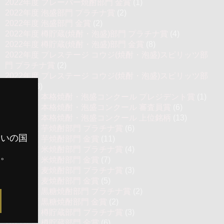
2022年度 フレーバー焼酎部門 金賞
(1)
2022年度 泡盛部門 プラチナ賞
(2)
2022年度 泡盛部門 金賞
(2)
2022年度 樽貯蔵(焼酎・泡盛)部門 プラチナ賞
(4)
2022年度 樽貯蔵(焼酎・泡盛)部門 金賞
(8)
2022年度 プレステージ コウジ(焼酎・泡盛)スピリッツ部
門 プラチナ賞
(2)
2022年度 プレステージ コウジ(焼酎・泡盛)スピリッツ部
門 金賞
(3)
2021年度 本格焼酎・泡盛コンクール プレジデント賞
(1)
2021年度 本格焼酎・泡盛コンクール 審査員賞
(6)
2021年度 本格焼酎・泡盛コンクール 上位銘柄
(13)
2021年度 芋焼酎部門 プラチナ賞
(6)
まいの国
2021年度 芋焼酎部門 金賞
(11)
2021年度 米焼酎部門 プラチナ賞
(4)
す。
2021年度 米焼酎部門 金賞
(7)
2021年度 麦焼酎部門 プラチナ賞
(3)
2021年度 麦焼酎部門 金賞
(5)
2021年度 黒糖焼酎部門 プラチナ賞
(2)
2021年度 黒糖焼酎部門 金賞
(2)
2021年度 樽貯蔵部門 プラチナ賞
(3)
2021年度 樽貯蔵部門 金賞
(6)