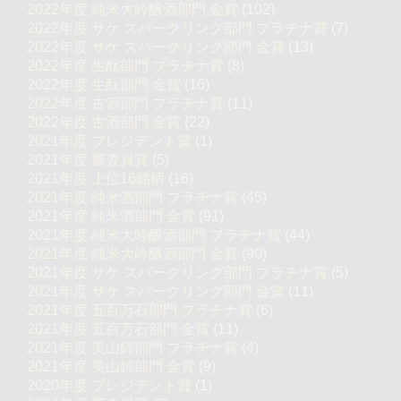
2022年度 純米大吟醸酒部門 金賞
(102)
2022年度 サケ スパークリング部門 プラチナ賞
(7)
2022年度 サケ スパークリング部門 金賞
(13)
2022年度 生酛部門 プラチナ賞
(8)
2022年度 生酛部門 金賞
(16)
2022年度 古酒部門 プラチナ賞
(11)
2022年度 古酒部門 金賞
(22)
2021年度 プレジデント賞
(1)
2021年度 審査員賞
(5)
2021年度 上位16銘柄
(16)
2021年度 純米酒部門 プラチナ賞
(45)
2021年度 純米酒部門 金賞
(91)
2021年度 純米大吟醸酒部門 プラチナ賞
(44)
2021年度 純米大吟醸酒部門 金賞
(90)
2021年度 サケ スパークリング部門 プラチナ賞
(5)
2021年度 サケ スパークリング部門 金賞
(11)
2021年度 五百万石部門 プラチナ賞
(6)
2021年度 五百万石部門 金賞
(11)
2021年度 美山錦部門 プラチナ賞
(4)
2021年度 美山錦部門 金賞
(9)
2020年度 プレジデント賞
(1)