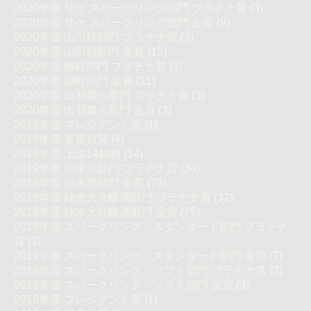
2020年度 サケ スパークリング部門 プラチナ賞
(3)
2020年度 サケ スパークリング部門 金賞
(9)
2020年度 山田錦部門 プラチナ賞
(3)
2020年度 山田錦部門 金賞
(15)
2020年度 雄町部門 プラチナ賞
(3)
2020年度 雄町部門 金賞
(11)
2020年度 出羽燦々部門 プラチナ賞
(3)
2020年度 出羽燦々部門 金賞
(3)
2019年度 プレジデント賞
(1)
2019年度 審査員賞
(4)
2019年度 上位14銘柄
(14)
2019年度 純米酒部門 プラチナ賞
(34)
2019年度 純米酒部門 金賞
(78)
2019年度 純米大吟醸酒部門 プラチナ賞
(32)
2019年度 純米大吟醸酒部門 金賞
(75)
2019年度 スパークリング・スタンダード部門 プラチナ
賞
(3)
2019年度 スパークリング・スタンダード部門 金賞
(7)
2019年度 スパークリング・ソフト部門 プラチナ賞
(3)
2019年度 スパークリング・ソフト部門 金賞
(3)
2018年度 プレジデント賞
(1)