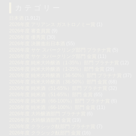
カテゴリー
日本酒
(1,912)
2026年度 アリアンス ガストロノミー賞
(1)
2026年度 審査員賞
(9)
2026年度 優秀賞
(30)
2026年度 決勝進出日本酒
(55)
2026年度 サケ スパークリング部門 プラチナ賞
(5)
2026年度 サケ スパークリング部門 金賞
(11)
2026年度 純米大吟醸酒（1-35%）部門 プラチナ賞
(12)
2026年度 純米大吟醸酒（1-35%）部門 金賞
(29)
2026年度 純米大吟醸酒（36-50%）部門 プラチナ賞
(37)
2026年度 純米大吟醸酒（36-50%）部門 金賞
(68)
2026年度 純米酒（51-65%）部門 プラチナ賞
(32)
2026年度 純米酒（51-65%）部門 金賞
(65)
2026年度 純米酒（66-100%）部門 プラチナ賞
(6)
2026年度 純米酒（66-100%）部門 金賞
(11)
2026年度 大吟醸酒部門 プラチナ賞
(6)
2026年度 大吟醸酒部門 金賞
(19)
2026年度 クラシック酛部門 プラチナ賞
(7)
2026年度 クラシック酛部門 金賞
(16)