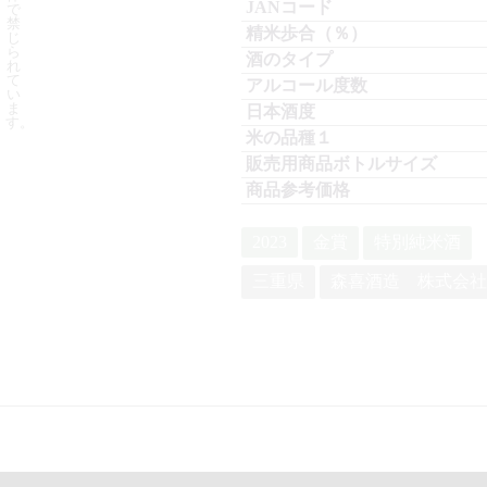
で
禁
じ
ら
れ
て
い
ま
す。
2023
金賞
特別純米酒
三重県
森喜酒造 株式会社