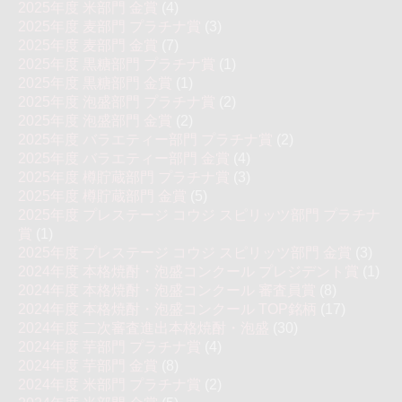
2025年度 米部門 金賞
(4)
2025年度 麦部門 プラチナ賞
(3)
2025年度 麦部門 金賞
(7)
2025年度 黒糖部門 プラチナ賞
(1)
2025年度 黒糖部門 金賞
(1)
2025年度 泡盛部門 プラチナ賞
(2)
2025年度 泡盛部門 金賞
(2)
2025年度 バラエティー部門 プラチナ賞
(2)
2025年度 バラエティー部門 金賞
(4)
2025年度 樽貯蔵部門 プラチナ賞
(3)
2025年度 樽貯蔵部門 金賞
(5)
2025年度 プレステージ コウジ スピリッツ部門 プラチナ
賞
(1)
2025年度 プレステージ コウジ スピリッツ部門 金賞
(3)
2024年度 本格焼酎・泡盛コンクール プレジデント賞
(1)
2024年度 本格焼酎・泡盛コンクール 審査員賞
(8)
2024年度 本格焼酎・泡盛コンクール TOP銘柄
(17)
2024年度 二次審査進出本格焼酎・泡盛
(30)
2024年度 芋部門 プラチナ賞
(4)
2024年度 芋部門 金賞
(8)
2024年度 米部門 プラチナ賞
(2)