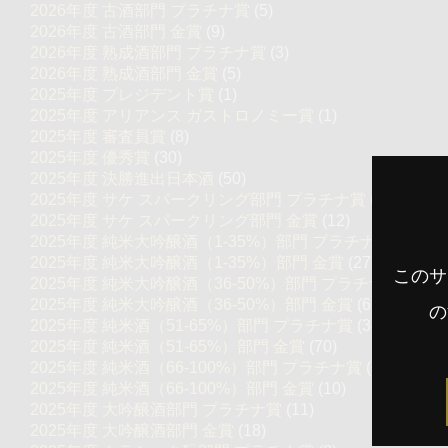
2026年度 古酒部門 プラチナ賞
(5)
2026年度 古酒部門 金賞
(9)
2026年度 熟成酒部門 プラチナ賞
(3)
2026年度 熟成酒部門 金賞
(5)
2025年度 プレジデント賞
(1)
2025年度 アリアンス ガストロノミー賞
(1)
2025年度 審査員賞
(8)
2025年度 優秀賞
(30)
2025年度 決勝進出日本酒
(50)
2025年度 サケ スパークリング部門 プラチナ賞
(7)
2025年度 サケ スパークリング部門 金賞
(12)
2025年度 純米大吟醸酒（1-35%）部門 プラチナ賞
(14)
2025年度 純米大吟醸酒（1-35%）部門 金賞
(27)
このサ
2025年度 純米大吟醸酒（36-50%）部門 プラチナ賞
(35)
2025年度 純米大吟醸酒（36-50%）部門 金賞
(69)
の
2025年度 純米酒（51-65%）部門 プラチナ賞
(35)
2025年度 純米酒（51-65%）部門 金賞
(70)
2025年度 純米酒（66-100%）部門 プラチナ賞
(6)
2025年度 純米酒（66-100%）部門 金賞
(10)
2025年度 大吟醸酒部門 プラチナ賞
(11)
2025年度 大吟醸酒部門 金賞
(18)