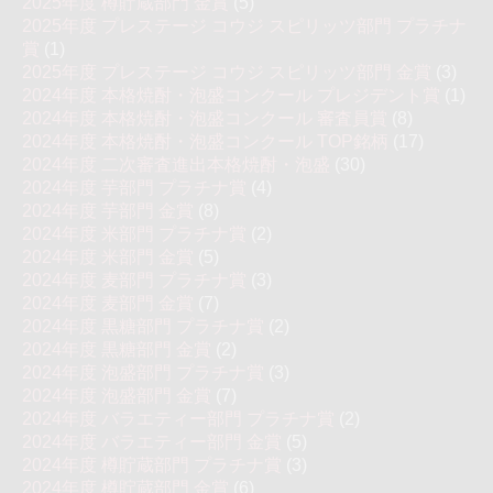
2025年度 樽貯蔵部門 金賞
(5)
2025年度 プレステージ コウジ スピリッツ部門 プラチナ
賞
(1)
2025年度 プレステージ コウジ スピリッツ部門 金賞
(3)
2024年度 本格焼酎・泡盛コンクール プレジデント賞
(1)
2024年度 本格焼酎・泡盛コンクール 審査員賞
(8)
2024年度 本格焼酎・泡盛コンクール TOP銘柄
(17)
2024年度 二次審査進出本格焼酎・泡盛
(30)
2024年度 芋部門 プラチナ賞
(4)
2024年度 芋部門 金賞
(8)
2024年度 米部門 プラチナ賞
(2)
2024年度 米部門 金賞
(5)
2024年度 麦部門 プラチナ賞
(3)
2024年度 麦部門 金賞
(7)
2024年度 黒糖部門 プラチナ賞
(2)
2024年度 黒糖部門 金賞
(2)
2024年度 泡盛部門 プラチナ賞
(3)
2024年度 泡盛部門 金賞
(7)
2024年度 バラエティー部門 プラチナ賞
(2)
2024年度 バラエティー部門 金賞
(5)
2024年度 樽貯蔵部門 プラチナ賞
(3)
2024年度 樽貯蔵部門 金賞
(6)