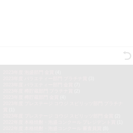
2023年度 泡盛部門 金賞
(4)
2023年度 バラエティー部門 プラチナ賞
(3)
2023年度 バラエティー部門 金賞
(7)
2023年度 樽貯蔵部門 プラチナ賞
(2)
2023年度 樽貯蔵部門 金賞
(4)
2023年度 プレステージ コウジ スピリッツ部門 プラチナ
賞
(1)
2023年度 プレステージ コウジ スピリッツ部門 金賞
(2)
2022年度 本格焼酎・泡盛コンクール プレジデント賞
(1)
2022年度 本格焼酎・泡盛コンクール 審査員賞
(8)