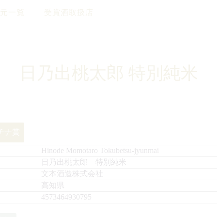
元一覧
受賞酒取扱店
日乃出桃太郎 特別純米
ラチナ賞
Hinode Momotaro Tokubetsu-jyunmai
日乃出桃太郎 特別純米
文本酒造株式会社
高知県
4573464930795