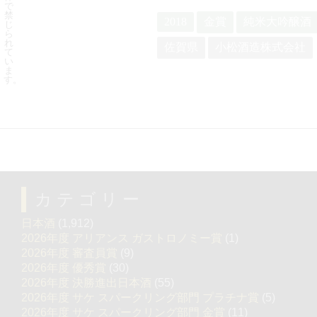
で
禁
2018
金賞
純米大吟醸酒
じ
ら
れ
佐賀県
小松酒造株式会社
て
い
ま
す。
カテゴリー
日本酒
(1,912)
2026年度 アリアンス ガストロノミー賞
(1)
2026年度 審査員賞
(9)
2026年度 優秀賞
(30)
2026年度 決勝進出日本酒
(55)
2026年度 サケ スパークリング部門 プラチナ賞
(5)
2026年度 サケ スパークリング部門 金賞
(11)