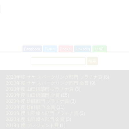
Facebook
Twitter
Pocket
LinkedIn
LINE
検
索:
2020年度 サケ スパークリング部門 プラチナ賞
(3)
2020年度 サケ スパークリング部門 金賞
(9)
2020年度 山田錦部門 プラチナ賞
(3)
2020年度 山田錦部門 金賞
(15)
2020年度 雄町部門 プラチナ賞
(3)
2020年度 雄町部門 金賞
(11)
2020年度 出羽燦々部門 プラチナ賞
(3)
2020年度 出羽燦々部門 金賞
(3)
2019年度 プレジデント賞
(1)