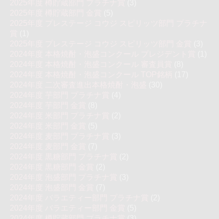
2025年度 樽貯蔵部門 プラチナ賞
(3)
2025年度 樽貯蔵部門 金賞
(5)
2025年度 プレステージ コウジ スピリッツ部門 プラチナ
賞
(1)
2025年度 プレステージ コウジ スピリッツ部門 金賞
(3)
2024年度 本格焼酎・泡盛コンクール プレジデント賞
(1)
2024年度 本格焼酎・泡盛コンクール 審査員賞
(8)
2024年度 本格焼酎・泡盛コンクール TOP銘柄
(17)
2024年度 二次審査進出本格焼酎・泡盛
(30)
2024年度 芋部門 プラチナ賞
(4)
2024年度 芋部門 金賞
(8)
2024年度 米部門 プラチナ賞
(2)
2024年度 米部門 金賞
(5)
2024年度 麦部門 プラチナ賞
(3)
2024年度 麦部門 金賞
(7)
2024年度 黒糖部門 プラチナ賞
(2)
2024年度 黒糖部門 金賞
(2)
2024年度 泡盛部門 プラチナ賞
(3)
2024年度 泡盛部門 金賞
(7)
2024年度 バラエティー部門 プラチナ賞
(2)
2024年度 バラエティー部門 金賞
(5)
2024年度 樽貯蔵部門 プラチナ賞
(3)