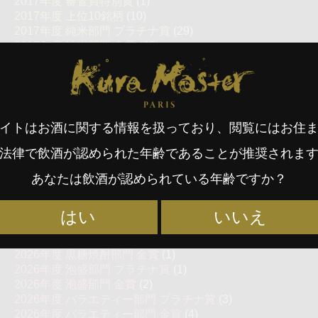
2017年度 審査員特別賞
(1)
2017年度 上位10銘柄
(10)
2017年度 純米部門 プラチナ賞
(29)
2017年度 純米部門 金賞
(65)
2017年度 純米大吟醸部門 プラチナ賞
(28)
Kura Master Paris
2017年度 純米大吟醸部門 金賞
(58)
本格焼酎・泡盛
(270)
2026年度 本格焼酎・泡盛コンクール 審査員賞
(8)
2026年度 本格焼酎・泡盛コンクール 優秀賞
(16)
イトはお酒に関する情報を扱っており、閲覧にはお住
2026年度 決勝進出本格焼酎・泡盛
(24)
2026年度 芋焼酎部門 プラチナ賞
(3)
法律で飲酒が認められた年齢であることが推奨されま
2026年度 芋焼酎部門 金賞
(7)
あなたは飲酒が認められている年齢ですか？
2026年度 米焼酎部門 プラチナ賞
(1)
2026年度 米焼酎部門 金賞
(2)
2026年度 麦焼酎部門 プラチナ賞
(2)
はい
いいえ
2026年度 麦焼酎部門 金賞
(4)
2026年度 黒糖焼酎部門 プラチナ賞
(1)
2026年度 黒糖焼酎部門 金賞
(1)
2026年度 泡盛部門 プラチナ賞
(1)
2026年度 泡盛部門 金賞
(2)
2026年度 バラエティー部門 プラチナ賞
(3)
2026年度 バラエティー部門 金賞
(4)