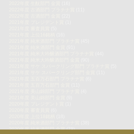
2022年度 生酛部門 金賞
(16)
2022年度 古酒部門 プラチナ賞
(11)
2022年度 古酒部門 金賞
(22)
2021年度 プレジデント賞
(1)
2021年度 審査員賞
(5)
2021年度 上位16銘柄
(16)
2021年度 純米酒部門 プラチナ賞
(45)
2021年度 純米酒部門 金賞
(91)
2021年度 純米大吟醸酒部門 プラチナ賞
(44)
2021年度 純米大吟醸酒部門 金賞
(90)
2021年度 サケ スパークリング部門 プラチナ賞
(5)
2021年度 サケ スパークリング部門 金賞
(11)
2021年度 五百万石部門 プラチナ賞
(6)
2021年度 五百万石部門 金賞
(11)
2021年度 美山錦部門 プラチナ賞
(4)
2021年度 美山錦部門 金賞
(9)
2020年度 プレジデント賞
(1)
2020年度 審査員賞
(6)
2020年度 上位18銘柄
(18)
2020年度 純米酒部門 プラチナ賞
(38)
2020年度 純米酒部門 金賞
(79)