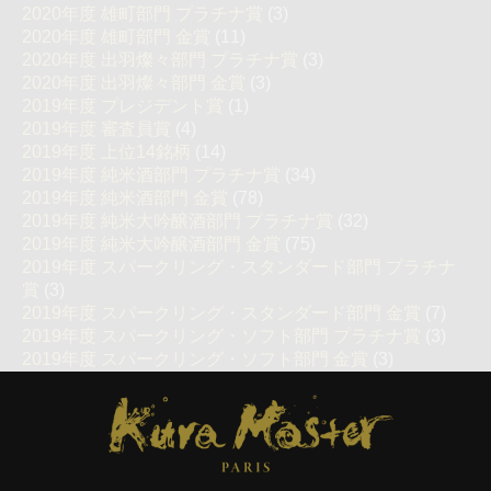
2020年度 雄町部門 プラチナ賞
(3)
2020年度 雄町部門 金賞
(11)
2020年度 出羽燦々部門 プラチナ賞
(3)
2020年度 出羽燦々部門 金賞
(3)
2019年度 プレジデント賞
(1)
2019年度 審査員賞
(4)
2019年度 上位14銘柄
(14)
2019年度 純米酒部門 プラチナ賞
(34)
2019年度 純米酒部門 金賞
(78)
2019年度 純米大吟醸酒部門 プラチナ賞
(32)
2019年度 純米大吟醸酒部門 金賞
(75)
2019年度 スパークリング・スタンダード部門 プラチナ
賞
(3)
2019年度 スパークリング・スタンダード部門 金賞
(7)
2019年度 スパークリング・ソフト部門 プラチナ賞
(3)
2019年度 スパークリング・ソフト部門 金賞
(3)
2018年度 プレジデント賞
(1)
Kura Master Paris
2018年度 審査員賞
(3)
2018年度 上位12銘柄
(12)
2018年度 純米酒部門 プラチナ賞
(10)
2018年度 純米酒部門 金賞
(25)