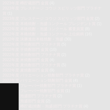
2023年度 樽貯蔵部門 金賞
(4)
2023年度 プレステージ コウジ スピリッツ部門 プラチナ
賞
(1)
2023年度 プレステージ コウジ スピリッツ部門 金賞
(2)
2022年度 本格焼酎・泡盛コンクール プレジデント賞
(1)
2022年度 本格焼酎・泡盛コンクール 審査員賞
(8)
2022年度 本格焼酎・泡盛コンクール 上位銘柄
(16)
2022年度 決勝進出本格焼酎・泡盛
(30)
2022年度 芋焼酎部門 プラチナ賞
(5)
2022年度 芋焼酎部門 金賞
(10)
2022年度 米焼酎部門 プラチナ賞
(2)
2022年度 米焼酎部門 金賞
(4)
2022年度 麦焼酎部門 プラチナ賞
(5)
2022年度 麦焼酎部門 金賞
(9)
2022年度 バリエーション焼酎部門 プラチナ賞
(2)
2022年度 バリエーション焼酎部門 金賞
(4)
2022年度 フレーバー焼酎部門 プラチナ賞
(1)
2022年度 フレーバー焼酎部門 金賞
(1)
2022年度 泡盛部門 プラチナ賞
(2)
2022年度 泡盛部門 金賞
(2)
2022年度 樽貯蔵(焼酎・泡盛)部門 プラチナ賞
(4)