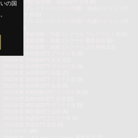
2022年度 樽貯蔵(焼酎・泡盛)部門 金賞
(8)
まいの国
2022年度 プレステージ コウジ(焼酎・泡盛)スピリッツ部
す。
門 プラチナ賞
(2)
2022年度 プレステージ コウジ(焼酎・泡盛)スピリッツ部
門 金賞
(3)
2021年度 本格焼酎・泡盛コンクール プレジデント賞
(1)
2021年度 本格焼酎・泡盛コンクール 審査員賞
(6)
2021年度 本格焼酎・泡盛コンクール 上位銘柄
(13)
2021年度 芋焼酎部門 プラチナ賞
(6)
2021年度 芋焼酎部門 金賞
(11)
2021年度 米焼酎部門 プラチナ賞
(4)
2021年度 米焼酎部門 金賞
(7)
2021年度 麦焼酎部門 プラチナ賞
(3)
2021年度 麦焼酎部門 金賞
(5)
2021年度 黒糖焼酎部門 プラチナ賞
(2)
2021年度 黒糖焼酎部門 金賞
(2)
2021年度 樽貯蔵部門 プラチナ賞
(3)
2021年度 樽貯蔵部門 金賞
(6)
2021年度 泡盛部門 プラチナ賞
(2)
2021年度 泡盛部門 金賞
(3)
リキュール
(88)
2026年度 リキュールコンクール 審査員賞
(2)