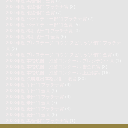
2024年度 黒糖部門 金賞
(2)
2024年度 泡盛部門 プラチナ賞
(3)
2024年度 泡盛部門 金賞
(7)
2024年度 バラエティー部門 プラチナ賞
(2)
2024年度 バラエティー部門 金賞
(5)
2024年度 樽貯蔵部門 プラチナ賞
(3)
2024年度 樽貯蔵部門 金賞
(6)
2024年度 プレステージ コウジ スピリッツ部門 プラチナ
賞
(2)
2024年度 プレステージ コウジ スピリッツ部門 金賞
(4)
2023年度 本格焼酎・泡盛コンクール プレジデント賞
(1)
2023年度 本格焼酎・泡盛コンクール 審査員賞
(8)
2023年度 本格焼酎・泡盛コンクール 上位銘柄
(16)
2023年度 決勝進出本格焼酎・泡盛
(30)
2023年度 芋部門 プラチナ賞
(4)
2023年度 芋部門 金賞
(9)
2023年度 米部門 プラチナ賞
(4)
2023年度 米部門 金賞
(7)
2023年度 麦部門 プラチナ賞
(3)
2023年度 麦部門 金賞
(6)
2023年度 黒糖部門 プラチナ賞
(1)
2023年度 黒糖部門 金賞
(2)