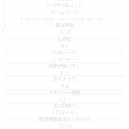
で
長州酒造株式会社
禁
じ
ら
れ
https://choshusake.com/products/junmaidaiginjo
て
い
ま
山口県
す。
日本
4570083960257
40
%
原酒
15.0
%
山田錦
100
720
ml