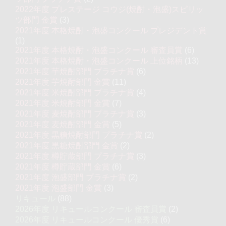
2022年度 プレステージ コウジ(焼酎・泡盛)スピリッ
ツ部門 金賞
(3)
2021年度 本格焼酎・泡盛コンクール プレジデント賞
(1)
2021年度 本格焼酎・泡盛コンクール 審査員賞
(6)
2021年度 本格焼酎・泡盛コンクール 上位銘柄
(13)
2021年度 芋焼酎部門 プラチナ賞
(6)
2021年度 芋焼酎部門 金賞
(11)
2021年度 米焼酎部門 プラチナ賞
(4)
2021年度 米焼酎部門 金賞
(7)
2021年度 麦焼酎部門 プラチナ賞
(3)
2021年度 麦焼酎部門 金賞
(5)
2021年度 黒糖焼酎部門 プラチナ賞
(2)
2021年度 黒糖焼酎部門 金賞
(2)
2021年度 樽貯蔵部門 プラチナ賞
(3)
2021年度 樽貯蔵部門 金賞
(6)
2021年度 泡盛部門 プラチナ賞
(2)
2021年度 泡盛部門 金賞
(3)
リキュール
(88)
2026年度 リキュールコンクール 審査員賞
(2)
2026年度 リキュールコンクール 優秀賞
(6)