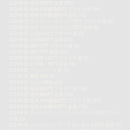
2020年度 純米酒部門 金賞
(79)
2020年度 純米大吟醸酒部門 プラチナ賞
(34)
2020年度 純米大吟醸酒部門 金賞
(71)
2020年度 サケ スパークリング部門 プラチナ賞
(3)
2020年度 サケ スパークリング部門 金賞
(9)
2020年度 山田錦部門 プラチナ賞
(3)
2020年度 山田錦部門 金賞
(15)
2020年度 雄町部門 プラチナ賞
(3)
2020年度 雄町部門 金賞
(11)
2020年度 出羽燦々部門 プラチナ賞
(3)
2020年度 出羽燦々部門 金賞
(3)
2019年度 プレジデント賞
(1)
2019年度 審査員賞
(4)
2019年度 上位14銘柄
(14)
2019年度 純米酒部門 プラチナ賞
(34)
2019年度 純米酒部門 金賞
(78)
2019年度 純米大吟醸酒部門 プラチナ賞
(32)
2019年度 純米大吟醸酒部門 金賞
(75)
2019年度 スパークリング・スタンダード部門 プラチ
ナ賞
(3)
2019年度 スパークリング・スタンダード部門 金賞
(7)