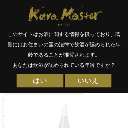
Kura Master Paris
受賞酒検索
受賞蔵元一覧
受賞酒取扱店
Fr
日
このサイトはお酒に関する情報を扱っており、閲
an
本
名刀正宗 乙天
覧にはお住まいの国の法律で飲酒が認められた年
齢であることが推奨されます。
çai
語
あなたは飲酒が認められている年齢ですか？
2021年度 上位16銘柄
はい
いいえ
s
2021年度 純米酒部門 プラチナ賞
未
成
年
者
の
飲
酒
は
法
律