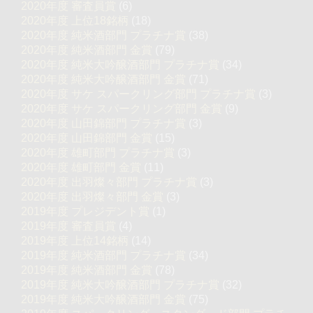
2020年度 審査員賞
(6)
2020年度 上位18銘柄
(18)
2020年度 純米酒部門 プラチナ賞
(38)
2020年度 純米酒部門 金賞
(79)
2020年度 純米大吟醸酒部門 プラチナ賞
(34)
2020年度 純米大吟醸酒部門 金賞
(71)
2020年度 サケ スパークリング部門 プラチナ賞
(3)
2020年度 サケ スパークリング部門 金賞
(9)
2020年度 山田錦部門 プラチナ賞
(3)
2020年度 山田錦部門 金賞
(15)
2020年度 雄町部門 プラチナ賞
(3)
2020年度 雄町部門 金賞
(11)
2020年度 出羽燦々部門 プラチナ賞
(3)
2020年度 出羽燦々部門 金賞
(3)
2019年度 プレジデント賞
(1)
2019年度 審査員賞
(4)
2019年度 上位14銘柄
(14)
2019年度 純米酒部門 プラチナ賞
(34)
2019年度 純米酒部門 金賞
(78)
2019年度 純米大吟醸酒部門 プラチナ賞
(32)
2019年度 純米大吟醸酒部門 金賞
(75)