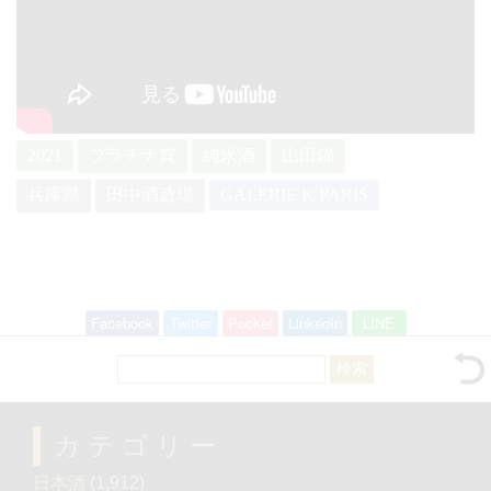
2021
プラチナ賞
純米酒
山田錦
兵庫県
田中酒造場
GALERIE K PARIS
Facebook
Twitter
Pocket
LinkedIn
LINE
検
索:
カテゴリー
日本酒
(1,912)