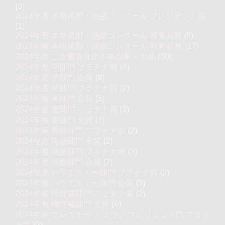
(3)
2024年度 本格焼酎・泡盛コンクール プレジデント賞
(1)
2024年度 本格焼酎・泡盛コンクール 審査員賞
(8)
2024年度 本格焼酎・泡盛コンクール TOP銘柄
(17)
2024年度 二次審査進出本格焼酎・泡盛
(30)
2024年度 芋部門 プラチナ賞
(4)
2024年度 芋部門 金賞
(8)
2024年度 米部門 プラチナ賞
(2)
2024年度 米部門 金賞
(5)
2024年度 麦部門 プラチナ賞
(3)
2024年度 麦部門 金賞
(7)
2024年度 黒糖部門 プラチナ賞
(2)
2024年度 黒糖部門 金賞
(2)
2024年度 泡盛部門 プラチナ賞
(3)
2024年度 泡盛部門 金賞
(7)
2024年度 バラエティー部門 プラチナ賞
(2)
2024年度 バラエティー部門 金賞
(5)
2024年度 樽貯蔵部門 プラチナ賞
(3)
2024年度 樽貯蔵部門 金賞
(6)
2024年度 プレステージ コウジ スピリッツ部門 プラチ