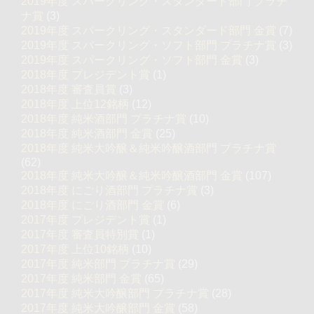
2019年度 スパークリング・スタンダード部門 プラチ
ナ賞
(3)
2019年度 スパークリング・スタンダード部門 金賞
(7)
2019年度 スパークリング・ソフト部門 プラチナ賞
(3)
2019年度 スパークリング・ソフト部門 金賞
(3)
2018年度 プレジデント賞
(1)
2018年度 審査員賞
(3)
2018年度 上位12銘柄
(12)
2018年度 純米酒部門 プラチナ賞
(10)
2018年度 純米酒部門 金賞
(25)
2018年度 純米大吟醸＆純米吟醸酒部門 プラチナ賞
(62)
2018年度 純米大吟醸＆純米吟醸酒部門 金賞
(107)
2018年度 にごり酒部門 プラチナ賞
(3)
2018年度 にごり酒部門 金賞
(6)
2017年度 プレジデント賞
(1)
2017年度 審査員特別賞
(1)
2017年度 上位10銘柄
(10)
2017年度 純米部門 プラチナ賞
(29)
2017年度 純米部門 金賞
(65)
2017年度 純米大吟醸部門 プラチナ賞
(28)
2017年度 純米大吟醸部門 金賞
(58)