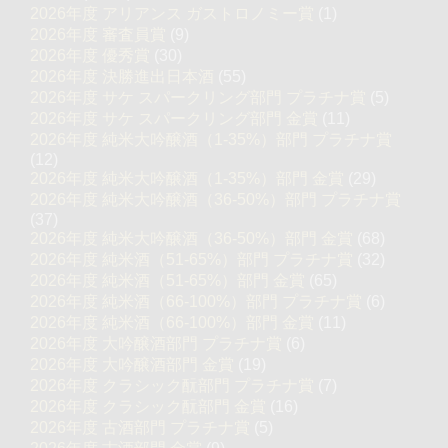
2026年度 アリアンス ガストロノミー賞
(1)
2026年度 審査員賞
(9)
2026年度 優秀賞
(30)
2026年度 決勝進出日本酒
(55)
2026年度 サケ スパークリング部門 プラチナ賞
(5)
2026年度 サケ スパークリング部門 金賞
(11)
2026年度 純米大吟醸酒（1-35%）部門 プラチナ賞
(12)
2026年度 純米大吟醸酒（1-35%）部門 金賞
(29)
2026年度 純米大吟醸酒（36-50%）部門 プラチナ賞
(37)
2026年度 純米大吟醸酒（36-50%）部門 金賞
(68)
2026年度 純米酒（51-65%）部門 プラチナ賞
(32)
2026年度 純米酒（51-65%）部門 金賞
(65)
2026年度 純米酒（66-100%）部門 プラチナ賞
(6)
2026年度 純米酒（66-100%）部門 金賞
(11)
2026年度 大吟醸酒部門 プラチナ賞
(6)
2026年度 大吟醸酒部門 金賞
(19)
2026年度 クラシック酛部門 プラチナ賞
(7)
2026年度 クラシック酛部門 金賞
(16)
2026年度 古酒部門 プラチナ賞
(5)