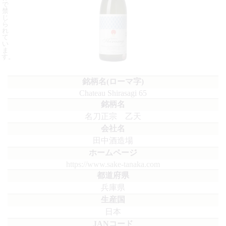
で
禁
じ
ら
れ
て
い
ま
す。
Chateau Shirasagi 65
名刀正宗 乙天
田中酒造場
https://www.sake-tanaka.com
兵庫県
日本