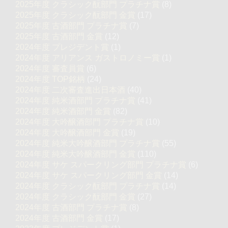
2025年度 クラシック酛部門 プラチナ賞
(8)
2025年度 クラシック酛部門 金賞
(17)
2025年度 古酒部門 プラチナ賞
(7)
2025年度 古酒部門 金賞
(12)
2024年度 プレジデント賞
(1)
2024年度 アリアンス ガストロノミー賞
(1)
2024年度 審査員賞
(6)
2024年度 TOP銘柄
(24)
2024年度 二次審査進出日本酒
(40)
2024年度 純米酒部門 プラチナ賞
(41)
2024年度 純米酒部門 金賞
(82)
2024年度 大吟醸酒部門 プラチナ賞
(10)
2024年度 大吟醸酒部門 金賞
(19)
2024年度 純米大吟醸酒部門 プラチナ賞
(55)
2024年度 純米大吟醸酒部門 金賞
(110)
2024年度 サケ スパークリング部門 プラチナ賞
(6)
2024年度 サケ スパークリング部門 金賞
(14)
2024年度 クラシック酛部門 プラチナ賞
(14)
2024年度 クラシック酛部門 金賞
(27)
2024年度 古酒部門 プラチナ賞
(8)
2024年度 古酒部門 金賞
(17)