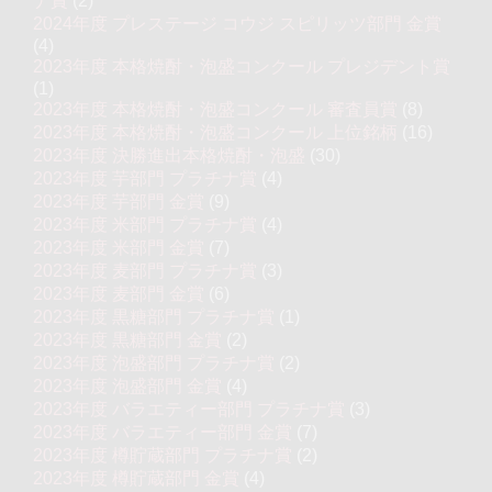
ナ賞
(2)
2024年度 プレステージ コウジ スピリッツ部門 金賞
(4)
2023年度 本格焼酎・泡盛コンクール プレジデント賞
(1)
2023年度 本格焼酎・泡盛コンクール 審査員賞
(8)
2023年度 本格焼酎・泡盛コンクール 上位銘柄
(16)
2023年度 決勝進出本格焼酎・泡盛
(30)
2023年度 芋部門 プラチナ賞
(4)
2023年度 芋部門 金賞
(9)
2023年度 米部門 プラチナ賞
(4)
2023年度 米部門 金賞
(7)
2023年度 麦部門 プラチナ賞
(3)
2023年度 麦部門 金賞
(6)
2023年度 黒糖部門 プラチナ賞
(1)
2023年度 黒糖部門 金賞
(2)
2023年度 泡盛部門 プラチナ賞
(2)
2023年度 泡盛部門 金賞
(4)
2023年度 バラエティー部門 プラチナ賞
(3)
2023年度 バラエティー部門 金賞
(7)
2023年度 樽貯蔵部門 プラチナ賞
(2)
2023年度 樽貯蔵部門 金賞
(4)