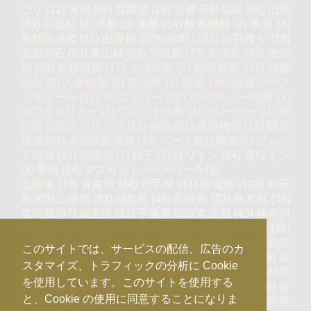
ごり
(12)
発泡
(69)
貴醸酒
(26)
古酒
(64)
生酛
(80)
山廃
(64)
菩提酛
(4)
水酛
(3)
速醸
(34)
酸基醴酛
(2)
樽酒
(3)
長期熟成酒
(11)
山田錦
(579)
雄町
(102)
出羽燦々
(19)
五百万石
(93)
美山錦
(65)
芋焼酎
(73)
米焼酎
(42)
麦焼
酎
(59)
黒糖焼酎
(17)
そば焼酎
(2)
粕取焼酎
(11)
胡麻
焼酎
(2)
人参焼酎
(2)
栗焼酎
(1)
泡盛
(26)
泡盛ベース
リキュール
(1)
バラエティー
(1)
バラエティー焼酎
(1)
ホワイトリカー
(1)
ブレンド焼酎
(4)
フレーバー
(1)
樽
貯蔵
(32)
スピリッツ
(11)
梅酒
(81)
蒸留梅酒
(16)
醸造
梅酒
(34)
本格焼酎梅酒
(13)
ベース混合梅酒
(6)
ブレン
ド梅酒
(13)
柑橘酒
(7)
柚子
(7)
白ワイン
(14)
赤ワイン
(3)
甲州
(14)
マスカット・ベーリーA
(3)
北海道
(13)
青森県
(44)
岩手県
(41)
宮城県
(128)
秋田
県
(65)
山形県
(83)
福島県
(49)
茨城県
(32)
栃木県
(39)
群馬県
(37)
埼玉県
(21)
千葉県
(35)
東京都
(45)
神奈川
県
(42)
新潟県
(97)
富山県
(39)
石川県
(46)
福井県
(46)
山梨県
(36)
長野県
(88)
岐阜県
(83)
静岡県
(59)
愛知県
このサイトでは、サービスの配信、広告のカ
(23)
三重県
(67)
滋賀県
(26)
京都府
(58)
大阪府
(18)
兵
スタマイズ、トラフィックの分析に Cookie
庫県
(138)
奈良県
(17)
和歌山県
(57)
鳥取県
(8)
島根県
を使用しています。このサイトを使用する
(36)
岡山県
(33)
広島県
(63)
山口県
(30)
徳島県
(8)
香
と、Cookie の使用に同意することになりま
川県
(9)
愛媛県
(32)
高知県
(54)
福岡県
(91)
佐賀県