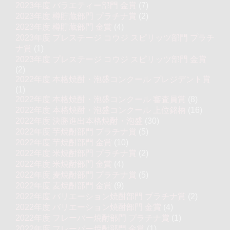
2023年度 バラエティー部門 金賞
(7)
2023年度 樽貯蔵部門 プラチナ賞
(2)
2023年度 樽貯蔵部門 金賞
(4)
2023年度 プレステージ コウジ スピリッツ部門 プラチ
ナ賞
(1)
2023年度 プレステージ コウジ スピリッツ部門 金賞
(2)
2022年度 本格焼酎・泡盛コンクール プレジデント賞
(1)
2022年度 本格焼酎・泡盛コンクール 審査員賞
(8)
2022年度 本格焼酎・泡盛コンクール 上位銘柄
(16)
2022年度 決勝進出本格焼酎・泡盛
(30)
2022年度 芋焼酎部門 プラチナ賞
(5)
2022年度 芋焼酎部門 金賞
(10)
2022年度 米焼酎部門 プラチナ賞
(2)
2022年度 米焼酎部門 金賞
(4)
2022年度 麦焼酎部門 プラチナ賞
(5)
2022年度 麦焼酎部門 金賞
(9)
2022年度 バリエーション焼酎部門 プラチナ賞
(2)
2022年度 バリエーション焼酎部門 金賞
(4)
2022年度 フレーバー焼酎部門 プラチナ賞
(1)
2022年度 フレーバー焼酎部門 金賞
(1)