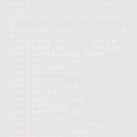
2025年度 プレステージ コウジ スピリッツ部門 プラチ
ナ賞
(1)
2025年度 プレステージ コウジ スピリッツ部門 金賞
(3)
2024年度 本格焼酎・泡盛コンクール プレジデント賞
(1)
2024年度 本格焼酎・泡盛コンクール 審査員賞
(8)
2024年度 本格焼酎・泡盛コンクール TOP銘柄
(17)
2024年度 二次審査進出本格焼酎・泡盛
(30)
2024年度 芋部門 プラチナ賞
(4)
2024年度 芋部門 金賞
(8)
2024年度 米部門 プラチナ賞
(2)
2024年度 米部門 金賞
(5)
2024年度 麦部門 プラチナ賞
(3)
2024年度 麦部門 金賞
(7)
2024年度 黒糖部門 プラチナ賞
(2)
2024年度 黒糖部門 金賞
(2)
2024年度 泡盛部門 プラチナ賞
(3)
2024年度 泡盛部門 金賞
(7)
2024年度 バラエティー部門 プラチナ賞
(2)
2024年度 バラエティー部門 金賞
(5)