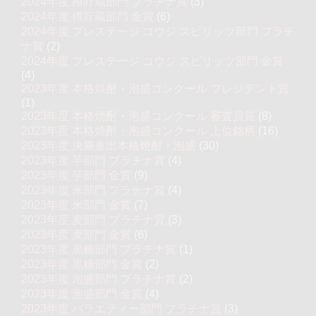
2024年度 樽貯蔵部門 プラチナ賞
(3)
2024年度 樽貯蔵部門 金賞
(6)
2024年度 プレステージ コウジ スピリッツ部門 プラチ
ナ賞
(2)
2024年度 プレステージ コウジ スピリッツ部門 金賞
(4)
2023年度 本格焼酎・泡盛コンクール プレジデント賞
(1)
2023年度 本格焼酎・泡盛コンクール 審査員賞
(8)
2023年度 本格焼酎・泡盛コンクール 上位銘柄
(16)
2023年度 決勝進出本格焼酎・泡盛
(30)
2023年度 芋部門 プラチナ賞
(4)
2023年度 芋部門 金賞
(9)
2023年度 米部門 プラチナ賞
(4)
2023年度 米部門 金賞
(7)
2023年度 麦部門 プラチナ賞
(3)
2023年度 麦部門 金賞
(6)
2023年度 黒糖部門 プラチナ賞
(1)
2023年度 黒糖部門 金賞
(2)
2023年度 泡盛部門 プラチナ賞
(2)
2023年度 泡盛部門 金賞
(4)
2023年度 バラエティー部門 プラチナ賞
(3)