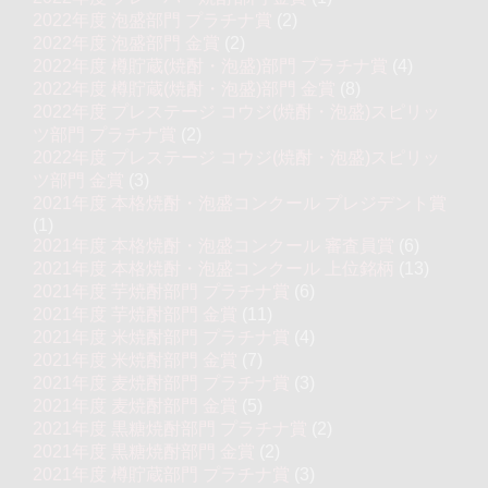
2022年度 泡盛部門 プラチナ賞
(2)
2022年度 泡盛部門 金賞
(2)
2022年度 樽貯蔵(焼酎・泡盛)部門 プラチナ賞
(4)
2022年度 樽貯蔵(焼酎・泡盛)部門 金賞
(8)
2022年度 プレステージ コウジ(焼酎・泡盛)スピリッ
ツ部門 プラチナ賞
(2)
2022年度 プレステージ コウジ(焼酎・泡盛)スピリッ
ツ部門 金賞
(3)
2021年度 本格焼酎・泡盛コンクール プレジデント賞
(1)
2021年度 本格焼酎・泡盛コンクール 審査員賞
(6)
2021年度 本格焼酎・泡盛コンクール 上位銘柄
(13)
2021年度 芋焼酎部門 プラチナ賞
(6)
2021年度 芋焼酎部門 金賞
(11)
2021年度 米焼酎部門 プラチナ賞
(4)
2021年度 米焼酎部門 金賞
(7)
2021年度 麦焼酎部門 プラチナ賞
(3)
2021年度 麦焼酎部門 金賞
(5)
2021年度 黒糖焼酎部門 プラチナ賞
(2)
2021年度 黒糖焼酎部門 金賞
(2)
2021年度 樽貯蔵部門 プラチナ賞
(3)