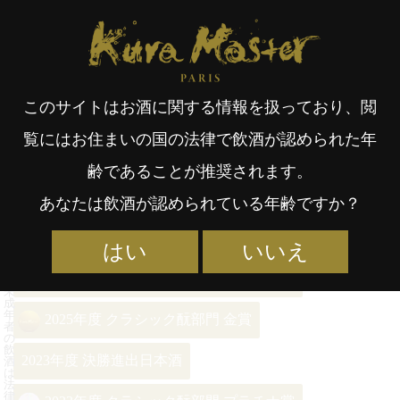
Kura Master Paris
受賞酒検索
受賞蔵元一覧
受賞酒取扱店
Fr
日
このサイトはお酒に関する情報を扱っており、閲
an
本
群馬泉 山廃純米
覧にはお住まいの国の法律で飲酒が認められた年
齢であることが推奨されます。
çai
語
あなたは飲酒が認められている年齢ですか？
2026年度 優秀賞
2026年度 決勝進出日本酒
はい
いいえ
s
2026年度 クラシック酛部門 プラチナ賞
未
成
年
2025年度 クラシック酛部門 金賞
者
の
飲
2023年度 決勝進出日本酒
酒
は
法
律