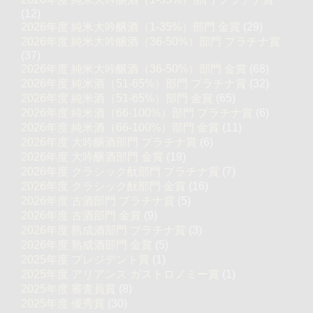
(12)
2026年度 純米大吟醸酒（1-35%）部門 金賞
(29)
2026年度 純米大吟醸酒（36-50%）部門 プラチナ賞
(37)
2026年度 純米大吟醸酒（36-50%）部門 金賞
(68)
2026年度 純米酒（51-65%）部門 プラチナ賞
(32)
2026年度 純米酒（51-65%）部門 金賞
(65)
2026年度 純米酒（66-100%）部門 プラチナ賞
(6)
2026年度 純米酒（66-100%）部門 金賞
(11)
2026年度 大吟醸酒部門 プラチナ賞
(6)
2026年度 大吟醸酒部門 金賞
(19)
2026年度 クラシック酛部門 プラチナ賞
(7)
2026年度 クラシック酛部門 金賞
(16)
2026年度 古酒部門 プラチナ賞
(5)
2026年度 古酒部門 金賞
(9)
2026年度 熟成酒部門 プラチナ賞
(3)
2026年度 熟成酒部門 金賞
(5)
2025年度 プレジデント賞
(1)
2025年度 アリアンス ガストロノミー賞
(1)
2025年度 審査員賞
(8)
2025年度 優秀賞
(30)