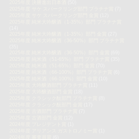
2025年度 決勝進出日本酒
(50)
2025年度 サケ スパークリング部門 プラチナ賞
(7)
2025年度 サケ スパークリング部門 金賞
(12)
2025年度 純米大吟醸酒（1-35%）部門 プラチナ賞
(14)
2025年度 純米大吟醸酒（1-35%）部門 金賞
(27)
2025年度 純米大吟醸酒（36-50%）部門 プラチナ賞
(35)
2025年度 純米大吟醸酒（36-50%）部門 金賞
(69)
2025年度 純米酒（51-65%）部門 プラチナ賞
(35)
2025年度 純米酒（51-65%）部門 金賞
(70)
2025年度 純米酒（66-100%）部門 プラチナ賞
(6)
2025年度 純米酒（66-100%）部門 金賞
(10)
2025年度 大吟醸酒部門 プラチナ賞
(11)
2025年度 大吟醸酒部門 金賞
(18)
2025年度 クラシック酛部門 プラチナ賞
(8)
2025年度 クラシック酛部門 金賞
(17)
2025年度 古酒部門 プラチナ賞
(7)
2025年度 古酒部門 金賞
(12)
2024年度 プレジデント賞
(1)
2024年度 アリアンス ガストロノミー賞
(1)
2024年度 審査員賞
(6)