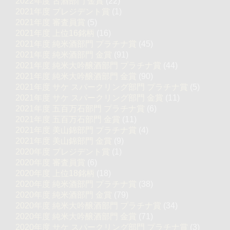
2022年度 古酒部門 金賞
(22)
2021年度 プレジデント賞
(1)
2021年度 審査員賞
(5)
2021年度 上位16銘柄
(16)
2021年度 純米酒部門 プラチナ賞
(45)
2021年度 純米酒部門 金賞
(91)
2021年度 純米大吟醸酒部門 プラチナ賞
(44)
2021年度 純米大吟醸酒部門 金賞
(90)
2021年度 サケ スパークリング部門 プラチナ賞
(5)
2021年度 サケ スパークリング部門 金賞
(11)
2021年度 五百万石部門 プラチナ賞
(6)
2021年度 五百万石部門 金賞
(11)
2021年度 美山錦部門 プラチナ賞
(4)
2021年度 美山錦部門 金賞
(9)
2020年度 プレジデント賞
(1)
2020年度 審査員賞
(6)
2020年度 上位18銘柄
(18)
2020年度 純米酒部門 プラチナ賞
(38)
2020年度 純米酒部門 金賞
(79)
2020年度 純米大吟醸酒部門 プラチナ賞
(34)
2020年度 純米大吟醸酒部門 金賞
(71)
2020年度 サケ スパークリング部門 プラチナ賞
(3)