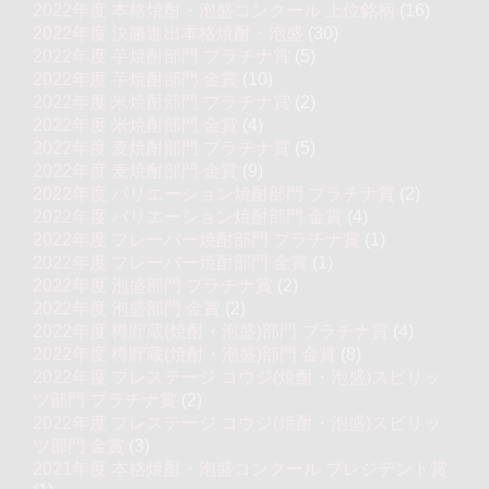
2022年度 本格焼酎・泡盛コンクール 上位銘柄
(16)
2022年度 決勝進出本格焼酎・泡盛
(30)
2022年度 芋焼酎部門 プラチナ賞
(5)
2022年度 芋焼酎部門 金賞
(10)
2022年度 米焼酎部門 プラチナ賞
(2)
2022年度 米焼酎部門 金賞
(4)
2022年度 麦焼酎部門 プラチナ賞
(5)
2022年度 麦焼酎部門 金賞
(9)
2022年度 バリエーション焼酎部門 プラチナ賞
(2)
2022年度 バリエーション焼酎部門 金賞
(4)
2022年度 フレーバー焼酎部門 プラチナ賞
(1)
2022年度 フレーバー焼酎部門 金賞
(1)
2022年度 泡盛部門 プラチナ賞
(2)
2022年度 泡盛部門 金賞
(2)
2022年度 樽貯蔵(焼酎・泡盛)部門 プラチナ賞
(4)
2022年度 樽貯蔵(焼酎・泡盛)部門 金賞
(8)
2022年度 プレステージ コウジ(焼酎・泡盛)スピリッ
ツ部門 プラチナ賞
(2)
2022年度 プレステージ コウジ(焼酎・泡盛)スピリッ
ツ部門 金賞
(3)
2021年度 本格焼酎・泡盛コンクール プレジデント賞