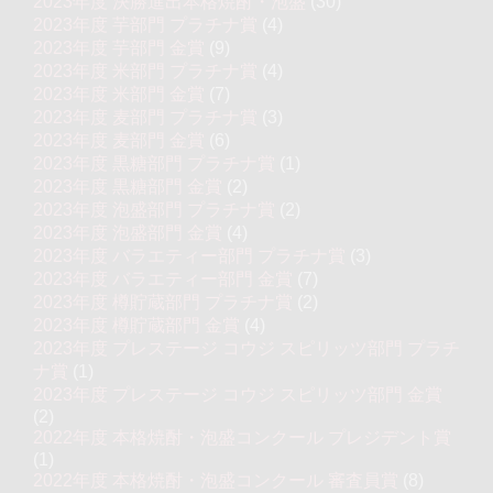
2023年度 決勝進出本格焼酎・泡盛
(30)
2023年度 芋部門 プラチナ賞
(4)
2023年度 芋部門 金賞
(9)
2023年度 米部門 プラチナ賞
(4)
2023年度 米部門 金賞
(7)
2023年度 麦部門 プラチナ賞
(3)
2023年度 麦部門 金賞
(6)
2023年度 黒糖部門 プラチナ賞
(1)
2023年度 黒糖部門 金賞
(2)
2023年度 泡盛部門 プラチナ賞
(2)
2023年度 泡盛部門 金賞
(4)
2023年度 バラエティー部門 プラチナ賞
(3)
2023年度 バラエティー部門 金賞
(7)
2023年度 樽貯蔵部門 プラチナ賞
(2)
2023年度 樽貯蔵部門 金賞
(4)
2023年度 プレステージ コウジ スピリッツ部門 プラチ
ナ賞
(1)
2023年度 プレステージ コウジ スピリッツ部門 金賞
(2)
2022年度 本格焼酎・泡盛コンクール プレジデント賞
(1)
2022年度 本格焼酎・泡盛コンクール 審査員賞
(8)