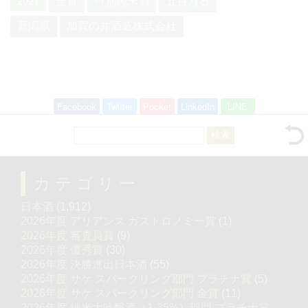
2021
金賞
特別純米酒
五百万石
新潟県
加賀の井酒造株式会社
Facebook
Twitter
Pocket
LinkedIn
LINE
検
索:
カテゴリー
日本酒
(1,912)
2026年度 アリアンス ガストロノミー賞
(1)
2026年度 審査員賞
(9)
2026年度 優秀賞
(30)
2026年度 決勝進出日本酒
(55)
2026年度 サケ スパークリング部門 プラチナ賞
(5)
2026年度 サケ スパークリング部門 金賞
(11)
2026年度 純米大吟醸酒（1-35%）部門 プラチナ賞