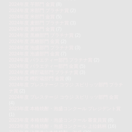
2024年度 芋部門 金賞
(8)
2024年度 米部門 プラチナ賞
(2)
2024年度 米部門 金賞
(5)
2024年度 麦部門 プラチナ賞
(3)
2024年度 麦部門 金賞
(7)
2024年度 黒糖部門 プラチナ賞
(2)
2024年度 黒糖部門 金賞
(2)
2024年度 泡盛部門 プラチナ賞
(3)
2024年度 泡盛部門 金賞
(7)
2024年度 バラエティー部門 プラチナ賞
(2)
2024年度 バラエティー部門 金賞
(5)
2024年度 樽貯蔵部門 プラチナ賞
(3)
2024年度 樽貯蔵部門 金賞
(6)
2024年度 プレステージ コウジ スピリッツ部門 プラチ
ナ賞
(2)
2024年度 プレステージ コウジ スピリッツ部門 金賞
(4)
2023年度 本格焼酎・泡盛コンクール プレジデント賞
(1)
2023年度 本格焼酎・泡盛コンクール 審査員賞
(8)
2023年度 本格焼酎・泡盛コンクール 上位銘柄
(16)