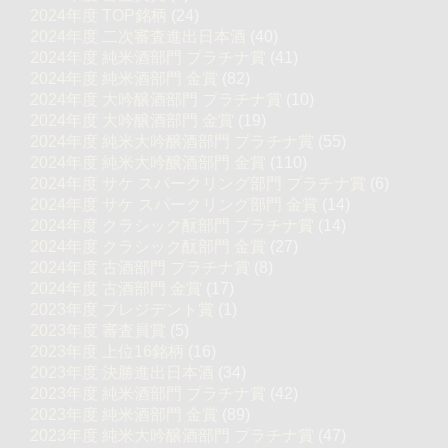
2024年度 TOP銘柄
(24)
2024年度 二次審査進出日本酒
(40)
2024年度 純米酒部門 プラチナ賞
(41)
2024年度 純米酒部門 金賞
(82)
2024年度 大吟醸酒部門 プラチナ賞
(10)
2024年度 大吟醸酒部門 金賞
(19)
2024年度 純米大吟醸酒部門 プラチナ賞
(55)
2024年度 純米大吟醸酒部門 金賞
(110)
2024年度 サケ スパークリング部門 プラチナ賞
(6)
2024年度 サケ スパークリング部門 金賞
(14)
2024年度 クラシック酛部門 プラチナ賞
(14)
2024年度 クラシック酛部門 金賞
(27)
2024年度 古酒部門 プラチナ賞
(8)
2024年度 古酒部門 金賞
(17)
2023年度 プレジデント賞
(1)
2023年度 審査員賞
(5)
2023年度 上位16銘柄
(16)
2023年度 決勝進出日本酒
(34)
2023年度 純米酒部門 プラチナ賞
(42)
2023年度 純米酒部門 金賞
(89)
2023年度 純米大吟醸酒部門 プラチナ賞
(47)