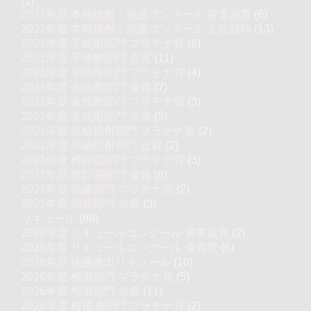
(1)
2021年度 本格焼酎・泡盛コンクール 審査員賞
(6)
2021年度 本格焼酎・泡盛コンクール 上位銘柄
(13)
2021年度 芋焼酎部門 プラチナ賞
(6)
2021年度 芋焼酎部門 金賞
(11)
2021年度 米焼酎部門 プラチナ賞
(4)
2021年度 米焼酎部門 金賞
(7)
2021年度 麦焼酎部門 プラチナ賞
(3)
2021年度 麦焼酎部門 金賞
(5)
2021年度 黒糖焼酎部門 プラチナ賞
(2)
2021年度 黒糖焼酎部門 金賞
(2)
2021年度 樽貯蔵部門 プラチナ賞
(3)
2021年度 樽貯蔵部門 金賞
(6)
2021年度 泡盛部門 プラチナ賞
(2)
2021年度 泡盛部門 金賞
(3)
リキュール
(88)
2026年度 リキュールコンクール 審査員賞
(2)
2026年度 リキュールコンクール 優秀賞
(6)
2026年度 決勝進出リキュール
(10)
2026年度 梅酒部門 プラチナ賞
(5)
2026年度 梅酒部門 金賞
(11)
2026年度 柑橘酒部門 プラチナ賞
(2)