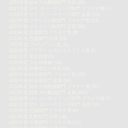
2023年度 純米大吟醸酒部門 金賞
(99)
2023年度 サケ スパークリング部門 プラチナ賞
(7)
2023年度 サケ スパークリング部門 金賞
(13)
2023年度 クラシック酛部門 プラチナ賞
(13)
2023年度 クラシック酛部門 金賞
(26)
2023年度 古酒部門 プラチナ賞
(8)
2023年度 古酒部門 金賞
(15)
2022年度 プレジデント賞
(1)
2022年度 アリアンス ガストロノミー賞
(1)
2022年度 審査員賞
(5)
2022年度 上位16銘柄
(16)
2022年度 決勝進出日本酒
(32)
2022年度 純米酒部門 プラチナ賞
(45)
2022年度 純米酒部門 金賞
(92)
2022年度 純米大吟醸酒部門 プラチナ賞
(50)
2022年度 純米大吟醸酒部門 金賞
(102)
2022年度 サケ スパークリング部門 プラチナ賞
(7)
2022年度 サケ スパークリング部門 金賞
(13)
2022年度 生酛部門 プラチナ賞
(8)
2022年度 生酛部門 金賞
(16)
2022年度 古酒部門 プラチナ賞
(11)