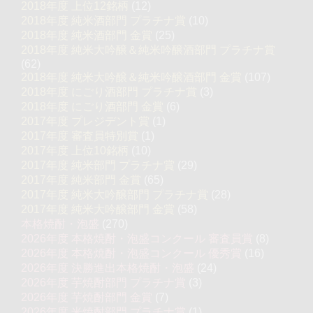
2018年度 上位12銘柄
(12)
2018年度 純米酒部門 プラチナ賞
(10)
2018年度 純米酒部門 金賞
(25)
2018年度 純米大吟醸＆純米吟醸酒部門 プラチナ賞
(62)
2018年度 純米大吟醸＆純米吟醸酒部門 金賞
(107)
2018年度 にごり酒部門 プラチナ賞
(3)
2018年度 にごり酒部門 金賞
(6)
2017年度 プレジデント賞
(1)
2017年度 審査員特別賞
(1)
2017年度 上位10銘柄
(10)
2017年度 純米部門 プラチナ賞
(29)
2017年度 純米部門 金賞
(65)
2017年度 純米大吟醸部門 プラチナ賞
(28)
2017年度 純米大吟醸部門 金賞
(58)
本格焼酎・泡盛
(270)
2026年度 本格焼酎・泡盛コンクール 審査員賞
(8)
2026年度 本格焼酎・泡盛コンクール 優秀賞
(16)
2026年度 決勝進出本格焼酎・泡盛
(24)
2026年度 芋焼酎部門 プラチナ賞
(3)
2026年度 芋焼酎部門 金賞
(7)
2026年度 米焼酎部門 プラチナ賞
(1)