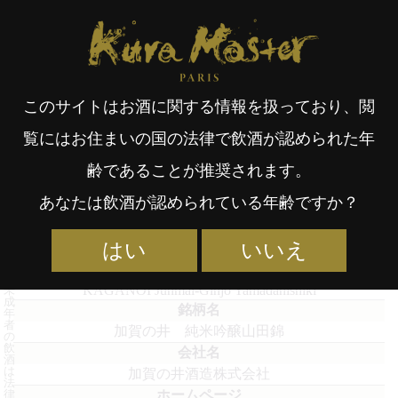
Kura Master Paris
受賞酒検索
受賞蔵元一覧
受賞酒取扱店
Fr
日
このサイトはお酒に関する情報を扱っており、閲
an
本
加賀の井 純米吟醸山田錦
覧にはお住まいの国の法律で飲酒が認められた年
齢であることが推奨されます。
çai
語
あなたは飲酒が認められている年齢ですか？
2023年度 純米大吟醸酒部門 金賞
はい
いいえ
s
KAGANOI Junmai-Ginjo Yamadanishiki
未
成
年
者
加賀の井 純米吟醸山田錦
の
飲
酒
は
加賀の井酒造株式会社
法
律