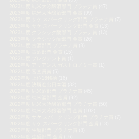
2023年度 純米大吟醸酒部門 プラチナ賞
(47)
2023年度 純米大吟醸酒部門 金賞
(99)
2023年度 サケ スパークリング部門 プラチナ賞
(7)
2023年度 サケ スパークリング部門 金賞
(13)
2023年度 クラシック酛部門 プラチナ賞
(13)
2023年度 クラシック酛部門 金賞
(26)
2023年度 古酒部門 プラチナ賞
(8)
2023年度 古酒部門 金賞
(15)
2022年度 プレジデント賞
(1)
2022年度 アリアンス ガストロノミー賞
(1)
2022年度 審査員賞
(5)
2022年度 上位16銘柄
(16)
2022年度 決勝進出日本酒
(32)
2022年度 純米酒部門 プラチナ賞
(45)
2022年度 純米酒部門 金賞
(92)
2022年度 純米大吟醸酒部門 プラチナ賞
(50)
2022年度 純米大吟醸酒部門 金賞
(102)
2022年度 サケ スパークリング部門 プラチナ賞
(7)
2022年度 サケ スパークリング部門 金賞
(13)
2022年度 生酛部門 プラチナ賞
(8)
2022年度 生酛部門 金賞
(16)