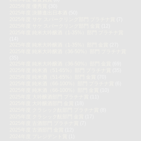
2025年度 優秀賞
(30)
2025年度 決勝進出日本酒
(50)
2025年度 サケ スパークリング部門 プラチナ賞
(7)
2025年度 サケ スパークリング部門 金賞
(12)
2025年度 純米大吟醸酒（1-35%）部門 プラチナ賞
(14)
2025年度 純米大吟醸酒（1-35%）部門 金賞
(27)
2025年度 純米大吟醸酒（36-50%）部門 プラチナ賞
(35)
2025年度 純米大吟醸酒（36-50%）部門 金賞
(69)
2025年度 純米酒（51-65%）部門 プラチナ賞
(35)
2025年度 純米酒（51-65%）部門 金賞
(70)
2025年度 純米酒（66-100%）部門 プラチナ賞
(6)
2025年度 純米酒（66-100%）部門 金賞
(10)
2025年度 大吟醸酒部門 プラチナ賞
(11)
2025年度 大吟醸酒部門 金賞
(18)
2025年度 クラシック酛部門 プラチナ賞
(8)
2025年度 クラシック酛部門 金賞
(17)
2025年度 古酒部門 プラチナ賞
(7)
2025年度 古酒部門 金賞
(12)
2024年度 プレジデント賞
(1)