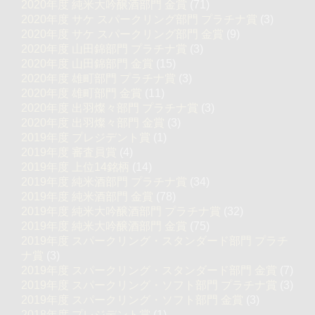
2020年度 純米大吟醸酒部門 金賞
(71)
2020年度 サケ スパークリング部門 プラチナ賞
(3)
2020年度 サケ スパークリング部門 金賞
(9)
2020年度 山田錦部門 プラチナ賞
(3)
2020年度 山田錦部門 金賞
(15)
2020年度 雄町部門 プラチナ賞
(3)
2020年度 雄町部門 金賞
(11)
2020年度 出羽燦々部門 プラチナ賞
(3)
2020年度 出羽燦々部門 金賞
(3)
2019年度 プレジデント賞
(1)
2019年度 審査員賞
(4)
2019年度 上位14銘柄
(14)
2019年度 純米酒部門 プラチナ賞
(34)
2019年度 純米酒部門 金賞
(78)
2019年度 純米大吟醸酒部門 プラチナ賞
(32)
2019年度 純米大吟醸酒部門 金賞
(75)
2019年度 スパークリング・スタンダード部門 プラチ
ナ賞
(3)
2019年度 スパークリング・スタンダード部門 金賞
(7)
2019年度 スパークリング・ソフト部門 プラチナ賞
(3)
2019年度 スパークリング・ソフト部門 金賞
(3)
2018年度 プレジデント賞
(1)