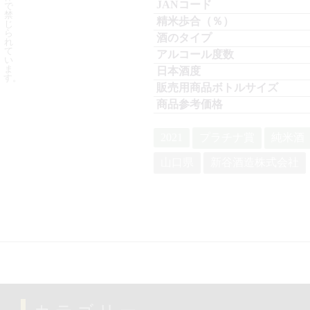
で
禁
じ
ら
れ
て
い
ま
す。
2021
プラチナ賞
純米酒
山口県
新谷酒造株式会社