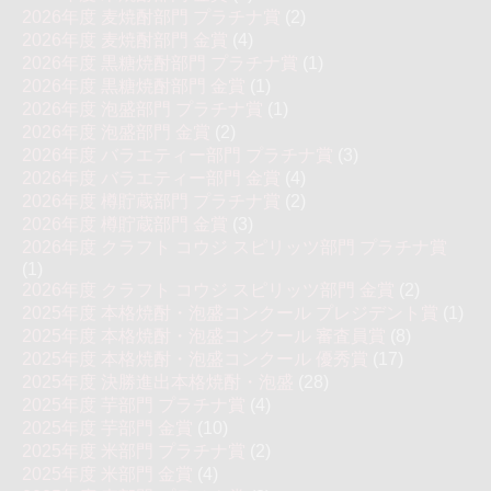
2026年度 麦焼酎部門 プラチナ賞
(2)
2026年度 麦焼酎部門 金賞
(4)
2026年度 黒糖焼酎部門 プラチナ賞
(1)
2026年度 黒糖焼酎部門 金賞
(1)
2026年度 泡盛部門 プラチナ賞
(1)
2026年度 泡盛部門 金賞
(2)
2026年度 バラエティー部門 プラチナ賞
(3)
2026年度 バラエティー部門 金賞
(4)
2026年度 樽貯蔵部門 プラチナ賞
(2)
2026年度 樽貯蔵部門 金賞
(3)
2026年度 クラフト コウジ スピリッツ部門 プラチナ賞
(1)
2026年度 クラフト コウジ スピリッツ部門 金賞
(2)
2025年度 本格焼酎・泡盛コンクール プレジデント賞
(1)
2025年度 本格焼酎・泡盛コンクール 審査員賞
(8)
2025年度 本格焼酎・泡盛コンクール 優秀賞
(17)
2025年度 決勝進出本格焼酎・泡盛
(28)
2025年度 芋部門 プラチナ賞
(4)
2025年度 芋部門 金賞
(10)
2025年度 米部門 プラチナ賞
(2)
2025年度 米部門 金賞
(4)