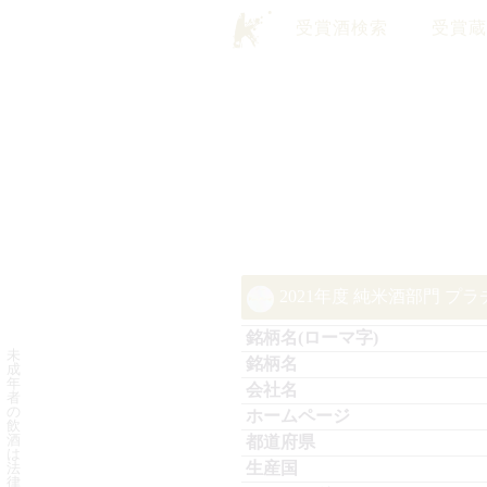
受賞酒検索
受賞蔵
2021年度 純米酒部門 プ
未
成
年
者
の
飲
酒
は
法
律