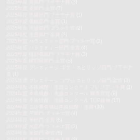
2025年度 麦部門 プラチナ賞
(3)
2025年度 麦部門 金賞
(7)
2025年度 黒糖部門 プラチナ賞
(1)
2025年度 黒糖部門 金賞
(1)
2025年度 泡盛部門 プラチナ賞
(2)
2025年度 泡盛部門 金賞
(2)
2025年度 バラエティー部門 プラチナ賞
(2)
2025年度 バラエティー部門 金賞
(4)
2025年度 樽貯蔵部門 プラチナ賞
(3)
2025年度 樽貯蔵部門 金賞
(5)
2025年度 プレステージ コウジ スピリッツ部門 プラチナ
賞
(1)
2025年度 プレステージ コウジ スピリッツ部門 金賞
(3)
2024年度 本格焼酎・泡盛コンクール プレジデント賞
(1)
2024年度 本格焼酎・泡盛コンクール 審査員賞
(8)
2024年度 本格焼酎・泡盛コンクール TOP銘柄
(17)
2024年度 二次審査進出本格焼酎・泡盛
(30)
2024年度 芋部門 プラチナ賞
(4)
2024年度 芋部門 金賞
(8)
2024年度 米部門 プラチナ賞
(2)
2024年度 米部門 金賞
(5)
2024年度 麦部門 プラチナ賞
(3)