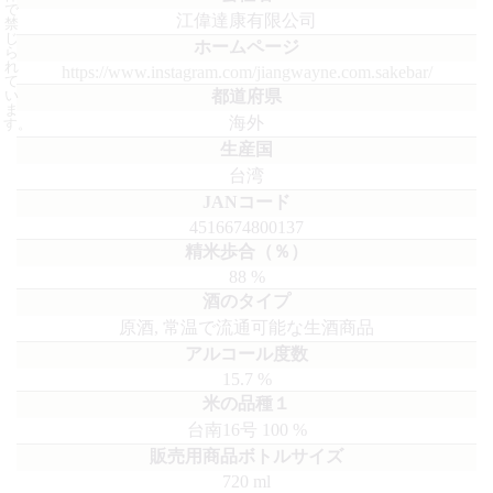
で
江偉達康有限公司
禁
じ
ら
れ
https://www.instagram.com/jiangwayne.com.sakebar/
て
い
ま
海外
す。
台湾
4516674800137
88
%
原酒
,
常温で流通可能な生酒商品
15.7
%
台南16号
100
720
ml