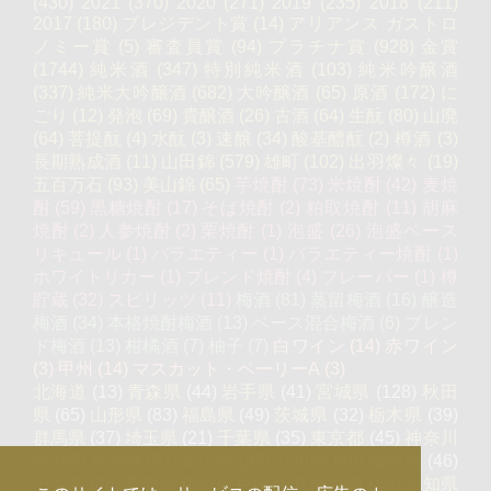
(430)
2021
(370)
2020
(271)
2019
(235)
2018
(211)
2017
(180)
プレジデント賞
(14)
アリアンス ガストロ
ノミー賞
(5)
審査員賞
(94)
プラチナ賞
(928)
金賞
(1744)
純米酒
(347)
特別純米酒
(103)
純米吟醸酒
(337)
純米大吟醸酒
(682)
大吟醸酒
(65)
原酒
(172)
に
ごり
(12)
発泡
(69)
貴醸酒
(26)
古酒
(64)
生酛
(80)
山廃
(64)
菩提酛
(4)
水酛
(3)
速醸
(34)
酸基醴酛
(2)
樽酒
(3)
長期熟成酒
(11)
山田錦
(579)
雄町
(102)
出羽燦々
(19)
五百万石
(93)
美山錦
(65)
芋焼酎
(73)
米焼酎
(42)
麦焼
酎
(59)
黒糖焼酎
(17)
そば焼酎
(2)
粕取焼酎
(11)
胡麻
焼酎
(2)
人参焼酎
(2)
栗焼酎
(1)
泡盛
(26)
泡盛ベース
リキュール
(1)
バラエティー
(1)
バラエティー焼酎
(1)
ホワイトリカー
(1)
ブレンド焼酎
(4)
フレーバー
(1)
樽
貯蔵
(32)
スピリッツ
(11)
梅酒
(81)
蒸留梅酒
(16)
醸造
梅酒
(34)
本格焼酎梅酒
(13)
ベース混合梅酒
(6)
ブレン
ド梅酒
(13)
柑橘酒
(7)
柚子
(7)
白ワイン
(14)
赤ワイン
(3)
甲州
(14)
マスカット・ベーリーA
(3)
北海道
(13)
青森県
(44)
岩手県
(41)
宮城県
(128)
秋田
県
(65)
山形県
(83)
福島県
(49)
茨城県
(32)
栃木県
(39)
群馬県
(37)
埼玉県
(21)
千葉県
(35)
東京都
(45)
神奈川
県
(42)
新潟県
(97)
富山県
(39)
石川県
(46)
福井県
(46)
山梨県
(36)
長野県
(88)
岐阜県
(83)
静岡県
(59)
愛知県