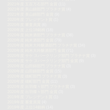
2021年度 五百万石部門 金賞
(11)
2021年度 美山錦部門 プラチナ賞
(4)
2021年度 美山錦部門 金賞
(9)
2020年度 プレジデント賞
(1)
2020年度 審査員賞
(6)
2020年度 上位18銘柄
(18)
2020年度 純米酒部門 プラチナ賞
(38)
2020年度 純米酒部門 金賞
(79)
2020年度 純米大吟醸酒部門 プラチナ賞
(34)
2020年度 純米大吟醸酒部門 金賞
(71)
2020年度 サケ スパークリング部門 プラチナ賞
(3)
2020年度 サケ スパークリング部門 金賞
(9)
2020年度 山田錦部門 プラチナ賞
(3)
2020年度 山田錦部門 金賞
(15)
2020年度 雄町部門 プラチナ賞
(3)
2020年度 雄町部門 金賞
(11)
2020年度 出羽燦々部門 プラチナ賞
(3)
2020年度 出羽燦々部門 金賞
(3)
2019年度 プレジデント賞
(1)
2019年度 審査員賞
(4)
2019年度 上位14銘柄
(14)