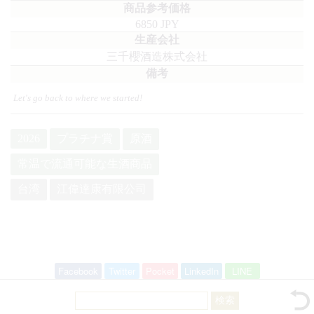
6850 JPY
三千櫻酒造株式会社
Let's go back to where we started!
2026
プラチナ賞
原酒
常温で流通可能な生酒商品
台湾
江偉達康有限公司
Facebook
Twitter
Pocket
LinkedIn
LINE
検
索: