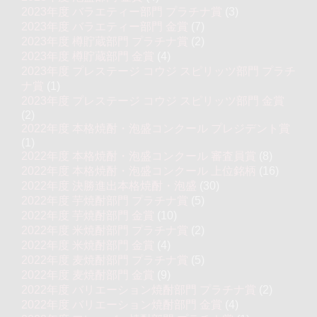
2023年度 バラエティー部門 プラチナ賞
(3)
2023年度 バラエティー部門 金賞
(7)
2023年度 樽貯蔵部門 プラチナ賞
(2)
2023年度 樽貯蔵部門 金賞
(4)
2023年度 プレステージ コウジ スピリッツ部門 プラチ
ナ賞
(1)
2023年度 プレステージ コウジ スピリッツ部門 金賞
(2)
2022年度 本格焼酎・泡盛コンクール プレジデント賞
(1)
2022年度 本格焼酎・泡盛コンクール 審査員賞
(8)
2022年度 本格焼酎・泡盛コンクール 上位銘柄
(16)
2022年度 決勝進出本格焼酎・泡盛
(30)
2022年度 芋焼酎部門 プラチナ賞
(5)
2022年度 芋焼酎部門 金賞
(10)
2022年度 米焼酎部門 プラチナ賞
(2)
2022年度 米焼酎部門 金賞
(4)
2022年度 麦焼酎部門 プラチナ賞
(5)
2022年度 麦焼酎部門 金賞
(9)
2022年度 バリエーション焼酎部門 プラチナ賞
(2)
2022年度 バリエーション焼酎部門 金賞
(4)