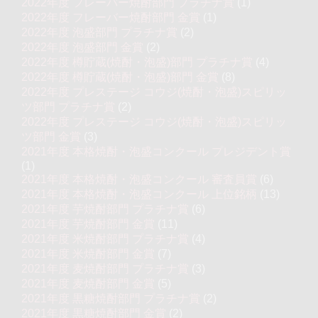
2022年度 フレーバー焼酎部門 プラチナ賞
(1)
2022年度 フレーバー焼酎部門 金賞
(1)
2022年度 泡盛部門 プラチナ賞
(2)
2022年度 泡盛部門 金賞
(2)
2022年度 樽貯蔵(焼酎・泡盛)部門 プラチナ賞
(4)
2022年度 樽貯蔵(焼酎・泡盛)部門 金賞
(8)
2022年度 プレステージ コウジ(焼酎・泡盛)スピリッ
ツ部門 プラチナ賞
(2)
2022年度 プレステージ コウジ(焼酎・泡盛)スピリッ
ツ部門 金賞
(3)
2021年度 本格焼酎・泡盛コンクール プレジデント賞
(1)
2021年度 本格焼酎・泡盛コンクール 審査員賞
(6)
2021年度 本格焼酎・泡盛コンクール 上位銘柄
(13)
2021年度 芋焼酎部門 プラチナ賞
(6)
2021年度 芋焼酎部門 金賞
(11)
2021年度 米焼酎部門 プラチナ賞
(4)
2021年度 米焼酎部門 金賞
(7)
2021年度 麦焼酎部門 プラチナ賞
(3)
2021年度 麦焼酎部門 金賞
(5)
2021年度 黒糖焼酎部門 プラチナ賞
(2)
2021年度 黒糖焼酎部門 金賞
(2)