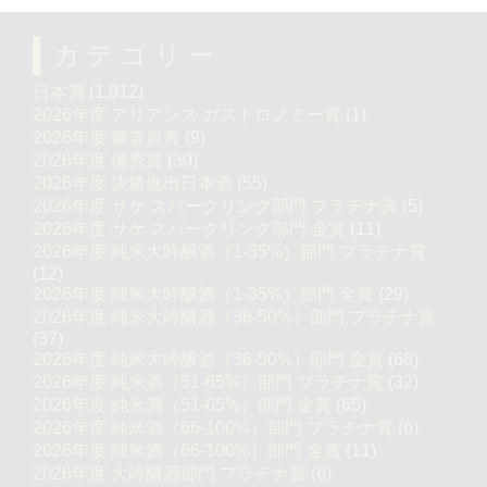
カテゴリー
日本酒
(1,912)
2026年度 アリアンス ガストロノミー賞
(1)
2026年度 審査員賞
(9)
2026年度 優秀賞
(30)
2026年度 決勝進出日本酒
(55)
2026年度 サケ スパークリング部門 プラチナ賞
(5)
2026年度 サケ スパークリング部門 金賞
(11)
2026年度 純米大吟醸酒（1-35%）部門 プラチナ賞
(12)
2026年度 純米大吟醸酒（1-35%）部門 金賞
(29)
2026年度 純米大吟醸酒（36-50%）部門 プラチナ賞
(37)
2026年度 純米大吟醸酒（36-50%）部門 金賞
(68)
2026年度 純米酒（51-65%）部門 プラチナ賞
(32)
2026年度 純米酒（51-65%）部門 金賞
(65)
2026年度 純米酒（66-100%）部門 プラチナ賞
(6)
2026年度 純米酒（66-100%）部門 金賞
(11)
2026年度 大吟醸酒部門 プラチナ賞
(6)