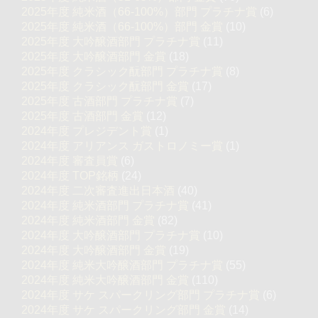
2025年度 純米酒（66-100%）部門 プラチナ賞
(6)
2025年度 純米酒（66-100%）部門 金賞
(10)
2025年度 大吟醸酒部門 プラチナ賞
(11)
2025年度 大吟醸酒部門 金賞
(18)
2025年度 クラシック酛部門 プラチナ賞
(8)
2025年度 クラシック酛部門 金賞
(17)
2025年度 古酒部門 プラチナ賞
(7)
2025年度 古酒部門 金賞
(12)
2024年度 プレジデント賞
(1)
2024年度 アリアンス ガストロノミー賞
(1)
2024年度 審査員賞
(6)
2024年度 TOP銘柄
(24)
2024年度 二次審査進出日本酒
(40)
2024年度 純米酒部門 プラチナ賞
(41)
2024年度 純米酒部門 金賞
(82)
2024年度 大吟醸酒部門 プラチナ賞
(10)
2024年度 大吟醸酒部門 金賞
(19)
2024年度 純米大吟醸酒部門 プラチナ賞
(55)
2024年度 純米大吟醸酒部門 金賞
(110)
2024年度 サケ スパークリング部門 プラチナ賞
(6)
2024年度 サケ スパークリング部門 金賞
(14)