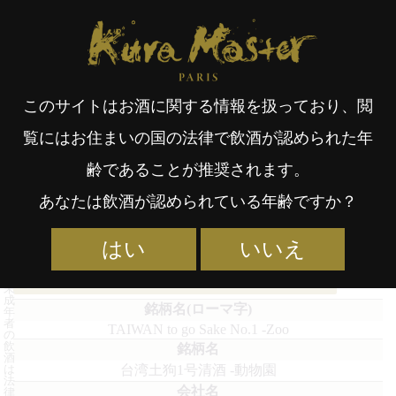
Kura Master Paris
受賞酒検索
受賞蔵元一覧
受賞酒取扱店
Fr
日
このサイトはお酒に関する情報を扱っており、閲
an
本
台湾土狗1号清酒 -動物園
覧にはお住まいの国の法律で飲酒が認められた年
齢であることが推奨されます。
çai
語
あなたは飲酒が認められている年齢ですか？
2026年度 優秀賞
2026年度 決勝進出日本酒
はい
いいえ
s
2026年度 純米酒（66-100%）部門 プラチナ賞
未
成
年
者
TAIWAN to go Sake No.1 -Zoo
の
飲
酒
は
台湾土狗1号清酒 -動物園
法
律