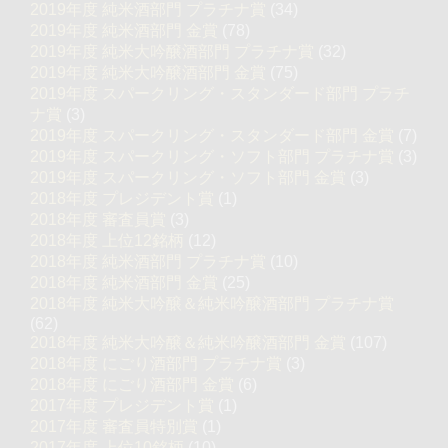
2019年度 純米酒部門 プラチナ賞
(34)
2019年度 純米酒部門 金賞
(78)
2019年度 純米大吟醸酒部門 プラチナ賞
(32)
2019年度 純米大吟醸酒部門 金賞
(75)
2019年度 スパークリング・スタンダード部門 プラチ
ナ賞
(3)
2019年度 スパークリング・スタンダード部門 金賞
(7)
2019年度 スパークリング・ソフト部門 プラチナ賞
(3)
2019年度 スパークリング・ソフト部門 金賞
(3)
2018年度 プレジデント賞
(1)
2018年度 審査員賞
(3)
2018年度 上位12銘柄
(12)
2018年度 純米酒部門 プラチナ賞
(10)
2018年度 純米酒部門 金賞
(25)
2018年度 純米大吟醸＆純米吟醸酒部門 プラチナ賞
(62)
2018年度 純米大吟醸＆純米吟醸酒部門 金賞
(107)
2018年度 にごり酒部門 プラチナ賞
(3)
2018年度 にごり酒部門 金賞
(6)
2017年度 プレジデント賞
(1)
2017年度 審査員特別賞
(1)
2017年度 上位10銘柄
(10)