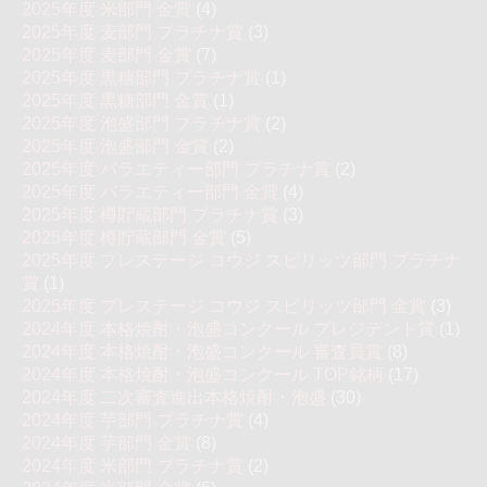
2025年度 米部門 金賞
(4)
2025年度 麦部門 プラチナ賞
(3)
2025年度 麦部門 金賞
(7)
2025年度 黒糖部門 プラチナ賞
(1)
2025年度 黒糖部門 金賞
(1)
2025年度 泡盛部門 プラチナ賞
(2)
2025年度 泡盛部門 金賞
(2)
2025年度 バラエティー部門 プラチナ賞
(2)
2025年度 バラエティー部門 金賞
(4)
2025年度 樽貯蔵部門 プラチナ賞
(3)
2025年度 樽貯蔵部門 金賞
(5)
2025年度 プレステージ コウジ スピリッツ部門 プラチナ
賞
(1)
2025年度 プレステージ コウジ スピリッツ部門 金賞
(3)
2024年度 本格焼酎・泡盛コンクール プレジデント賞
(1)
2024年度 本格焼酎・泡盛コンクール 審査員賞
(8)
2024年度 本格焼酎・泡盛コンクール TOP銘柄
(17)
2024年度 二次審査進出本格焼酎・泡盛
(30)
2024年度 芋部門 プラチナ賞
(4)
2024年度 芋部門 金賞
(8)
2024年度 米部門 プラチナ賞
(2)