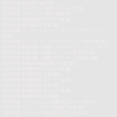
2023年度 泡盛部門 金賞
(4)
2023年度 バラエティー部門 プラチナ賞
(3)
2023年度 バラエティー部門 金賞
(7)
2023年度 樽貯蔵部門 プラチナ賞
(2)
2023年度 樽貯蔵部門 金賞
(4)
2023年度 プレステージ コウジ スピリッツ部門 プラチナ
賞
(1)
2023年度 プレステージ コウジ スピリッツ部門 金賞
(2)
2022年度 本格焼酎・泡盛コンクール プレジデント賞
(1)
2022年度 本格焼酎・泡盛コンクール 審査員賞
(8)
2022年度 本格焼酎・泡盛コンクール 上位銘柄
(16)
2022年度 決勝進出本格焼酎・泡盛
(30)
2022年度 芋焼酎部門 プラチナ賞
(5)
2022年度 芋焼酎部門 金賞
(10)
2022年度 米焼酎部門 プラチナ賞
(2)
2022年度 米焼酎部門 金賞
(4)
2022年度 麦焼酎部門 プラチナ賞
(5)
2022年度 麦焼酎部門 金賞
(9)
2022年度 バリエーション焼酎部門 プラチナ賞
(2)
2022年度 バリエーション焼酎部門 金賞
(4)
2022年度 フレーバー焼酎部門 プラチナ賞
(1)