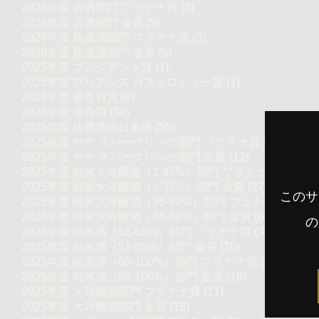
2026年度 古酒部門 プラチナ賞
(5)
2026年度 古酒部門 金賞
(9)
2026年度 熟成酒部門 プラチナ賞
(3)
2026年度 熟成酒部門 金賞
(5)
2025年度 プレジデント賞
(1)
2025年度 アリアンス ガストロノミー賞
(1)
2025年度 審査員賞
(8)
2025年度 優秀賞
(30)
2025年度 決勝進出日本酒
(50)
2025年度 サケ スパークリング部門 プラチナ賞
(7)
2025年度 サケ スパークリング部門 金賞
(12)
2025年度 純米大吟醸酒（1-35%）部門 プラチナ賞
(14)
2025年度 純米大吟醸酒（1-35%）部門 金賞
(27)
このサ
2025年度 純米大吟醸酒（36-50%）部門 プラチナ賞
(35)
2025年度 純米大吟醸酒（36-50%）部門 金賞
(69)
の
2025年度 純米酒（51-65%）部門 プラチナ賞
(35)
2025年度 純米酒（51-65%）部門 金賞
(70)
2025年度 純米酒（66-100%）部門 プラチナ賞
(6)
2025年度 純米酒（66-100%）部門 金賞
(10)
2025年度 大吟醸酒部門 プラチナ賞
(11)
2025年度 大吟醸酒部門 金賞
(18)