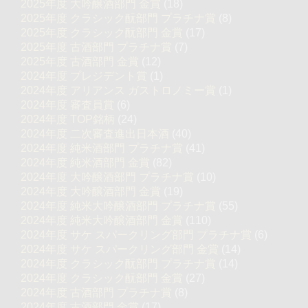
2025年度 大吟醸酒部門 金賞
(18)
2025年度 クラシック酛部門 プラチナ賞
(8)
2025年度 クラシック酛部門 金賞
(17)
2025年度 古酒部門 プラチナ賞
(7)
2025年度 古酒部門 金賞
(12)
2024年度 プレジデント賞
(1)
2024年度 アリアンス ガストロノミー賞
(1)
2024年度 審査員賞
(6)
2024年度 TOP銘柄
(24)
2024年度 二次審査進出日本酒
(40)
2024年度 純米酒部門 プラチナ賞
(41)
2024年度 純米酒部門 金賞
(82)
2024年度 大吟醸酒部門 プラチナ賞
(10)
2024年度 大吟醸酒部門 金賞
(19)
2024年度 純米大吟醸酒部門 プラチナ賞
(55)
2024年度 純米大吟醸酒部門 金賞
(110)
2024年度 サケ スパークリング部門 プラチナ賞
(6)
2024年度 サケ スパークリング部門 金賞
(14)
2024年度 クラシック酛部門 プラチナ賞
(14)
2024年度 クラシック酛部門 金賞
(27)
2024年度 古酒部門 プラチナ賞
(8)
2024年度 古酒部門 金賞
(17)