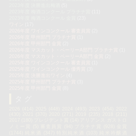
2023年度 決勝進出梅酒
(5)
2023年度 梅酒コンクール プラチナ賞
(11)
2023年度 梅酒コンクール 金賞
(23)
ワイン
(17)
2026年度 ワインコンクール 審査員賞
(2)
2026年度 甲州部門 プラチナ賞
(1)
2026年度 甲州部門 金賞
(2)
2026年度 マスカット・ベーリーA部門 プラチナ賞
(1)
2026年度 マスカット・ベーリーA部門 金賞
(2)
2025年度 ワインコンクール 審査員賞
(1)
2025年度 ワインコンクール 優秀賞
(3)
2025年度 決勝進出ワイン
(4)
2025年度 甲州部門 プラチナ賞
(3)
2025年度 甲州部門 金賞
(8)
タグ
2026
(414)
2025
(448)
2024
(493)
2023
(454)
2022
(430)
2021
(370)
2020
(271)
2019
(235)
2018
(211)
2017
(180)
プレジデント賞
(14)
アリアンス ガストロ
ノミー賞
(5)
審査員賞
(94)
プラチナ賞
(928)
金賞
(1744)
純米酒
(347)
特別純米酒
(103)
純米吟醸酒