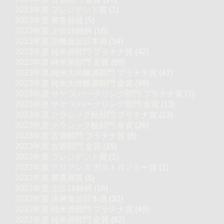
2023年度 プレジデント賞
(1)
2023年度 審査員賞
(5)
2023年度 上位16銘柄
(16)
2023年度 決勝進出日本酒
(34)
2023年度 純米酒部門 プラチナ賞
(42)
2023年度 純米酒部門 金賞
(89)
2023年度 純米大吟醸酒部門 プラチナ賞
(47)
2023年度 純米大吟醸酒部門 金賞
(99)
2023年度 サケ スパークリング部門 プラチナ賞
(7)
2023年度 サケ スパークリング部門 金賞
(13)
2023年度 クラシック酛部門 プラチナ賞
(13)
2023年度 クラシック酛部門 金賞
(26)
2023年度 古酒部門 プラチナ賞
(8)
2023年度 古酒部門 金賞
(15)
2022年度 プレジデント賞
(1)
2022年度 アリアンス ガストロノミー賞
(1)
2022年度 審査員賞
(5)
2022年度 上位16銘柄
(16)
2022年度 決勝進出日本酒
(32)
2022年度 純米酒部門 プラチナ賞
(45)
2022年度 純米酒部門 金賞
(92)