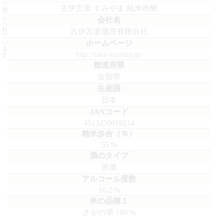
で
古伊万里 すみやま 純米吟醸
禁
じ
ら
れ
古伊万里酒造有限会社
て
い
ま
http://sake-koimari.jp/
す。
佐賀県
日本
4513250018214
55
%
原酒
16.2
%
さがの華
100