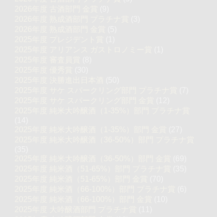
2026年度 古酒部門 金賞
(9)
2026年度 熟成酒部門 プラチナ賞
(3)
2026年度 熟成酒部門 金賞
(5)
2025年度 プレジデント賞
(1)
2025年度 アリアンス ガストロノミー賞
(1)
2025年度 審査員賞
(8)
2025年度 優秀賞
(30)
2025年度 決勝進出日本酒
(50)
2025年度 サケ スパークリング部門 プラチナ賞
(7)
2025年度 サケ スパークリング部門 金賞
(12)
2025年度 純米大吟醸酒（1-35%）部門 プラチナ賞
(14)
2025年度 純米大吟醸酒（1-35%）部門 金賞
(27)
2025年度 純米大吟醸酒（36-50%）部門 プラチナ賞
(35)
2025年度 純米大吟醸酒（36-50%）部門 金賞
(69)
2025年度 純米酒（51-65%）部門 プラチナ賞
(35)
2025年度 純米酒（51-65%）部門 金賞
(70)
2025年度 純米酒（66-100%）部門 プラチナ賞
(6)
2025年度 純米酒（66-100%）部門 金賞
(10)
2025年度 大吟醸酒部門 プラチナ賞
(11)