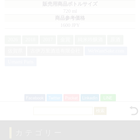
720
ml
1600 JPY
2026
2018
2017
金賞
純米吟醸酒
原酒
佐賀県
古伊万里酒造有限会社
WeWantSake.com
Umami Paris
Facebook
Twitter
Pocket
LinkedIn
LINE
検
索:
カテゴリー