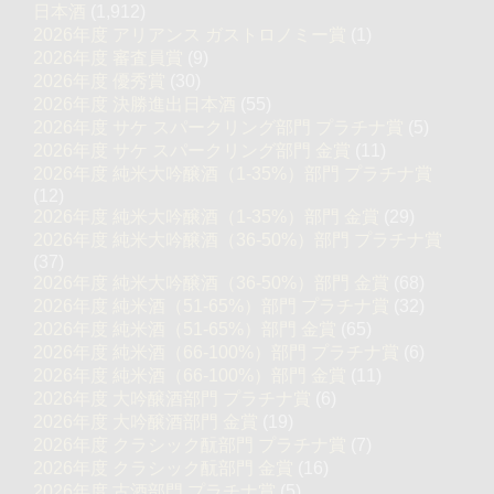
日本酒
(1,912)
2026年度 アリアンス ガストロノミー賞
(1)
2026年度 審査員賞
(9)
2026年度 優秀賞
(30)
2026年度 決勝進出日本酒
(55)
2026年度 サケ スパークリング部門 プラチナ賞
(5)
2026年度 サケ スパークリング部門 金賞
(11)
2026年度 純米大吟醸酒（1-35%）部門 プラチナ賞
(12)
2026年度 純米大吟醸酒（1-35%）部門 金賞
(29)
2026年度 純米大吟醸酒（36-50%）部門 プラチナ賞
(37)
2026年度 純米大吟醸酒（36-50%）部門 金賞
(68)
2026年度 純米酒（51-65%）部門 プラチナ賞
(32)
2026年度 純米酒（51-65%）部門 金賞
(65)
2026年度 純米酒（66-100%）部門 プラチナ賞
(6)
2026年度 純米酒（66-100%）部門 金賞
(11)
2026年度 大吟醸酒部門 プラチナ賞
(6)
2026年度 大吟醸酒部門 金賞
(19)
2026年度 クラシック酛部門 プラチナ賞
(7)
2026年度 クラシック酛部門 金賞
(16)
2026年度 古酒部門 プラチナ賞
(5)