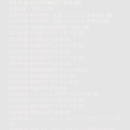
2017年度 純米大吟醸部門 金賞
(58)
本格焼酎・泡盛
(270)
2026年度 本格焼酎・泡盛コンクール 審査員賞
(8)
2026年度 本格焼酎・泡盛コンクール 優秀賞
(16)
2026年度 決勝進出本格焼酎・泡盛
(24)
2026年度 芋焼酎部門 プラチナ賞
(3)
2026年度 芋焼酎部門 金賞
(7)
2026年度 米焼酎部門 プラチナ賞
(1)
2026年度 米焼酎部門 金賞
(2)
2026年度 麦焼酎部門 プラチナ賞
(2)
2026年度 麦焼酎部門 金賞
(4)
2026年度 黒糖焼酎部門 プラチナ賞
(1)
2026年度 黒糖焼酎部門 金賞
(1)
2026年度 泡盛部門 プラチナ賞
(1)
2026年度 泡盛部門 金賞
(2)
2026年度 バラエティー部門 プラチナ賞
(3)
2026年度 バラエティー部門 金賞
(4)
2026年度 樽貯蔵部門 プラチナ賞
(2)
2026年度 樽貯蔵部門 金賞
(3)
2026年度 クラフト コウジ スピリッツ部門 プラチナ賞
(1)
2026年度 クラフト コウジ スピリッツ部門 金賞
(2)