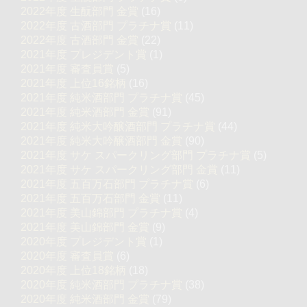
2022年度 生酛部門 金賞
(16)
2022年度 古酒部門 プラチナ賞
(11)
2022年度 古酒部門 金賞
(22)
2021年度 プレジデント賞
(1)
2021年度 審査員賞
(5)
2021年度 上位16銘柄
(16)
2021年度 純米酒部門 プラチナ賞
(45)
2021年度 純米酒部門 金賞
(91)
2021年度 純米大吟醸酒部門 プラチナ賞
(44)
2021年度 純米大吟醸酒部門 金賞
(90)
2021年度 サケ スパークリング部門 プラチナ賞
(5)
2021年度 サケ スパークリング部門 金賞
(11)
2021年度 五百万石部門 プラチナ賞
(6)
2021年度 五百万石部門 金賞
(11)
2021年度 美山錦部門 プラチナ賞
(4)
2021年度 美山錦部門 金賞
(9)
2020年度 プレジデント賞
(1)
2020年度 審査員賞
(6)
2020年度 上位18銘柄
(18)
2020年度 純米酒部門 プラチナ賞
(38)
2020年度 純米酒部門 金賞
(79)