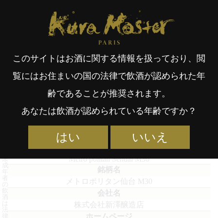
Kura Master Paris
受賞酒検索
受賞蔵元一覧
受賞酒取扱店
Fr
日
このサイトはお酒に関する情報を扱っており、閲
an
本
メトロポリタン仙台 M30
覧にはお住まいの国の法律で飲酒が認められた年
齢であることが推奨されます。
çai
語
あなたは飲酒が認められている年齢ですか？
2025年度 純米大吟醸酒（1-35%）部門 プラチナ賞
はい
いいえ
s
Metro politan Sendai M30
未
成
年
者
メトロポリタン仙台 M30
の
飲
酒
は
株式会社新澤醸造店
法
律