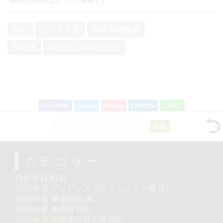
商品小売価格はオープン価格です
2025
プラチナ賞
純米大吟醸酒
宮城県
株式会社新澤醸造店
Facebook
Twitter
Pocket
LinkedIn
LINE
検
索:
カテゴリー
日本酒
(1,912)
2026年度 アリアンス ガストロノミー賞
(1)
2026年度 審査員賞
(9)
2026年度 優秀賞
(30)
2026年度 決勝進出日本酒
(55)