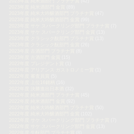
2023年度 純米酒部門 プラチナ賞
(42)
2023年度 純米酒部門 金賞
(89)
2023年度 純米大吟醸酒部門 プラチナ賞
(47)
2023年度 純米大吟醸酒部門 金賞
(99)
2023年度 サケ スパークリング部門 プラチナ賞
(7)
2023年度 サケ スパークリング部門 金賞
(13)
2023年度 クラシック酛部門 プラチナ賞
(13)
2023年度 クラシック酛部門 金賞
(26)
2023年度 古酒部門 プラチナ賞
(8)
2023年度 古酒部門 金賞
(15)
2022年度 プレジデント賞
(1)
2022年度 アリアンス ガストロノミー賞
(1)
2022年度 審査員賞
(5)
2022年度 上位16銘柄
(16)
2022年度 決勝進出日本酒
(32)
2022年度 純米酒部門 プラチナ賞
(45)
2022年度 純米酒部門 金賞
(92)
2022年度 純米大吟醸酒部門 プラチナ賞
(50)
2022年度 純米大吟醸酒部門 金賞
(102)
2022年度 サケ スパークリング部門 プラチナ賞
(7)
2022年度 サケ スパークリング部門 金賞
(13)
2022年度 生酛部門 プラチナ賞
(8)