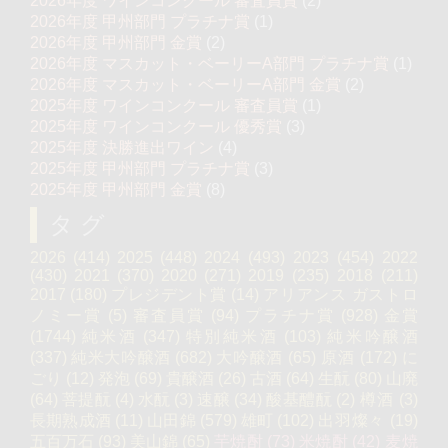
2026年度 ワインコンクール 審査員賞
(2)
2026年度 甲州部門 プラチナ賞
(1)
2026年度 甲州部門 金賞
(2)
2026年度 マスカット・ベーリーA部門 プラチナ賞
(1)
2026年度 マスカット・ベーリーA部門 金賞
(2)
2025年度 ワインコンクール 審査員賞
(1)
2025年度 ワインコンクール 優秀賞
(3)
2025年度 決勝進出ワイン
(4)
2025年度 甲州部門 プラチナ賞
(3)
2025年度 甲州部門 金賞
(8)
タグ
2026
(414)
2025
(448)
2024
(493)
2023
(454)
2022
(430)
2021
(370)
2020
(271)
2019
(235)
2018
(211)
2017
(180)
プレジデント賞
(14)
アリアンス ガストロ
ノミー賞
(5)
審査員賞
(94)
プラチナ賞
(928)
金賞
(1744)
純米酒
(347)
特別純米酒
(103)
純米吟醸酒
(337)
純米大吟醸酒
(682)
大吟醸酒
(65)
原酒
(172)
に
ごり
(12)
発泡
(69)
貴醸酒
(26)
古酒
(64)
生酛
(80)
山廃
(64)
菩提酛
(4)
水酛
(3)
速醸
(34)
酸基醴酛
(2)
樽酒
(3)
長期熟成酒
(11)
山田錦
(579)
雄町
(102)
出羽燦々
(19)
五百万石
(93)
美山錦
(65)
芋焼酎
(73)
米焼酎
(42)
麦焼