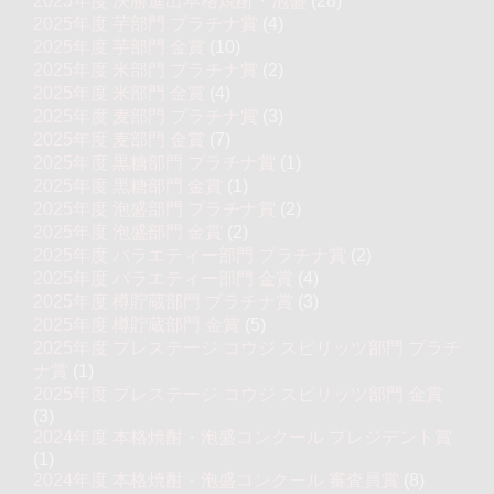
2025年度 決勝進出本格焼酎・泡盛
(28)
2025年度 芋部門 プラチナ賞
(4)
2025年度 芋部門 金賞
(10)
2025年度 米部門 プラチナ賞
(2)
2025年度 米部門 金賞
(4)
2025年度 麦部門 プラチナ賞
(3)
2025年度 麦部門 金賞
(7)
2025年度 黒糖部門 プラチナ賞
(1)
2025年度 黒糖部門 金賞
(1)
2025年度 泡盛部門 プラチナ賞
(2)
2025年度 泡盛部門 金賞
(2)
2025年度 バラエティー部門 プラチナ賞
(2)
2025年度 バラエティー部門 金賞
(4)
2025年度 樽貯蔵部門 プラチナ賞
(3)
2025年度 樽貯蔵部門 金賞
(5)
2025年度 プレステージ コウジ スピリッツ部門 プラチ
ナ賞
(1)
2025年度 プレステージ コウジ スピリッツ部門 金賞
(3)
2024年度 本格焼酎・泡盛コンクール プレジデント賞
(1)
2024年度 本格焼酎・泡盛コンクール 審査員賞
(8)