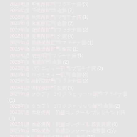
2026年度 芋焼酎部門 プラチナ賞
(3)
2026年度 芋焼酎部門 金賞
(7)
2026年度 米焼酎部門 プラチナ賞
(1)
2026年度 米焼酎部門 金賞
(2)
2026年度 麦焼酎部門 プラチナ賞
(2)
2026年度 麦焼酎部門 金賞
(4)
2026年度 黒糖焼酎部門 プラチナ賞
(1)
2026年度 黒糖焼酎部門 金賞
(1)
2026年度 泡盛部門 プラチナ賞
(1)
2026年度 泡盛部門 金賞
(2)
2026年度 バラエティー部門 プラチナ賞
(3)
2026年度 バラエティー部門 金賞
(4)
2026年度 樽貯蔵部門 プラチナ賞
(2)
2026年度 樽貯蔵部門 金賞
(3)
2026年度 クラフト コウジ スピリッツ部門 プラチナ賞
(1)
2026年度 クラフト コウジ スピリッツ部門 金賞
(2)
2025年度 本格焼酎・泡盛コンクール プレジデント賞
(1)
2025年度 本格焼酎・泡盛コンクール 審査員賞
(8)
2025年度 本格焼酎・泡盛コンクール 優秀賞
(17)