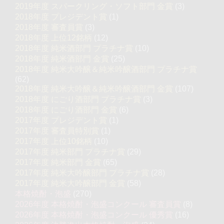
2019年度 スパークリング・ソフト部門 金賞
(3)
2018年度 プレジデント賞
(1)
2018年度 審査員賞
(3)
2018年度 上位12銘柄
(12)
2018年度 純米酒部門 プラチナ賞
(10)
2018年度 純米酒部門 金賞
(25)
2018年度 純米大吟醸＆純米吟醸酒部門 プラチナ賞
(62)
2018年度 純米大吟醸＆純米吟醸酒部門 金賞
(107)
2018年度 にごり酒部門 プラチナ賞
(3)
2018年度 にごり酒部門 金賞
(6)
2017年度 プレジデント賞
(1)
2017年度 審査員特別賞
(1)
2017年度 上位10銘柄
(10)
2017年度 純米部門 プラチナ賞
(29)
2017年度 純米部門 金賞
(65)
2017年度 純米大吟醸部門 プラチナ賞
(28)
2017年度 純米大吟醸部門 金賞
(58)
本格焼酎・泡盛
(270)
2026年度 本格焼酎・泡盛コンクール 審査員賞
(8)
2026年度 本格焼酎・泡盛コンクール 優秀賞
(16)