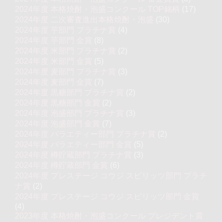
2024年度 本格焼酎・泡盛コンクール TOP銘柄
(17)
2024年度 二次審査進出本格焼酎・泡盛
(30)
2024年度 芋部門 プラチナ賞
(4)
2024年度 芋部門 金賞
(8)
2024年度 米部門 プラチナ賞
(2)
2024年度 米部門 金賞
(5)
2024年度 麦部門 プラチナ賞
(3)
2024年度 麦部門 金賞
(7)
2024年度 黒糖部門 プラチナ賞
(2)
2024年度 黒糖部門 金賞
(2)
2024年度 泡盛部門 プラチナ賞
(3)
2024年度 泡盛部門 金賞
(7)
2024年度 バラエティー部門 プラチナ賞
(2)
2024年度 バラエティー部門 金賞
(5)
2024年度 樽貯蔵部門 プラチナ賞
(3)
2024年度 樽貯蔵部門 金賞
(6)
2024年度 プレステージ コウジ スピリッツ部門 プラチ
ナ賞
(2)
2024年度 プレステージ コウジ スピリッツ部門 金賞
(4)
2023年度 本格焼酎・泡盛コンクール プレジデント賞