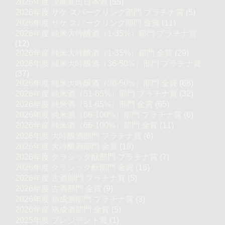
2026年度 決勝進出日本酒
(55)
2026年度 サケ スパークリング部門 プラチナ賞
(5)
2026年度 サケ スパークリング部門 金賞
(11)
2026年度 純米大吟醸酒（1-35%）部門 プラチナ賞
(12)
2026年度 純米大吟醸酒（1-35%）部門 金賞
(29)
2026年度 純米大吟醸酒（36-50%）部門 プラチナ賞
(37)
2026年度 純米大吟醸酒（36-50%）部門 金賞
(68)
2026年度 純米酒（51-65%）部門 プラチナ賞
(32)
2026年度 純米酒（51-65%）部門 金賞
(65)
2026年度 純米酒（66-100%）部門 プラチナ賞
(6)
2026年度 純米酒（66-100%）部門 金賞
(11)
2026年度 大吟醸酒部門 プラチナ賞
(6)
2026年度 大吟醸酒部門 金賞
(19)
2026年度 クラシック酛部門 プラチナ賞
(7)
2026年度 クラシック酛部門 金賞
(16)
2026年度 古酒部門 プラチナ賞
(5)
2026年度 古酒部門 金賞
(9)
2026年度 熟成酒部門 プラチナ賞
(3)
2026年度 熟成酒部門 金賞
(5)
2025年度 プレジデント賞
(1)