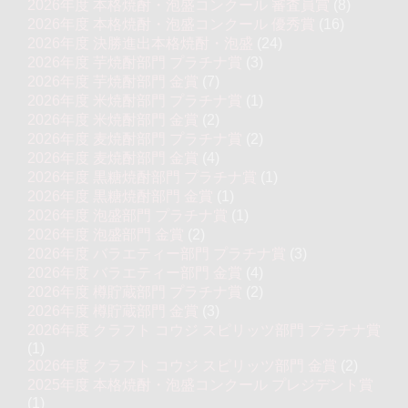
2026年度 本格焼酎・泡盛コンクール 審査員賞
(8)
2026年度 本格焼酎・泡盛コンクール 優秀賞
(16)
2026年度 決勝進出本格焼酎・泡盛
(24)
2026年度 芋焼酎部門 プラチナ賞
(3)
2026年度 芋焼酎部門 金賞
(7)
2026年度 米焼酎部門 プラチナ賞
(1)
2026年度 米焼酎部門 金賞
(2)
2026年度 麦焼酎部門 プラチナ賞
(2)
2026年度 麦焼酎部門 金賞
(4)
2026年度 黒糖焼酎部門 プラチナ賞
(1)
2026年度 黒糖焼酎部門 金賞
(1)
2026年度 泡盛部門 プラチナ賞
(1)
2026年度 泡盛部門 金賞
(2)
2026年度 バラエティー部門 プラチナ賞
(3)
2026年度 バラエティー部門 金賞
(4)
2026年度 樽貯蔵部門 プラチナ賞
(2)
2026年度 樽貯蔵部門 金賞
(3)
2026年度 クラフト コウジ スピリッツ部門 プラチナ賞
(1)
2026年度 クラフト コウジ スピリッツ部門 金賞
(2)
2025年度 本格焼酎・泡盛コンクール プレジデント賞
(1)