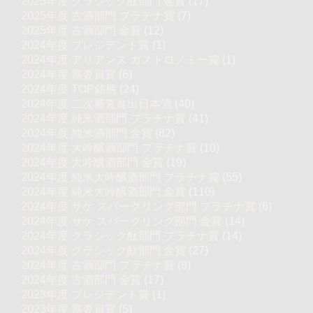
2025年度 クラシック酛部門 金賞
(17)
2025年度 古酒部門 プラチナ賞
(7)
2025年度 古酒部門 金賞
(12)
2024年度 プレジデント賞
(1)
2024年度 アリアンス ガストロノミー賞
(1)
2024年度 審査員賞
(6)
2024年度 TOP銘柄
(24)
2024年度 二次審査進出日本酒
(40)
2024年度 純米酒部門 プラチナ賞
(41)
2024年度 純米酒部門 金賞
(82)
2024年度 大吟醸酒部門 プラチナ賞
(10)
2024年度 大吟醸酒部門 金賞
(19)
2024年度 純米大吟醸酒部門 プラチナ賞
(55)
2024年度 純米大吟醸酒部門 金賞
(110)
2024年度 サケ スパークリング部門 プラチナ賞
(6)
2024年度 サケ スパークリング部門 金賞
(14)
2024年度 クラシック酛部門 プラチナ賞
(14)
2024年度 クラシック酛部門 金賞
(27)
2024年度 古酒部門 プラチナ賞
(8)
2024年度 古酒部門 金賞
(17)
2023年度 プレジデント賞
(1)
2023年度 審査員賞
(5)