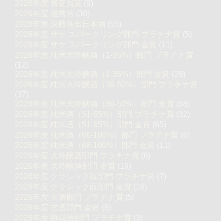
2026年度 審査員賞
(9)
2026年度 優秀賞
(30)
2026年度 決勝進出日本酒
(55)
2026年度 サケ スパークリング部門 プラチナ賞
(5)
2026年度 サケ スパークリング部門 金賞
(11)
2026年度 純米大吟醸酒（1-35%）部門 プラチナ賞
(12)
2026年度 純米大吟醸酒（1-35%）部門 金賞
(29)
2026年度 純米大吟醸酒（36-50%）部門 プラチナ賞
(37)
2026年度 純米大吟醸酒（36-50%）部門 金賞
(68)
2026年度 純米酒（51-65%）部門 プラチナ賞
(32)
2026年度 純米酒（51-65%）部門 金賞
(65)
2026年度 純米酒（66-100%）部門 プラチナ賞
(6)
2026年度 純米酒（66-100%）部門 金賞
(11)
2026年度 大吟醸酒部門 プラチナ賞
(6)
2026年度 大吟醸酒部門 金賞
(19)
2026年度 クラシック酛部門 プラチナ賞
(7)
2026年度 クラシック酛部門 金賞
(16)
2026年度 古酒部門 プラチナ賞
(5)
2026年度 古酒部門 金賞
(9)
2026年度 熟成酒部門 プラチナ賞
(3)