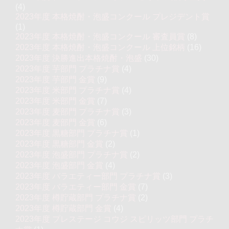
(4)
2023年度 本格焼酎・泡盛コンクール プレジデント賞
(1)
2023年度 本格焼酎・泡盛コンクール 審査員賞
(8)
2023年度 本格焼酎・泡盛コンクール 上位銘柄
(16)
2023年度 決勝進出本格焼酎・泡盛
(30)
2023年度 芋部門 プラチナ賞
(4)
2023年度 芋部門 金賞
(9)
2023年度 米部門 プラチナ賞
(4)
2023年度 米部門 金賞
(7)
2023年度 麦部門 プラチナ賞
(3)
2023年度 麦部門 金賞
(6)
2023年度 黒糖部門 プラチナ賞
(1)
2023年度 黒糖部門 金賞
(2)
2023年度 泡盛部門 プラチナ賞
(2)
2023年度 泡盛部門 金賞
(4)
2023年度 バラエティー部門 プラチナ賞
(3)
2023年度 バラエティー部門 金賞
(7)
2023年度 樽貯蔵部門 プラチナ賞
(2)
2023年度 樽貯蔵部門 金賞
(4)
2023年度 プレステージ コウジ スピリッツ部門 プラチ