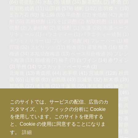
(64)
菩提酛
(4)
水酛
(3)
速醸
(34)
酸基醴酛
(2)
樽酒
(3)
長期熟成酒
(11)
山田錦
(579)
雄町
(102)
出羽燦々
(19)
五百万石
(93)
美山錦
(65)
芋焼酎
(73)
米焼酎
(42)
麦焼
酎
(59)
黒糖焼酎
(17)
そば焼酎
(2)
粕取焼酎
(11)
胡麻
焼酎
(2)
人参焼酎
(2)
栗焼酎
(1)
泡盛
(26)
泡盛ベース
リキュール
(1)
バラエティー
(1)
バラエティー焼酎
(1)
ホワイトリカー
(1)
ブレンド焼酎
(4)
フレーバー
(1)
樽
貯蔵
(32)
スピリッツ
(11)
梅酒
(81)
蒸留梅酒
(16)
醸造
梅酒
(34)
本格焼酎梅酒
(13)
ベース混合梅酒
(6)
ブレン
ド梅酒
(13)
柑橘酒
(7)
柚子
(7)
白ワイン
(14)
赤ワイン
(3)
甲州
(14)
マスカット・ベーリーA
(3)
北海道
(13)
青森県
(44)
岩手県
(41)
宮城県
(128)
秋田
県
(65)
山形県
(83)
福島県
(49)
茨城県
(32)
栃木県
(39)
群馬県
(37)
埼玉県
(21)
千葉県
(35)
東京都
(45)
神奈川
県
(42)
新潟県
(97)
富山県
(39)
石川県
(46)
福井県
(46)
山梨県
(36)
長野県
(88)
岐阜県
(83)
静岡県
(59)
愛知県
このサイトでは、サービスの配信、広告のカ
(23)
三重県
(67)
滋賀県
(26)
京都府
(58)
大阪府
(18)
兵
スタマイズ、トラフィックの分析に Cookie
庫県
(138)
奈良県
(17)
和歌山県
(57)
鳥取県
(8)
島根県
を使用しています。このサイトを使用する
(36)
岡山県
(33)
広島県
(63)
山口県
(30)
徳島県
(8)
香
と、Cookie の使用に同意することになりま
川県
(9)
愛媛県
(32)
高知県
(54)
福岡県
(91)
佐賀県
(69)
長崎県
(18)
熊本県
(57)
大分県
(42)
宮崎県
(29)
鹿
す。
詳細
児島県
(78)
沖縄県
(28)
カリフォルニア
(7)
ニューヨー