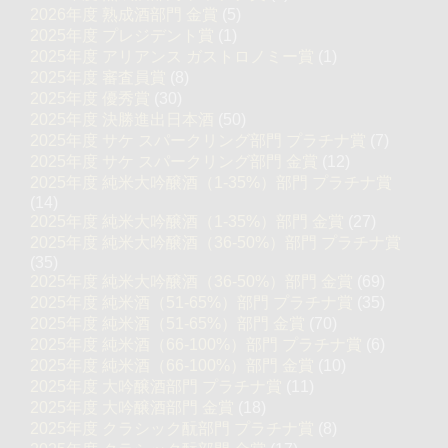
2026年度 熟成酒部門 金賞
(5)
2025年度 プレジデント賞
(1)
2025年度 アリアンス ガストロノミー賞
(1)
2025年度 審査員賞
(8)
2025年度 優秀賞
(30)
2025年度 決勝進出日本酒
(50)
2025年度 サケ スパークリング部門 プラチナ賞
(7)
2025年度 サケ スパークリング部門 金賞
(12)
2025年度 純米大吟醸酒（1-35%）部門 プラチナ賞
(14)
2025年度 純米大吟醸酒（1-35%）部門 金賞
(27)
2025年度 純米大吟醸酒（36-50%）部門 プラチナ賞
(35)
2025年度 純米大吟醸酒（36-50%）部門 金賞
(69)
2025年度 純米酒（51-65%）部門 プラチナ賞
(35)
2025年度 純米酒（51-65%）部門 金賞
(70)
2025年度 純米酒（66-100%）部門 プラチナ賞
(6)
2025年度 純米酒（66-100%）部門 金賞
(10)
2025年度 大吟醸酒部門 プラチナ賞
(11)
2025年度 大吟醸酒部門 金賞
(18)
2025年度 クラシック酛部門 プラチナ賞
(8)