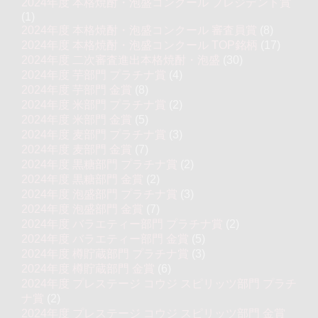
2024年度 本格焼酎・泡盛コンクール プレジデント賞
(1)
2024年度 本格焼酎・泡盛コンクール 審査員賞
(8)
2024年度 本格焼酎・泡盛コンクール TOP銘柄
(17)
2024年度 二次審査進出本格焼酎・泡盛
(30)
2024年度 芋部門 プラチナ賞
(4)
2024年度 芋部門 金賞
(8)
2024年度 米部門 プラチナ賞
(2)
2024年度 米部門 金賞
(5)
2024年度 麦部門 プラチナ賞
(3)
2024年度 麦部門 金賞
(7)
2024年度 黒糖部門 プラチナ賞
(2)
2024年度 黒糖部門 金賞
(2)
2024年度 泡盛部門 プラチナ賞
(3)
2024年度 泡盛部門 金賞
(7)
2024年度 バラエティー部門 プラチナ賞
(2)
2024年度 バラエティー部門 金賞
(5)
2024年度 樽貯蔵部門 プラチナ賞
(3)
2024年度 樽貯蔵部門 金賞
(6)
2024年度 プレステージ コウジ スピリッツ部門 プラチ
ナ賞
(2)
2024年度 プレステージ コウジ スピリッツ部門 金賞